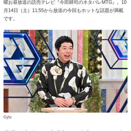
曜お昼放送の読売テレビ『今田耕司のネタバレMTG』。10
月14日（土）11:55から放送の今回もホットな話題が満載
です。
©ytv