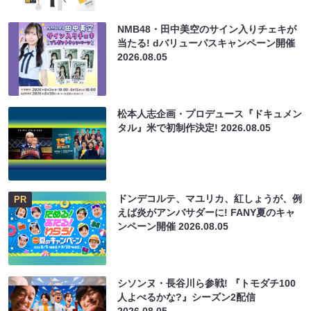
NMB48・田中美空のサイン入りチェキが
当たる! dバリューパスキャンペーン開催
2026.08.05
松本人志企画・プロデュース『ドキュメン
タル』米で初制作決定!
2026.08.05
ドンデコルテ、マユリカ、紅しょうが、例
PR
えば炎がアンバサダーに! FANY夏のキャ
ンペーン開催
2026.08.05
シソンヌ・長谷川ら参戦! 『トモダチ100
人よべるかな?』シーズン2配信