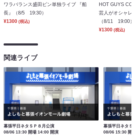
ワラバランス盛田ピン単独ライブ 『船
HOT GUYS COL
長』（8/5 19:30）
芸人がオシャレ
¥1300
（8/11 19:00）
(税込)
¥1300
(税込)
関連ライブ
幕張平日ネタＳＰ８月公演
幕張平日ネタＳ
08/06 13:30 開場 14:00 開演
08/06 15:30 開