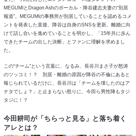
MEGUMIとDragon Ashのボーカル・降谷建志夫妻の“別居
報道”。MEGUMIの事務所が別居していることを認めるコメ
ントを発表した直後、降谷は自身のSNSを更新。離婚に向
けて話し合いを進めていることを明かし、「15年共に歩ん
できたチームの出した決断」とファンに理解を求めまし
た。
この“チーム”という言葉に、なるみ、長谷川まさ子が怒涛
のツッコミ！？ 別居・離婚の原因が降谷の不倫にあると
報じられているだけに、長谷川は「チームを壊したのはア
ナタでしょ？」と止まらない怒りに、今田ら男性陣もタジ
タジに！？
今田耕司が「ちらっと見る」と落ち着く
アレとは？