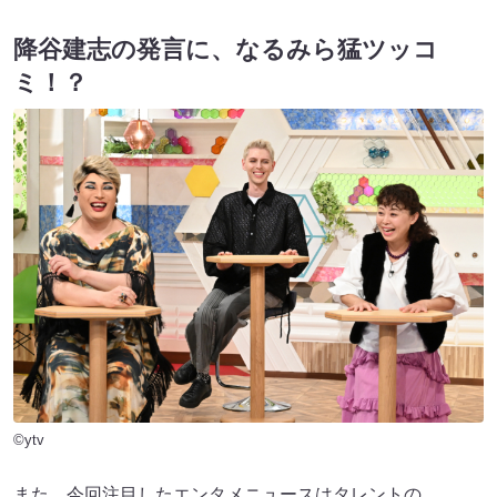
降谷建志の発言に、なるみら猛ツッコ
ミ！？
©ytv
また、今回注目したエンタメニュースはタレントの