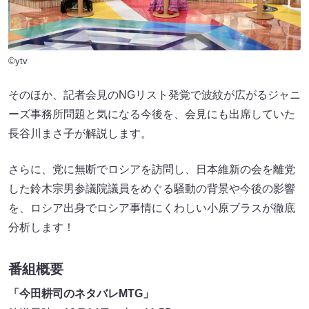
©ytv
そのほか、記者会見のNGリスト発覚で波紋が広がるジャニ
ーズ事務所問題と気になる今後を、会見にも出席していた
長谷川まさ子が解説します。
さらに、党に無断でロシアを訪問し、日本維新の会を離党
した鈴木宗男参議院議員をめぐる騒動の背景や今後の影響
を、ロシア出身でロシア事情にくわしい小原ブラスが徹底
分析します！
番組概要
「今田耕司のネタバレMTG」