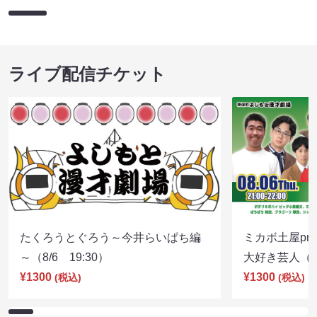
ライブ配信チケット
たくろうとぐろう～今井らいぱち編
ミカボ土屋pre
～（8/6 19:30）
大好き芸人（8/
¥1300
¥1300
(税込)
(税込)