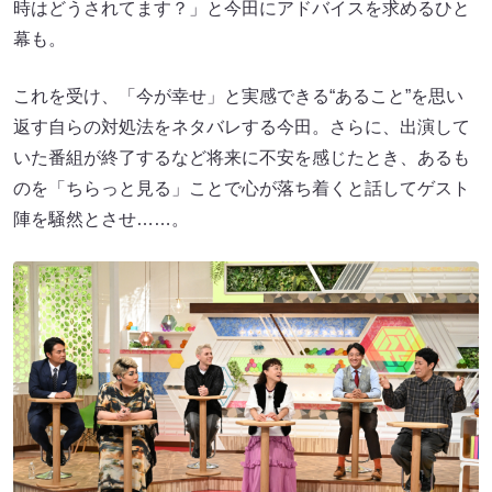
時はどうされてます？」と今田にアドバイスを求めるひと
幕も。
これを受け、「今が幸せ」と実感できる“あること”を思い
返す自らの対処法をネタバレする今田。さらに、出演して
いた番組が終了するなど将来に不安を感じたとき、あるも
のを「ちらっと見る」ことで心が落ち着くと話してゲスト
陣を騒然とさせ……。