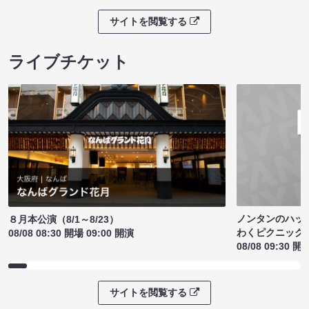
サイトを閲覧する
ライブチケット
ノンタンのハッ
８月本公演（8/1～8/23）
わくピクニック
08/08 08:30 開場 09:00 開演
08/08 09:30 開
サイトを閲覧する