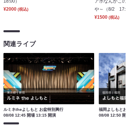
18:00）
アホなんかこの
¥2000
や～（8/2 17:
(税込)
¥1500
(税込)
関連ライブ
ルミネtheよしもと お盆特別興行
福岡よしもとお
08/08 12:45 開場 13:15 開演
08/08 12:50 開