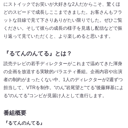
にストイックでお笑いが大好きな2人だからこそ、驚くほ
どのスピードで成長しここまできました。お客さんもフラ
ットな目線で見て下さりありがたい限りでした。ぜひご覧
ください。そして彼らの成長の様子を見逃し配信などで振
り返って見ていただくと、より楽しめると思います。
『るてんのんてる』とは？
読売テレビの若手ディレクターがこれまで温めてきた渾身
の企画を放送する実験的バラエティ番組。企画内容や出演
者の制約がまったくない中、1人のディレクターが2週ずつ
担当して、VTRを制作。“のん”岩尾望と“てる”後藤輝基によ
る“のんてる”コンビが見届け人として進行します。
番組概要
『るてんのんてる』