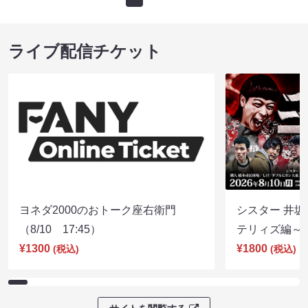
ライブ配信チケット
ヨネダ2000のおトーク座右衛門
シスター 井坂
（8/10 17:45）
テリィズ編～（8
¥1300
¥1800
(税込)
(税込)