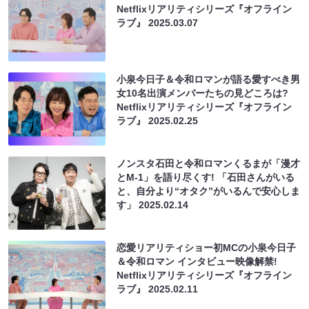
Netflixリアリティシリーズ『オフライン
ラブ』
2025.03.07
小泉今日子＆令和ロマンが語る愛すべき男
女10名出演メンバーたちの見どころは?
Netflixリアリティシリーズ『オフライン
ラブ』
2025.02.25
ノンスタ石田と令和ロマンくるまが「漫才
とM-1」を語り尽くす! 「石田さんがいる
と、自分より“オタク”がいるんで安心しま
す」
2025.02.14
恋愛リアリティショー初MCの小泉今日子
＆令和ロマン インタビュー映像解禁!
Netflixリアリティシリーズ『オフライン
ラブ』
2025.02.11