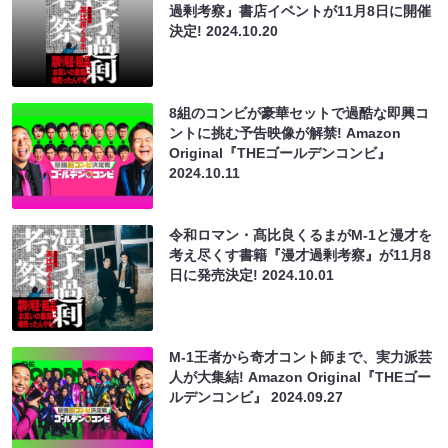
過剰考察』書店イベントが11月8日に開催
決定!
2024.10.20
8組のコンビが豪華セットで過酷な即興コ
ントに挑む予告映像が解禁! Amazon
Original『THEゴールデンコンビ』
2024.10.11
令和ロマン・髙比良くるまがM-1と漫才を
考え尽くす書籍『漫才過剰考察』が11月8
日に発売決定!
2024.10.01
M-1王者から奇才コント師まで、実力派芸
人が大集結! Amazon Original『THEゴー
ルデンコンビ』
2024.09.27