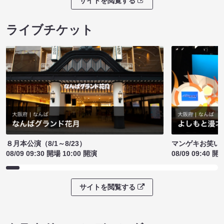
サイトを閲覧する
ライブチケット
８月本公演（8/1～8/23）
マンゲキお笑い
08/09 09:30 開場 10:00 開演
08/09 09:40 開
サイトを閲覧する