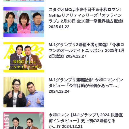
スタジオMCは小泉今日子＆令和ロマン!
Netflixリアリティシリーズ『オフライン
ラブ』2月18日 全10話一挙世界独占配信!
2025.01.22
M-1グランプリ2連覇王者が降臨!『令和ロ
マンのオールナイトニッポン』2025年1月
2日放送!
2024.12.27
M-1グランプリ連覇記念! 令和ロマンイン
タビュー「今年は軸が何個かあって…」
2024.12.24
令和ロマン【M-1グランプリ2024 決勝直
前インタビュー】史上初の2連覇なる
か…!?
2024.12.21