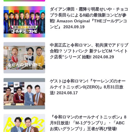
ダイアン津田・霜降り明星せいや・チョコ
プラ長田らによる8組の最強新コンビが参
戦! Amazon Original『THEゴールデンコ
ンビ』
2024.09.19
中居正広と令和ロマン、初共演でアドリブ
合戦!? ソフトバンク 新テレビCM “ペイト
ク店長”シリーズ 始動!
2024.08.29
ゲストは令和ロマン!『ヤーレンズのオー
ルナイトニッポン0(ZERO)』8月31日放
送!
2024.08.17
『令和ロマンのオールナイトニッポン』8
月9日放送! 「M-1グランプリ」・「ABC
お笑いグランプリ」王者が再び登場!