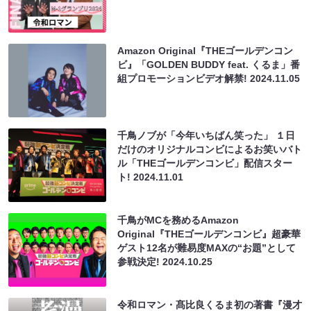
Amazon Original『THEゴールデンコン
ビ』「GOLDEN BUDDY feat. くるま」番
組プロモーションビデオ解禁!
2024.11.05
千鳥ノブが「今年いちばん笑った」 １日
だけのオリジナルコンビによるお笑いバト
ル「THEゴールデンコンビ」配信スター
ト!
2024.11.01
千鳥がMCを務めるAmazon
Original『THEゴールデンコンビ』超豪華
ゲスト12名が難易度MAXの“お題”として
参戦決定!
2024.10.25
令和ロマン・髙比良くるま初の著書『漫才