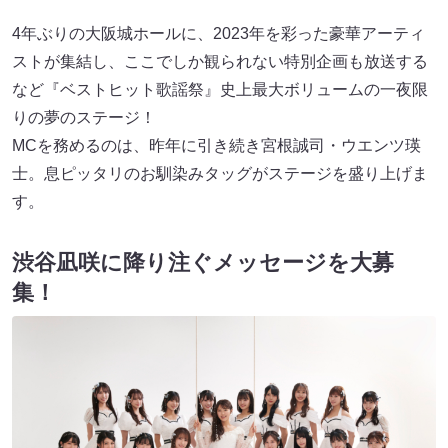
4年ぶりの大阪城ホールに、2023年を彩った豪華アーティ
ストが集結し、ここでしか観られない特別企画も放送する
など『ベストヒット歌謡祭』史上最大ボリュームの一夜限
りの夢のステージ！
MCを務めるのは、昨年に引き続き宮根誠司・ウエンツ瑛
士。息ピッタリのお馴染みタッグがステージを盛り上げま
す。
渋谷凪咲に降り注ぐメッセージを大募
集！