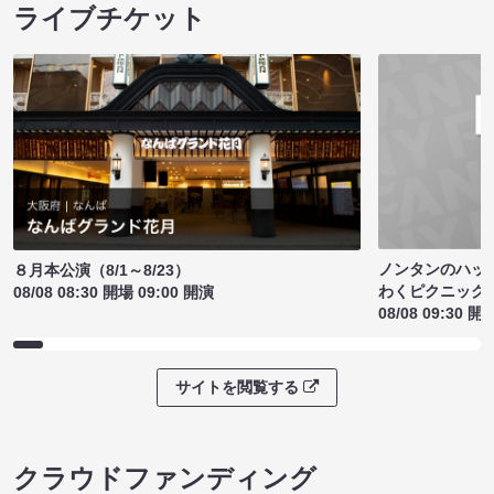
ライブチケット
ノンタンのハッ
８月本公演（8/1～8/23）
わくピクニック
08/08 08:30 開場 09:00 開演
08/08 09:30 開
サイトを閲覧する
クラウドファンディング