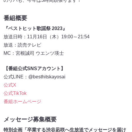
のリハも、今年は3時間頑張ります！
番組概要
『ベストヒット歌謡祭 2023』
放送日時：11月16日（木）19:00～21:54
放送：読売テレビ
MC：宮根誠司 ウエンツ瑛士
【番組公式SNSアカウント】
公式LINE：@besthitskayosai
公式X
公式TikTok
番組ホームページ
メッセージ募集概要
特別企画「卒業する渋谷凪咲へ生放送でメッセージを届け