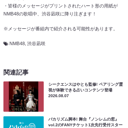
・皆様のメッセージがプリントされたハート形の用紙が
NMB48の歌唱中、渋谷凪咲に降り注ぎます！
※メッセージが番組内で紹介される可能性があります。
NMB48
,
渋谷凪咲
関連記事
シークエンスはやとも監修! ペアリング霊
視が体験できる占いコンテンツ登場
2026.08.07
バカリズム脚本! 舞台『ノンレムの窓』
vol.2のFANYチケット1次先行受付スター