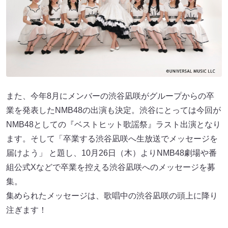
また、今年8月にメンバーの渋谷凪咲がグループからの卒
業を発表したNMB48の出演も決定。渋谷にとっては今回が
NMB48としての『ベストヒット歌謡祭』ラスト出演となり
ます。そして「卒業する渋谷凪咲へ生放送でメッセージを
届けよう」 と題し、10月26日（木）よりNMB48劇場や番
組公式Xなどで卒業を控える渋谷凪咲へのメッセージを募
集。
集められたメッセージは、歌唱中の渋谷凪咲の頭上に降り
注ぎます！