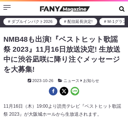
Menu
# ダブルインパクト2026
# 配信延長決定!
# M-1グラ
NMB48も出演!『ベストヒット歌謡
祭 2023』11月16日放送決定! 生放送
中に渋谷凪咲に降り注ぐメッセージ
を大募集!
2023-10-26
ニュース
お知らせ
11月16日（木）19:00より読売テレビ『ベストヒット歌謡
祭 2023』が大阪城ホールから生放送されます。