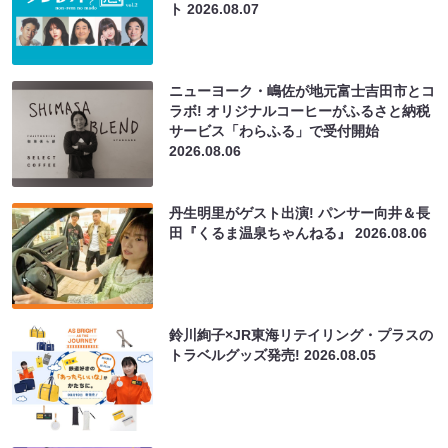
ト
2026.08.07
ニューヨーク・嶋佐が地元富士吉田市とコ
ラボ! オリジナルコーヒーがふるさと納税
サービス「わらふる」で受付開始
2026.08.06
丹生明里がゲスト出演! パンサー向井＆長
田『くるま温泉ちゃんねる』
2026.08.06
鈴川絢子×JR東海リテイリング・プラスの
トラベルグッズ発売!
2026.08.05