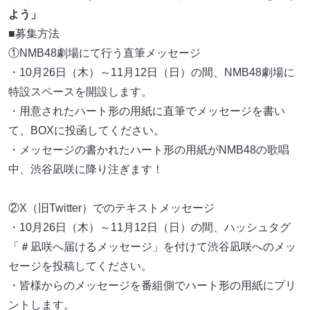
よう」
■募集方法
①NMB48劇場にて行う直筆メッセージ
・10月26日（木）～11月12日（日）の間、NMB48劇場に
特設スペースを開設します。
・用意されたハート形の用紙に直筆でメッセージを書い
て、BOXに投函してください。
・メッセージの書かれたハート形の用紙がNMB48の歌唱
中、渋谷凪咲に降り注ぎます！
②X（旧Twitter）でのテキストメッセージ
・10月26日（木）～11月12日（日）の間、ハッシュタグ
「＃凪咲へ届けるメッセージ」を付けて渋谷凪咲へのメッ
セージを投稿してください。
・皆様からのメッセージを番組側でハート形の用紙にプリ
ントします。