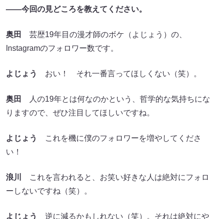
——今回の見どころを教えてください。
奥田
芸歴19年目の漫才師のボケ（よじょう）の、
Instagramのフォロワー数です。
よじょう
おい！ それ一番言ってほしくない（笑）。
奥田
人の19年とは何なのかという、哲学的な気持ちにな
りますので、ぜひ注目してほしいですね。
よじょう
これを機に僕のフォロワーを増やしてくださ
い！
浪川
これを言われると、お笑い好きな人は絶対にフォロ
ーしないですね（笑）。
よじょう
逆に減るかもしれない（笑）。それは絶対にや