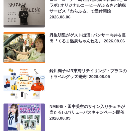
ラボ! オリジナルコーヒーがふるさと納税
サービス「わらふる」で受付開始
2026.08.06
丹生明里がゲスト出演! パンサー向井＆長
田『くるま温泉ちゃんねる』
2026.08.06
鈴川絢子×JR東海リテイリング・プラスの
トラベルグッズ発売!
2026.08.05
NMB48・田中美空のサイン入りチェキが
当たる! dバリューパスキャンペーン開催
2026.08.05