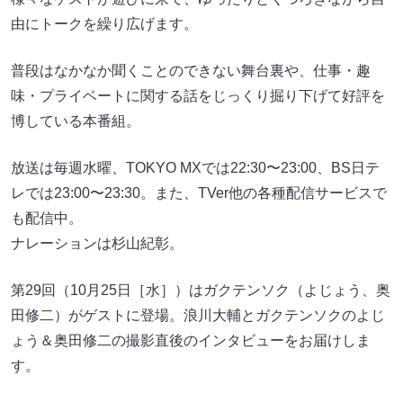
由にトークを繰り広げます。
普段はなかなか聞くことのできない舞台裏や、仕事・趣
味・プライベートに関する話をじっくり掘り下げて好評を
博している本番組。
放送は毎週水曜、TOKYO MXでは22:30〜23:00、BS日テ
レでは23:00〜23:30。また、TVer他の各種配信サービスで
も配信中。
ナレーションは杉山紀彰。
第29回（10月25日［水］）はガクテンソク（よじょう、奥
田修二）がゲストに登場。浪川大輔とガクテンソクのよじ
ょう＆奥田修二の撮影直後のインタビューをお届けしま
す。