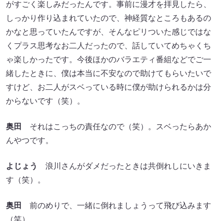
がすごく楽しみだったんです。事前に漫才を拝見したら、
しっかり作り込まれていたので、神経質なところもあるの
かなと思っていたんですが、そんなピリついた感じではな
くプラス思考なお二人だったので、話していてめちゃくち
ゃ楽しかったです。今後ほかのバラエティ番組などでご一
緒したときに、僕は本当に不安なので助けてもらいたいで
すけど、お二人がスベっている時に僕が助けられるかは分
からないです（笑）。
奥田
それはこっちの責任なので（笑）。スベったらあか
んやつです。
よじょう
浪川さんがダメだったときは共倒れしにいきま
す（笑）。
奥田
前のめりで、一緒に倒れましょうって飛び込みます
（笑）。