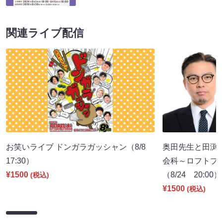
関連ライブ配信
お笑いライブ ドンガラガッシャン（8/8
奥田先生と田渕
17:30）
会科～ロフトプ
¥1500
（8/24 20:00）
(税込)
¥1500
(税込)