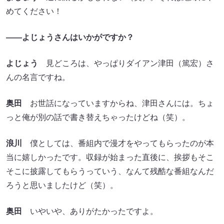
めてください！
——よじょうさんはいかがですか？
よじょう
見どころは、やっぱりダイアン津田（篤宏）さ
んの名言ですね。
奥田
お世話になっていますからね、津田さんには。ちょ
っと俺が別の話で書き替えちゃったけどね（笑）。
浪川
僕としては、番組内で漫才をやってもらったのが本
当に嬉しかったです。収録が始まった直後に、挨拶もそこ
そこに披露してもらうっていう、なんて残酷な番組なんだ
ろうと思いましたけど（笑）。
奥田
いやいや、ありがたかったですよ。