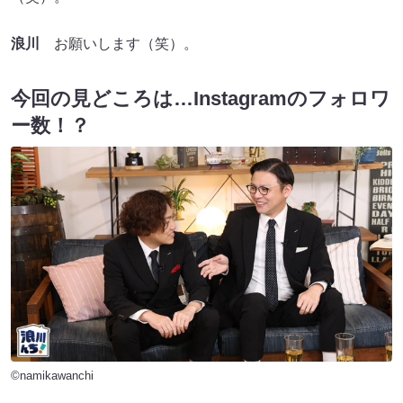
浪川
お願いします（笑）。
今回の見どころは…Instagramのフォロワ
ー数！？
©namikawanchi