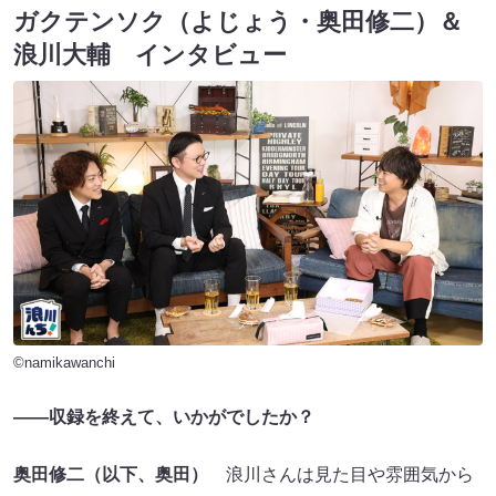
ガクテンソク（よじょう・奥田修二）＆
浪川大輔 インタビュー
©namikawanchi
——収録を終えて、いかがでしたか？
奥田修二（以下、奥田）
浪川さんは見た目や雰囲気から