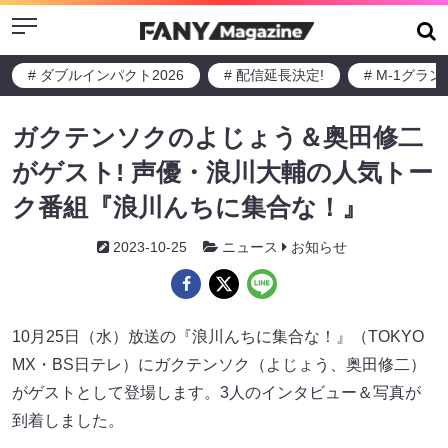
Menu
# ダブルインパクト2026
# 配信延長決定!
# M-1グラ
ガクテンソクのよじょう＆奥田修二
がゲスト! 声優・浪川大輔の人気トー
ク番組『浪川んちに集合な！』
2023-10-25
ニュース
お知らせ
10月25日（水）放送の『浪川んちに集合な！』（TOKYO
MX・BS日テレ）にガクテンソク（よじょう、奥田修二）
がゲストとして登場します。3人のインタビュー＆写真が
到着しました。