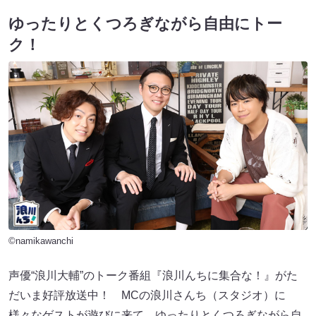
ゆったりとくつろぎながら自由にトー
ク！
©namikawanchi
声優“浪川大輔”のトーク番組『浪川んちに集合な！』がた
だいま好評放送中！ MCの浪川さんち（スタジオ）に
様々なゲストが遊びに来て、ゆったりとくつろぎながら自