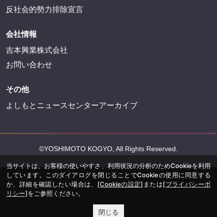
反社会的勢力排除宣言
会社情報
吉本興業株式会社
お問い合わせ
その他
よしもとニュースセンターアーカイブ
©YOSHIMOTO KOGYO, All Rights Reserved.
当サイトは、お客様の使いやすさ、利用状況の分析のためCookieを利用
しています。このダイアログを閉じることでCookieの使用に同意する
か、詳細を確認したい場合は、
[Cookieの設定]
または
[プライバシーポ
リシー]
をご参照ください。
閉じる