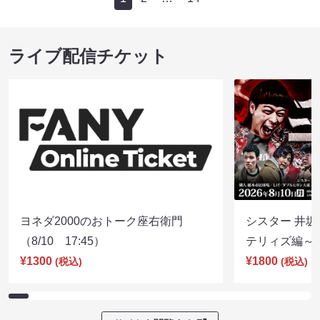
ライブ配信チケット
ヨネダ2000のおトーク座右衛門
シスター 井坂
（8/10 17:45）
テリィズ編～（8
¥1300
¥1800
(税込)
(税込)