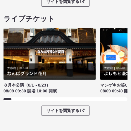
サイトを閲覧する
ライブチケット
８月本公演（8/1～8/23）
マンゲキお笑い
08/09 09:30 開場 10:00 開演
08/09 09:40 開
サイトを閲覧する