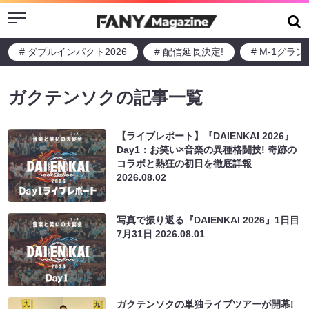
Menu
# ダブルインパクト2026
# 配信延長決定!
# M-1グラ
ガクテンソクの記事一覧
【ライブレポート】『DAIENKAI 2026』
Day1：お笑い×音楽の異種格闘技! 奇跡の
コラボと熱狂の初日を徹底詳報
2026.08.02
写真で振り返る『DAIENKAI 2026』1日目
7月31日
2026.08.01
ガクテンソクの単独ライブツアーが開幕!