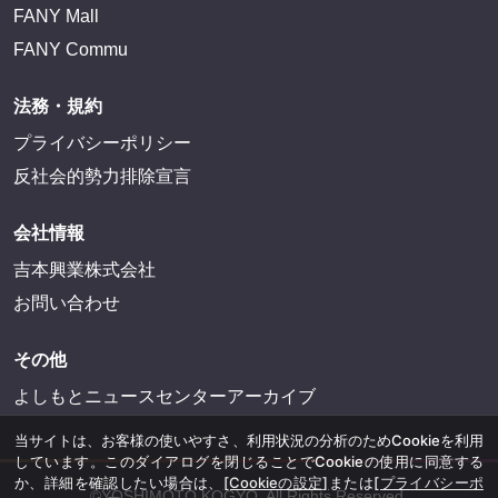
FANY Mall
FANY Commu
法務・規約
プライバシーポリシー
反社会的勢力排除宣言
会社情報
吉本興業株式会社
お問い合わせ
その他
よしもとニュースセンターアーカイブ
当サイトは、お客様の使いやすさ、利用状況の分析のためCookieを利用
しています。このダイアログを閉じることでCookieの使用に同意する
か、詳細を確認したい場合は、
[Cookieの設定]
または
[プライバシーポ
©YOSHIMOTO KOGYO, All Rights Reserved.