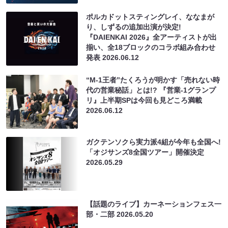
ポルカドットスティングレイ、ななまが
り、しずるの追加出演が決定!
『DAIENKAI 2026』全アーティストが出
揃い、全18ブロックのコラボ組み合わせ
発表
2026.06.12
“M-1王者”たくろうが明かす「売れない時
代の営業秘話」とは!? 『営業-1グランプ
リ』上半期SPは今回も見どころ満載
2026.06.12
ガクテンソクら実力派4組が今年も全国へ!
「オジサンズ8全国ツアー」開催決定
2026.05.29
【話題のライブ】カーネーションフェス一
部・二部
2026.05.20