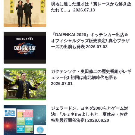
境地に達した漫才は「賞レースから解き放
たれて…」
2026.07.13
『DAIENKAI 2026』キッチンカー出店＆
オフィシャルグッズ販売決定! 真心ブラザ
ーズの出演も発表
2026.07.03
ガクテンソク・奥田修二の歴史番組がレギ
ュラー化! 初回は南北朝時代を語る
2026.07.01
ジェラードン、ヨネダ2000らとゲーム対
決! 「ルミネtheよしもと」夏休み・お盆
特別興行開催決定!
2026.06.20