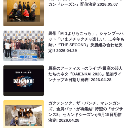
カンドシーズン』配信決定
2026.05.07
黒帯「M-1よりもこっち」、シャンプーハ
ット「いまメチャクチャ楽しい」…今年も
熱い『THE SECOND』決勝組み合わせ決
定!!
2026.04.29
最高のアーティストのライブ×最高の芸人
たちのネタ『DAIENKAI 2026』追加ライ
ンナップ＆日割り発表!
2026.04.28
ガクテンソク、ザ・パンチ、マシンガン
ズ、金属バットが再集結! 待望の『オジサ
ンズ8』セカンドシーズンが5月15日配信
決定!
2026.04.28