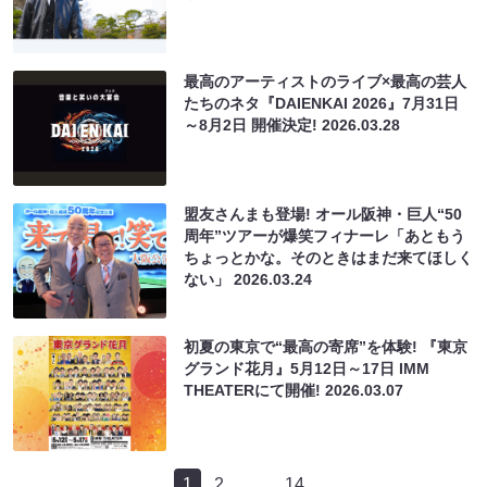
最高のアーティストのライブ×最高の芸人
たちのネタ『DAIENKAI 2026』7月31日
～8月2日 開催決定!
2026.03.28
盟友さんまも登場! オール阪神・巨人“50
周年”ツアーが爆笑フィナーレ「あともう
ちょっとかな。そのときはまだ来てほしく
ない」
2026.03.24
初夏の東京で“最高の寄席”を体験! 『東京
グランド花月』5月12日～17日 IMM
THEATERにて開催!
2026.03.07
1
2
…
14