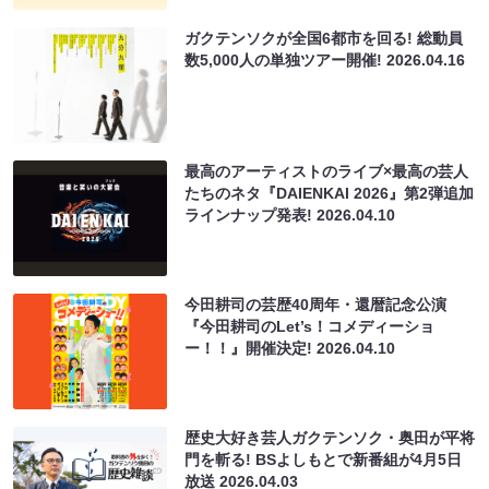
ガクテンソクが全国6都市を回る! 総動員
数5,000人の単独ツアー開催!
2026.04.16
最高のアーティストのライブ×最高の芸人
たちのネタ『DAIENKAI 2026』第2弾追加
ラインナップ発表!
2026.04.10
今田耕司の芸歴40周年・還暦記念公演
『今田耕司のLet’s！コメディーショ
ー！！』開催決定!
2026.04.10
歴史大好き芸人ガクテンソク・奥田が平将
門を斬る! BSよしもとで新番組が4月5日
放送
2026.04.03