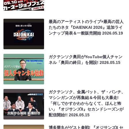
最高のアーティストのライブ×最高の芸人
たちのネタ『DAIENKAI 2026』追加ライ
ンナップ発表＆一般販売開始
2026.05.19
ガクテンソク奥田がYouTube個人チャン
ネル「奥田の終日」を開設!
2026.05.15
ガクテンソク、金属バット、ザ・パンチ、
マシンガンズが再集結＆今回も大暴走!
「何しでかすかわからなくて、ほんと怖
い」『オジサンズ8』セカンドシーズンが
配信開始!!
2026.05.15
博多華丸がゲスト参戦! 『オジサンズ8 セ