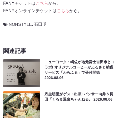
FANYチケットは
こちら
から。
FANYオンラインチケットは
こちら
から。
NONSTYLE
,
石田明
関連記事
ニューヨーク・嶋佐が地元富士吉田市とコ
ラボ! オリジナルコーヒーがふるさと納税
サービス「わらふる」で受付開始
2026.08.06
丹生明里がゲスト出演! パンサー向井＆長
田『くるま温泉ちゃんねる』
2026.08.06