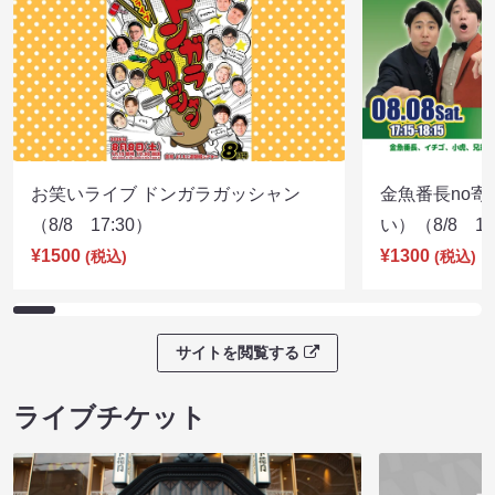
お笑いライブ ドンガラガッシャン
金魚番長no
（8/8 17:30）
い）（8/8 17
¥1500
¥1300
(税込)
(税込)
サイトを閲覧する
ライブチケット