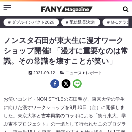
Menu
# ダブルインパクト2026
# 配信延長決定!
# M-1グラ
ノンスタ石田が東大生に漫才ワーク
ショップ開催! 「漫才に重要なのは常
識。その常識を壊すことが笑い」
2021-09-12
ニュース
レポート
お笑いコンビ・NON STYLEの石田明が、東京大学の学生
に向けた漫才ワークショップを9月10日（金）に開催しま
した。東京大学と吉本興業のコラボによる「笑う東大、学
ぶ吉本プロジェクト」の一環として行われたこのプログラ