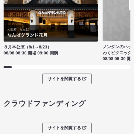
ノンタンのハッ
８月本公演（8/1～8/23）
わくピクニック
08/08 08:30 開場 09:00 開演
08/08 09:30 開
サイトを閲覧する
クラウドファンディング
サイトを閲覧する