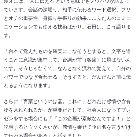
漫才には、“人に伝える”という意味でもノウハウが詰まっ
ています。会話の深堀り、相手に伝わるワード選択、フリ
とオチの重要性、身振り手振りの効果……ふだんのコミュ
ニケーションでも使える技術ばかり。石田は、こう語りま
す。
「台本で覚えたものを確実にこなそうとすると、文字を追
うことに意識が集中して、台詞が前（客席）に飛ばないん
です。そうじゃなくて、なんとなく流れで覚えて、自分の
パワーでつなぎ合わせる。そうすると、だんだんと前に伝
わるようになります」
さらに「言葉というのは器。これに、どれだけ感情や含有
物を入れられるか」が重要だとして、社会人になってプレ
ゼンをする場合にも「『この企画が素敵なんですよ！』と
説明するとウソくさいが、感情を乗せて企画名を言うだけ
で伝わる場合がある」と訴えました。