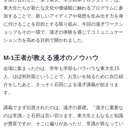
東大生たちが新たな文化や価値観に触れるプログラムに参
加することで、新しいアイディアや発想を生み出す力を身
に付けることを目的とする取り組み。今回の漫才ワークシ
ョップもその一環で、漫才の体験を通じてコミュニュケー
ション力を高める目的で開かれました。
M-1王者が教える漫才のノウハウ
会場に集まったのは、学年も学部もバラバラな東大生15
人。ほぼ初対面ということで、お互いを知るために自己紹
介をしたあと、さっそく石田による漫才講義が始まりま
す。
講義でまず伝授されたのは、漫才の基礎。「漫才に重要な
のは常識」と石田は言い切ります。東大生ともなると知識
が豊富ですが、そこに偏りがあったり、常識が異なってい