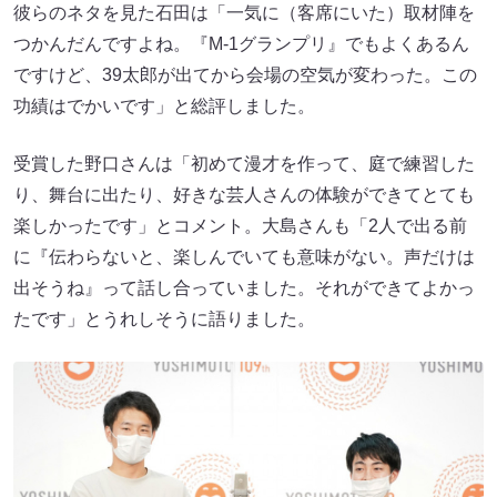
彼らのネタを見た石田は「一気に（客席にいた）取材陣を
つかんだんですよね。『M-1グランプリ』でもよくあるん
ですけど、39太郎が出てから会場の空気が変わった。この
功績はでかいです」と総評しました。
受賞した野口さんは「初めて漫才を作って、庭で練習した
り、舞台に出たり、好きな芸人さんの体験ができてとても
楽しかったです」とコメント。大島さんも「2人で出る前
に『伝わらないと、楽しんでいても意味がない。声だけは
出そうね』って話し合っていました。それができてよかっ
たです」とうれしそうに語りました。