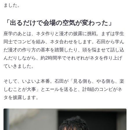
ました。
「出るだけで会場の空気が変わった」
座学のあとは、ネタ作りと漫才の披露に挑戦。まずは学生
同士でコンビを組み、ネタ合わせをします。石田から学ん
だ漫才の作り方の基本を踏襲したり、頭を悩ませて話し込
んだりしながら、約2時間半でそれぞれがネタを作り上げ
ていきました。
そして、いよいよ本番。石田が「見る側も、やる側も、楽
しむことが大事」とエールを送ると、計8組のコンビがネ
タを披露します。