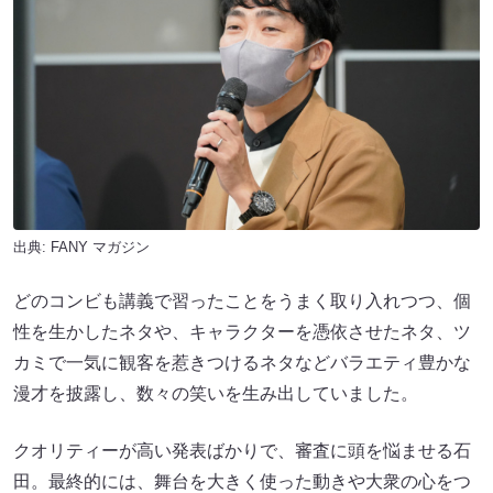
出典:
FANY マガジン
どのコンビも講義で習ったことをうまく取り入れつつ、個
性を生かしたネタや、キャラクターを憑依させたネタ、ツ
カミで一気に観客を惹きつけるネタなどバラエティ豊かな
漫才を披露し、数々の笑いを生み出していました。
クオリティーが高い発表ばかりで、審査に頭を悩ませる石
田。最終的には、舞台を大きく使った動きや大衆の心をつ