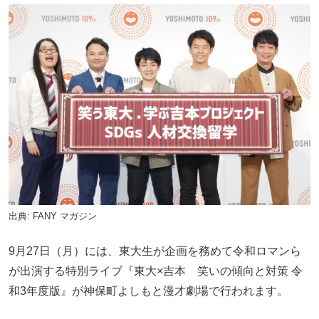
出典:
FANY マガジン
9月27日（月）には、東大生が企画を務めて令和ロマンら
が出演する特別ライブ『東大×吉本 笑いの傾向と対策 令
和3年度版』が神保町よしもと漫才劇場で行われます。