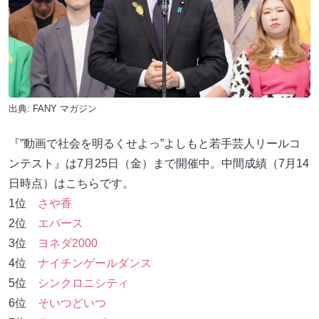
出典:
FANY マガジン
『”動画で社会を明るくせよっ”よしもと若手芸人リールコ
ンテスト』は7月25日（金）まで開催中。中間成績（7月14
日時点）はこちらです。
1位
さや香
2位
エバース
3位
ヨネダ2000
4位
ナイチンゲールダンス
5位
シンクロニシティ
6位
そいつどいつ