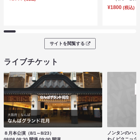
¥1800
(税込)
サイトを閲覧する
ライブチケット
ノンタンのハッ
８月本公演（8/1～8/23）
わくピクニック
08/08 08:30 開場 09:00 開演