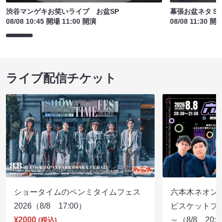
渋谷マンゲキお笑いライブ お盆SP
幕張お盆ネタＳ
08/08 10:45 開場 11:00 開演
08/08 11:30 開
ライブ配信チケット
ショータイムのペンミタイムフェス
六本木ネオン
2026（8/8 17:00）
ビスケットブラ
¥2000
～（8/8 20:
(税込)