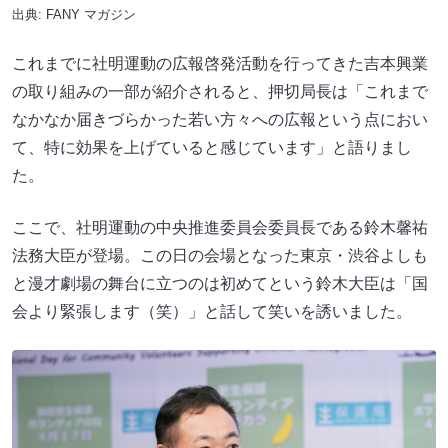
出典:
FANY マガジン
これまでに社明運動の広報啓発活動を行ってきた吉本興業
の取り組みの一部が紹介されると、押切局長は「これまで
なかなか届きづらかった若い方々への広報という点におい
て、特に効果を上げていると感じています」と語りまし
た。
ここで、社明運動の中央推進委員会委員長である鈴木馨祐
法務大臣が登場。この日の会場となった東京・渋谷よしも
と漫才劇場の舞台に立つのは初めてという鈴木大臣は「国
会より緊張します（笑）」と話して笑いを誘いました。