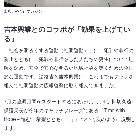
出典:
FANY マガジン
吉本興業とのコラボが「効果を上げてい
る」
「社会を明るくする運動（社明運動）」は、犯罪や非行の
防止とともに、犯罪や非行をした人たちの更生について理
解を深め、安全で安心な明るい地域社会を築くための全国
的な運動です。法務省と吉本興業は、これまでもタッグを
組んで社明運動の広報啓発に取り組んできました。
7月の強調月間がスタートするにあたり、まずは押切久遠
保護局長が今年のキャッチフレーズである『Time with
Hope－進む、希望とともに。』について次のように説明し
ます。