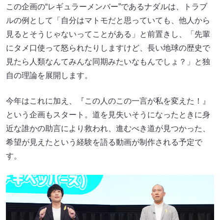
この企画の“レギュラーメンバー”であるナダルは、トラブ
ルの例として「自分はマトモだと思っていても、他人から
見るとそうじゃないってことがある」と前置きし、「先輩
にタメ口使って怒られたりしますけど、長い地球の歴史で
見たら人類なんてみんな同期みたいなもんでしょ？」と独
自の理論を展開します。
今年はこれに加え、『この人のこの一言が私を変えた！』
という企画もスタート。道を見失いそうになったときに身
近な誰かの助言により救われ、進むべき道が見つかった、
希望が見えたという経験を語る動画が制作される予定で
す。