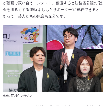
が動画で競い合うコンテスト。優勝すると法務省公認の“社
会を明るくする運動 よしもとサポーター”に就任できると
あって、芸人たちの気合も充分です。
出典:
FANY マガジン