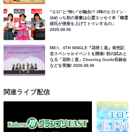
“エロ”と“怖い”が融合!? 3時のヒロイン・
ゆめっち初の著書は心霊エッセイ本「幽霊
彼氏が便座を上げてトイレするの」
2026.08.06
ME:I、4TH SINGLE『花咲く道』発売記
念スペシャルイベントを開催! 初の試みと
なる「花咲く道」Cheering Guide収録会
などを実施!
2026.08.06
関連ライブ配信