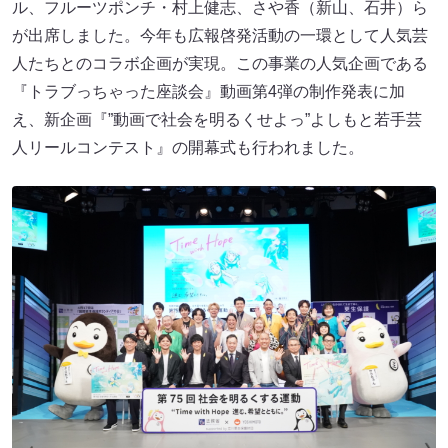
ル、フルーツポンチ・村上健志、さや香（新山、石井）ら
が出席しました。今年も広報啓発活動の一環として人気芸
人たちとのコラボ企画が実現。この事業の人気企画である
『トラブっちゃった座談会』動画第4弾の制作発表に加
え、新企画『”動画で社会を明るくせよっ”よしもと若手芸
人リールコンテスト』の開幕式も行われました。