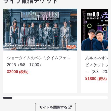
ライブ配信チケット
ショータイムのペンミタイムフェス
六本木ネオン
2026（8/8 17:00）
ビスケットブラ
¥2000
～（8/8 20:
(税込)
¥1800
(税込)
サイトを閲覧する