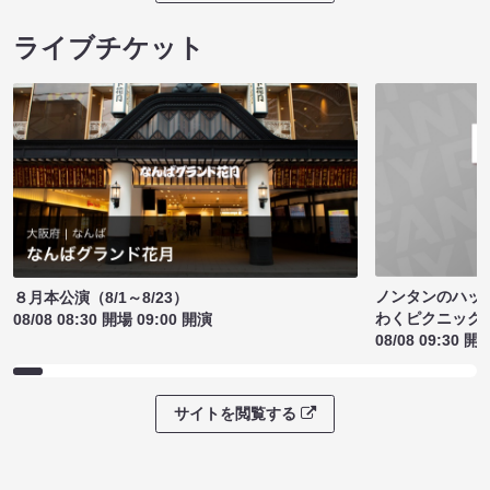
ライブチケット
ノンタンのハッ
８月本公演（8/1～8/23）
わくピクニック
08/08 08:30 開場 09:00 開演
08/08 09:30 開
サイトを閲覧する