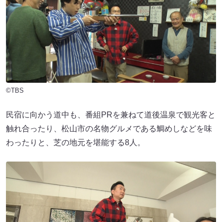
©TBS
民宿に向かう道中も、番組PRを兼ねて道後温泉で観光客と
触れ合ったり、松山市の名物グルメである鯛めしなどを味
わったりと、芝の地元を堪能する8人。