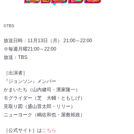
©TBS
放送日時：11月13日（月） 21:00～22:00
※毎週月曜21:00～22:00
放送：TBS
［出演者］
『ジョンソン』メンバー
かまいたち（山内健司・濱家隆一）
モグライダー（芝 大輔・ともしげ）
見取り図（盛山晋太郎・リリー）
ニューヨーク（嶋佐和也・屋敷裕政）
［公式サイト］は
こちら