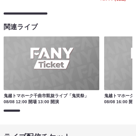
関連ライブ
鬼越トマホーク千曲市凱旋ライブ「鬼笑祭」
鬼越トマホーク
08/08 12:00 開場 13:00 開演
08/08 16:00 開