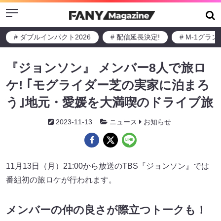
Menu
# ダブルインパクト2026
# 配信延長決定!
# M-1グラ
『ジョンソン』 メンバー8人で旅ロ
ケ! ｢モグライダー芝の実家に泊まろ
う｣地元・愛媛を大満喫のドライブ旅
2023-11-13
ニュース
お知らせ
11月13日（月）21:00から放送のTBS『ジョンソン』では
番組初の旅ロケが行われます。
メンバーの仲の良さが際立つトークも！