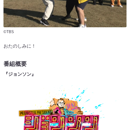
©TBS
おたのしみに！
番組概要
『ジョンソン』