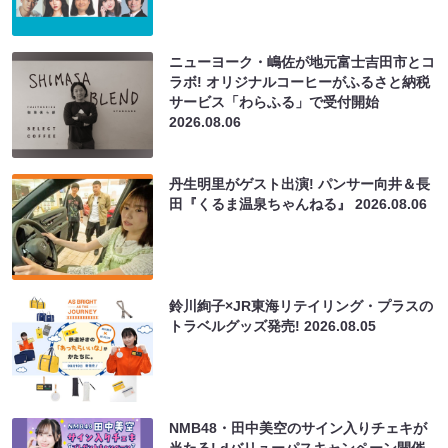
ニューヨーク・嶋佐が地元富士吉田市とコ
ラボ! オリジナルコーヒーがふるさと納税
サービス「わらふる」で受付開始
2026.08.06
丹生明里がゲスト出演! パンサー向井＆長
田『くるま温泉ちゃんねる』
2026.08.06
鈴川絢子×JR東海リテイリング・プラスの
トラベルグッズ発売!
2026.08.05
NMB48・田中美空のサイン入りチェキが
当たる! dバリューパスキャンペーン開催