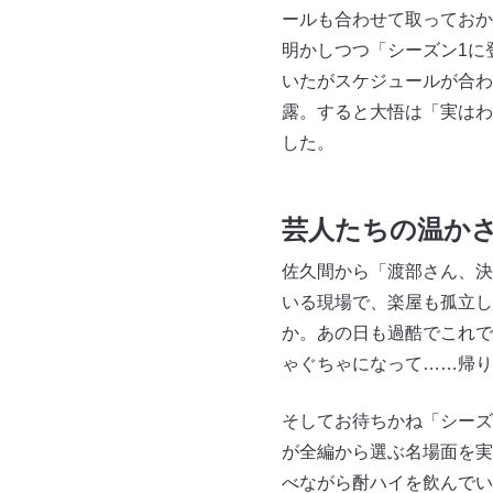
ールも合わせて取っておか
明かしつつ「シーズン1に
いたがスケジュールが合わ
露。すると大悟は「実はわ
した。
芸人たちの温か
佐久間から「渡部さん、決
いる現場で、楽屋も孤立し
か。あの日も過酷でこれで
ゃぐちゃになって……帰り
そしてお待ちかね「シーズ
が全編から選ぶ名場面を実
べながら酎ハイを飲んでい