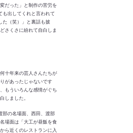
変だった」と制作の苦労を
ても出してくれと言われて
した（笑）」と裏話も披
どさくさに紛れて自白しま
何十年来の芸人さんたちが
りがあったじゃないです
、もういろんな感情がぐち
白しました。
渡部の名場面、西田、渡部
名場面は「大工が昼飯を食
から近くのレストランに入