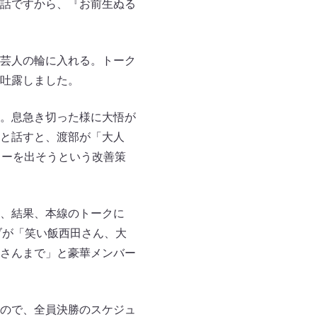
話ですから、『お前生ぬる
芸人の輪に入れる。トーク
吐露しました。
。息急き切った様に大悟が
と話すと、渡部が「大人
カーを出そうという改善策
、結果、本線のトークに
ブが「笑い飯西田さん、大
さんまで」と豪華メンバー
ので、全員決勝のスケジュ