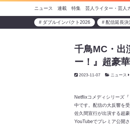
ニュース
連載
特集
芸人ライター・芸人
# ダブルインパクト2026
# 配信延長決
千鳥MC・出
ー！』超豪華
2023-11-07
ニュース
Netflixコメディシリ
中です。配信の大反響を受
佐久間宣行が出演する超豪華
YouTubeでプレミア公開