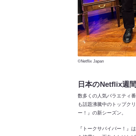
©Netflix Japan
日本のNetflix
数多くの人気バラエティ番組
も話題沸騰中のトップクリエ
ー！』の新シーズン。
『トークサバイバー！』は