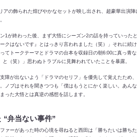
デリアの飾られた煌びやかなセットが映し出され、超豪華出演陣
。
ン1が終わった後、まず大悟にシーズン2の話を持っていった
ークはないです』とはっきり言われました（笑）」それに続け
ってトークテーマとドラマの台本を収録日の朝6:00に真っ青
』と（笑）」思わぬトラブルに見舞われていたことを暴露。
支障が出ないよう「ドラマのセリフ」を優先して覚えたため、
。ノブはそれを聞きつつも「僕はもうとにかく楽しい。あんな
まった大悟とは真逆の感想を話します。
 “弁当ない事件”
ファーがあった時の心境を尋ねると西田は「勝ちたいは勝ちた