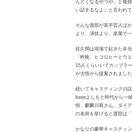
んどくなるやつや」と複雑
い話するなよ』と言われて
そんな渡部が若手芸人ばか
より、演技より、楽屋で一
佐久間は現場で起きた弁当
「昨晩、ヒコロヒーとウエ
15人くらいいてカップラ
が大悟から提案されました
続いてキャスティングの話
baseよしもと時代から
悟、麒麟川島さん、ダイア
の名前を挙げると渡部は「
かなりの豪華キャスティン