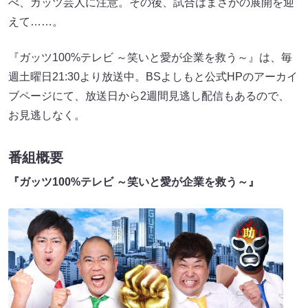
べ、ガッツ芸人に注意。その後、試合はまさかの展開を迎
えて……。
『ガッツ100%テレビ ～笑いと愛が企業を救う～』は、毎
週土曜日21:30より放送中。BSよしもと公式HPのアーカイ
ブページにて、放送日から2週間見逃し配信もあるので、
お見逃しなく。
番組概要
『ガッツ100%テレビ ～笑いと愛が企業を救う～』