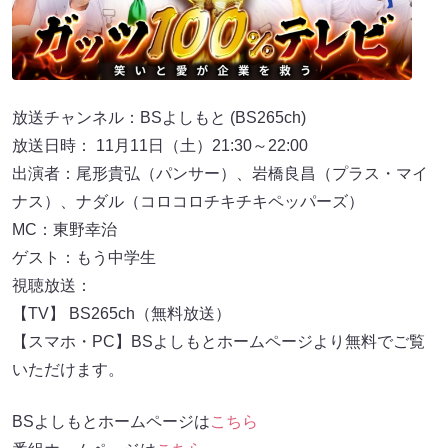
放送チャンネル：BSよしもと (BS265ch)
放送日時： 11月11日（土）21:30～22:00
出演者：尾形貴弘（パンサー）、岩橋良昌（プラス・マイ
ナス）、ナダル（コロコロチキチキペッパーズ）
MC：東野幸治
ゲスト：もう中学生
視聴放送：
【TV】 BS265ch（無料放送）
【スマホ・PC】BSよしもとホームページより無料でご覧
いただけます。
BSよしもとホームページは
こちら