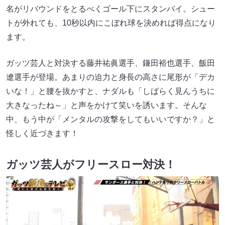
名がリバウンドをとるべくゴール下にスタンバイ。シュー
トが外れても、10秒以内にこぼれ球を決めれば得点になり
ます。
ガッツ芸人と対決する藤井祐眞選手、鎌田裕也選手、飯田
遼選手が登場。あまりの迫力と身長の高さに尾形が「デカ
いな！」と腰を抜かすと、ナダルも「しばらく見んうちに
大きなったね～」と声をかけて笑いを誘います。そんな
中、もう中が「メンタルの攻撃をしてもいいですか？」と
怪しく近づきます！
ガッツ芸人がフリースロー対決！