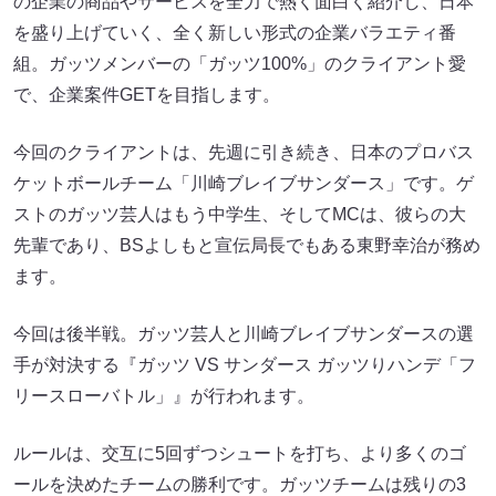
の企業の商品やサービスを全力で熱く面白く紹介し、日本
を盛り上げていく、全く新しい形式の企業バラエティ番
組。ガッツメンバーの「ガッツ100%」のクライアント愛
で、企業案件GETを目指します。
今回のクライアントは、先週に引き続き、日本のプロバス
ケットボールチーム「川崎ブレイブサンダース」です。ゲ
ストのガッツ芸人はもう中学生、そしてMCは、彼らの大
先輩であり、BSよしもと宣伝局長でもある東野幸治が務め
ます。
今回は後半戦。ガッツ芸人と川崎ブレイブサンダースの選
手が対決する『ガッツ VS サンダース ガッツりハンデ「フ
リースローバトル」』が行われます。
ルールは、交互に5回ずつシュートを打ち、より多くのゴ
ールを決めたチームの勝利です。ガッツチームは残りの3