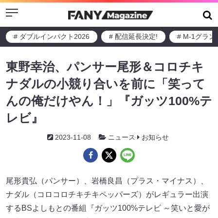
Menu
# ダブルインパクト2026
# 配信延長決定!
# M-1グラ
東野幸治、パンサー尾形＆コロチキ
ナダルの小競り合いを前に「笑って
んの俺だけやん！」『ガッツ100%テ
レビ』
2023-11-08
ニュース
お知らせ
尾形貴弘（パンサー）、岩橋良昌（プラス・マイナス）、
ナダル（コロコロチキチキペッパーズ）がレギュラー出演
するBSよしもとの番組『ガッツ100%テレビ ～笑いと愛が