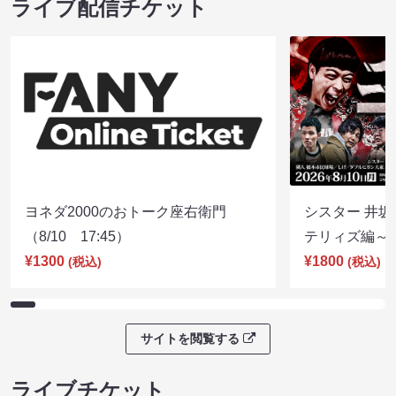
ライブ配信チケット
ヨネダ2000のおトーク座右衛門
シスター 井坂
（8/10 17:45）
テリィズ編～（8
¥1300
¥1800
(税込)
(税込)
サイトを閲覧する
ライブチケット