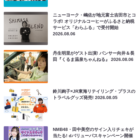
ニューヨーク・嶋佐が地元富士吉田市とコ
ラボ! オリジナルコーヒーがふるさと納税
サービス「わらふる」で受付開始
2026.08.06
丹生明里がゲスト出演! パンサー向井＆長
田『くるま温泉ちゃんねる』
2026.08.06
鈴川絢子×JR東海リテイリング・プラスの
トラベルグッズ発売!
2026.08.05
NMB48・田中美空のサイン入りチェキが
当たる! dバリューパスキャンペーン開催