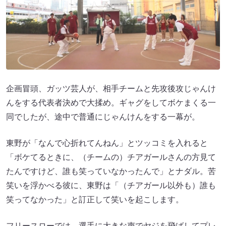
企画冒頭、ガッツ芸人が、相手チームと先攻後攻じゃんけ
んをする代表者決めで大揉め。ギャグをしてボケまくる一
同でしたが、途中で普通にじゃんけんをする一幕が。
東野が「なんで心折れてんねん」とツッコミを入れると
「ボケてるときに、（チームの）チアガールさんの方見て
たんですけど、誰も笑っていなかったんで」とナダル。苦
笑いを浮かべる彼に、東野は「（チアガール以外も）誰も
笑ってなかった」と訂正して笑いを起こします。
フリースローでは、選手に大きな声でヤジを飛ばしてプレ