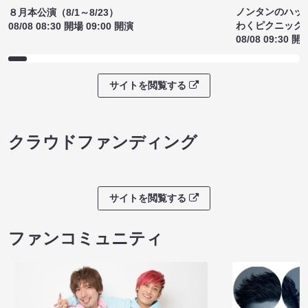
ノンタンのハッ
８月本公演（8/1～8/23）
わくピクニック
08/08 08:30 開場 09:00 開演
08/08 09:30 開
サイトを閲覧する
クラウドファンディング
サイトを閲覧する
ファンコミュニティ