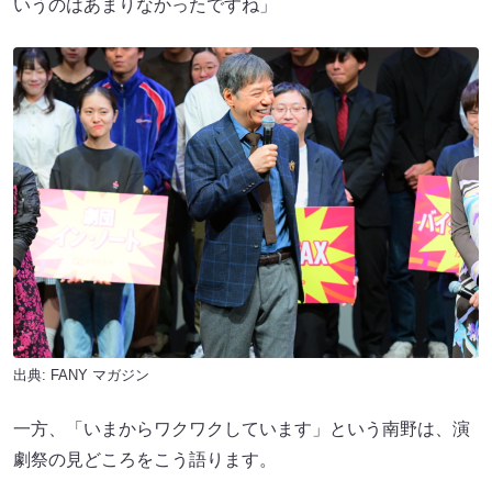
いうのはあまりなかったですね」
出典:
FANY マガジン
一方、「いまからワクワクしています」という南野は、演
劇祭の見どころをこう語ります。