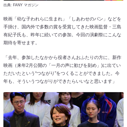
出典:
FANY マガジン
映画「幼な子われらに生まれ」「しあわせのパン」などを
手掛け、国内外で多数の賞を受賞してきた映画監督・三島
有紀子氏も、昨年に続いての参加。今回の演劇祭にこんな
期待を寄せます。
「去年、参加したなかから役者さんおふたりの方に、新作
映画（来年2月公開の「一月の声に歓びを刻め」)に出てい
ただいたという“つながり”をつくることができました。今
年も、そういうつながりができたらいいなと思います」