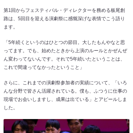
第1回からフェスティバル・ディレクターを務める板尾創
路は、5回目を迎える演劇祭に感慨深げな表情でこう語り
ます。
「5年続くというのはひとつの節目。大したもんやなと思
ってます。でも、始めたときから上演のルールとかぜんぜ
ん変わってないんです。それで5年続いたということは、
これで間違ってなかったということ」
さらに、これまでの演劇祭参加者の実績について、「いろ
んな分野で皆さん活躍されている。僕も、ふつうに仕事の
現場でお会いしますし、成果は出ている」とアピールしま
した。