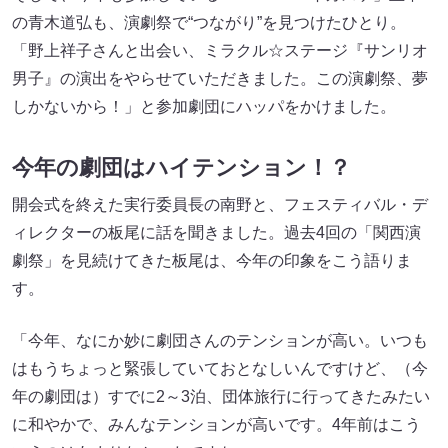
の青木道弘も、演劇祭で“つながり”を見つけたひとり。
「野上祥子さんと出会い、ミラクル☆ステージ『サンリオ
男子』の演出をやらせていただきました。この演劇祭、夢
しかないから！」と参加劇団にハッパをかけました。
今年の劇団はハイテンション！？
開会式を終えた実行委員長の南野と、フェスティバル・デ
ィレクターの板尾に話を聞きました。過去4回の「関西演
劇祭」を見続けてきた板尾は、今年の印象をこう語りま
す。
「今年、なにか妙に劇団さんのテンションが高い。いつも
はもうちょっと緊張していておとなしいんですけど、（今
年の劇団は）すでに2～3泊、団体旅行に行ってきたみたい
に和やかで、みんなテンションが高いです。4年前はこう