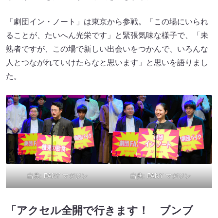
「劇団イン・ノート」は東京から参戦。「この場にいられ
ることが、たいへん光栄です」と緊張気味な様子で、「未
熟者ですが、この場で新しい出会いをつかんで、いろんな
人とつながれていけたらなと思います」と思いを語りまし
た。
出典:
FANY マガジン
出典:
FANY マガジン
「アクセル全開で行きます！ ブンブ