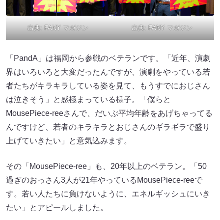
出典:
FANY マガジン
出典:
FANY マガジン
「PandA」は福岡から参戦のベテランです。「近年、演劇
界はいろいろと大変だったんですが、演劇をやっている若
者たちがキラキラしている姿を見て、もうすでにおじさん
は泣きそう」と感極まっている様子。「僕らと
MousePiece-reeさんで、だいぶ平均年齢をあげちゃってる
んですけど、若者のキラキラとおじさんのギラギラで盛り
上げていきたい」と意気込みます。
その「MousePiece-ree」も、20年以上のベテラン。「50
過ぎのおっさん3人が21年やっているMousePiece-reeで
す。若い人たちに負けないように、エネルギッシュにいき
たい」とアピールしました。