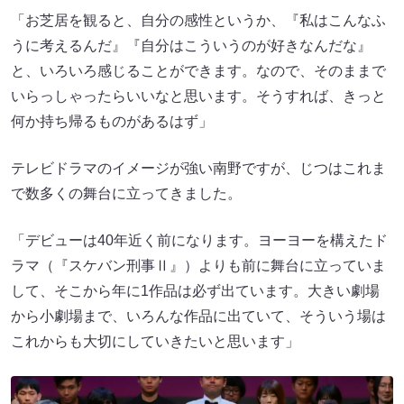
「お芝居を観ると、自分の感性というか、『私はこんなふ
うに考えるんだ』『自分はこういうのが好きなんだな』
と、いろいろ感じることができます。なので、そのままで
いらっしゃったらいいなと思います。そうすれば、きっと
何か持ち帰るものがあるはず」
テレビドラマのイメージが強い南野ですが、じつはこれま
で数多くの舞台に立ってきました。
「デビューは40年近く前になります。ヨーヨーを構えたド
ラマ（『スケバン刑事Ⅱ』）よりも前に舞台に立っていま
して、そこから年に1作品は必ず出ています。大きい劇場
から小劇場まで、いろんな作品に出ていて、そういう場は
これからも大切にしていきたいと思います」