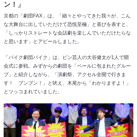
ン！」
京都の「劇団FAX」は、「細々とやってきた我々が、こん
な大舞台に出していただけて恐悦至極」と喜びを表すと、
「しっかりストレートな会話劇を楽しんでいただけたらな
と思います」とアピールしました。
「バイク劇団バイク」は、ピン芸人の大谷健太が1人で開
会式に参戦。みずからの劇団を「ベールに包まれたグルー
プ」と紹介しながら、「演劇祭、アクセル全開で行きま
す！ ブンブン！」と吠え、木尾から「わかりますよ！」
とツッコまれていました。