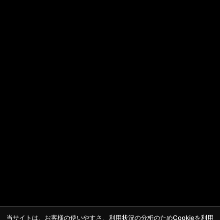
当サイトは、お客様の使いやすさ、利用状況の分析のためCookieを利用