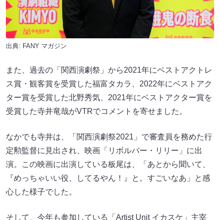
出典:
FANY マガジン
また、過去の「関西演劇祭」から2021年にベストアクトレ
ス賞・観客賞を受賞した福富タカラ、2022年にベストアク
ター賞を受賞した北野秀気、2021年にベストアクター賞を
受賞した寺井竜哉がVTRでコメントを寄せました。
なかでも寺井は、「関西演劇祭2021」で審査員を務めた行
定勲監督に見出され、映画「リボルバー・リリー」に出
演。この映画に出演している板尾は、「あとから聞いて、
『めっちゃいい役、してるやん！』と。すごいなあ」と感
心した様子でした。
そして、今年も参加している「Artist Unit イカスケ」主宰