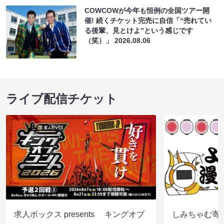
COWCOWが今年も恒例の全国ツアー開
催! 続くチケット完売に自信「“売れてい
る後輩、見とけよ”という感じです
（笑）」
2026.08.06
ライブ配信チケット
求人ボックス presents キングオブ
しみちゃむ寄席（