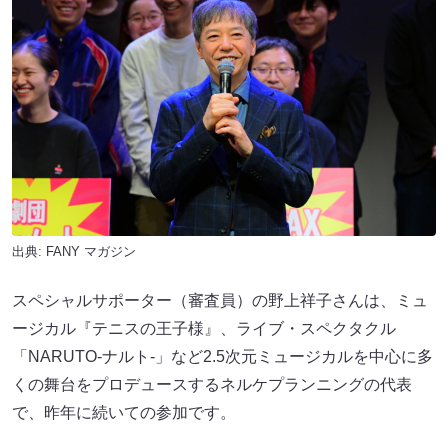
出典:
FANY マガジン
スペシャルサポーター（審査員）の野上祥子さんは、ミュ
ージカル『テニスの王子様』、ライブ・スペクタクル
「NARUTO-ナルト-」など2.5次元ミュージカルを中心に多
くの舞台をプロデュースするネルケプランニングの代表
で、昨年に続いての参加です。