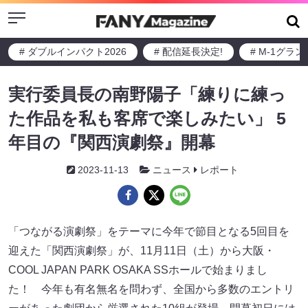
Menu
# ダブルインパクト2026
# 配信延長決定!
# M-1グラ
実行委員長の南野陽子「練りに練っ
た作品を私も客席で楽しみたい」 5
年目の『関西演劇祭』開幕
2023-11-13
ニュース
レポート
「つながる演劇祭」をテーマに今年で節目となる5回目を
迎えた「関西演劇祭」が、11月11日（土）から大阪・
COOL JAPAN PARK OSAKA SSホールで始まりまし
た！ 今年も有名無名を問わず、全国から多数のエントリ