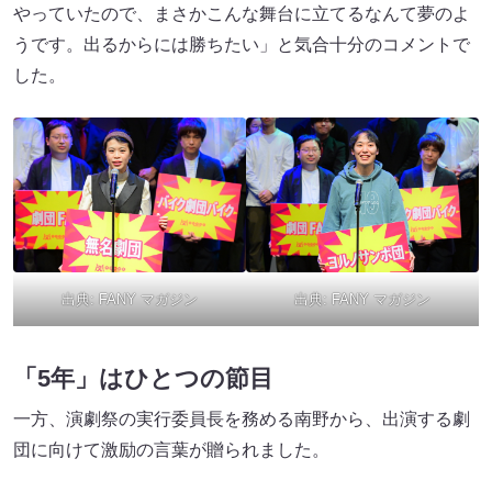
やっていたので、まさかこんな舞台に立てるなんて夢のよ
うです。出るからには勝ちたい」と気合十分のコメントで
した。
出典:
FANY マガジン
出典:
FANY マガジン
「5年」はひとつの節目
一方、演劇祭の実行委員長を務める南野から、出演する劇
団に向けて激励の言葉が贈られました。