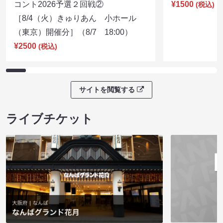
コント2026予選２回戦②
¥1500
(税込)
［8/4（火）きゅりあん 小ホール
（東京）開催分］（8/7 18:00）
¥2500
(税込)
サイトを閲覧する
ライブチケット