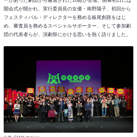
ーがあった劇団から厳選された10組が登場。開幕初日には
開会式が開かれ、実行委員長の女優・南野陽子、初回から
フェスティバル・ディレクターを務める板尾創路をはじ
め、審査員を務めるスペシャルサポーター、そして参加劇
団の代表者らが、演劇祭にかける思いを熱く語りました。