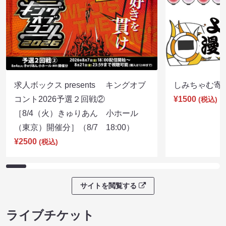
求人ボックス presents キングオブ
しみちゃむ寄席（
コント2026予選２回戦②
¥1500
(税込)
［8/4（火）きゅりあん 小ホール
（東京）開催分］（8/7 18:00）
¥2500
(税込)
サイトを閲覧する
ライブチケット