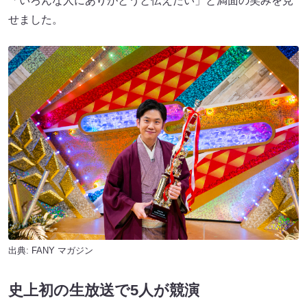
「いろんな人にありがとうと伝えたい」と満面の笑みを見
せました。
出典:
FANY マガジン
史上初の生放送で5人が競演