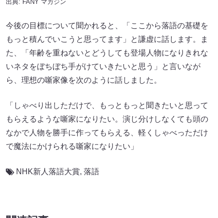
出典:
FANY マガジン
今後の目標について聞かれると、「ここから落語の基礎を
もっと積んでいこうと思ってます」と謙虚に話します。ま
た、「年齢を重ねないとどうしても登場人物になりきれな
いネタをぼちぼち手がけていきたいと思う」と言いなが
ら、理想の噺家像を次のように話しました。
「しゃべり出しただけで、もっともっと聞きたいと思って
もらえるような噺家になりたい。演じ分けしなくても頭の
なかで人物を勝手に作ってもらえる、軽くしゃべっただけ
で魔法にかけられる噺家になりたい」
NHK新人落語大賞
,
落語