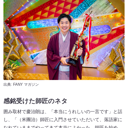
出典:
FANY マガジン
感銘受けた師匠のネタ
囲み取材で慶治朗は、「本当にうれしいの一言です」と話
し、「（米團治）師匠に入門させていただいて、落語家に
なれていままでやってきて本当によかった。師匠を始め、