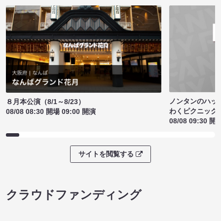
ノンタンのハッ
８月本公演（8/1～8/23）
わくピクニック
08/08 08:30 開場 09:00 開演
08/08 09:30 開
サイトを閲覧する
クラウドファンディング