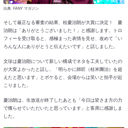
出典:
FANY マガジン
そして厳正なる審査の結果、桂慶治朗が大賞に決定！ 慶
治朗は「ありがとうございました！」と感謝します。トロ
フィーを受け取ると、感極まった表情を見せ、改めて「い
ろんな人にありがとうと伝えたいです」と話しました。
文珍は慶治朗について新しい構成でネタを工夫していたの
が大変よかったと話し、「明らかに師匠（桂米團治）を超
えたと思います」とボケると、会場からは笑いと拍手が起
こりました。
慶治朗は、生放送が終了したあとも「今日は皆さま方の力
で獲らせていただいたと思っています」と客席に感謝しま
した。