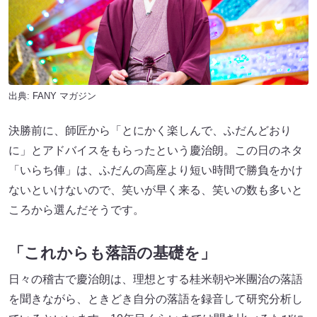
出典:
FANY マガジン
決勝前に、師匠から「とにかく楽しんで、ふだんどおり
に」とアドバイスをもらったという慶治朗。この日のネタ
「いらち俥」は、ふだんの高座より短い時間で勝負をかけ
ないといけないので、笑いが早く来る、笑いの数も多いと
ころから選んだそうです。
「これからも落語の基礎を」
日々の稽古で慶治朗は、理想とする桂米朝や米團治の落語
を聞きながら、ときどき自分の落語を録音して研究分析し