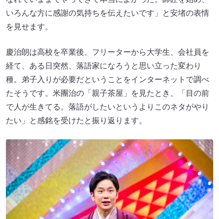
いろんな方に感謝の気持ちを伝えたいです」と安堵の表情
を見せます。
慶治朗は高校を卒業後、フリーターから大学生、会社員を
経て、ある日突然、落語家になろうと思い立った変わり
種。弟子入りが必要だということをインターネットで調べ
たそうです。米團治の「親子茶屋」を見たとき、「目の前
で人が生きてる。落語がしたいというよりこのネタがやり
たい」と感銘を受けたと振り返ります。