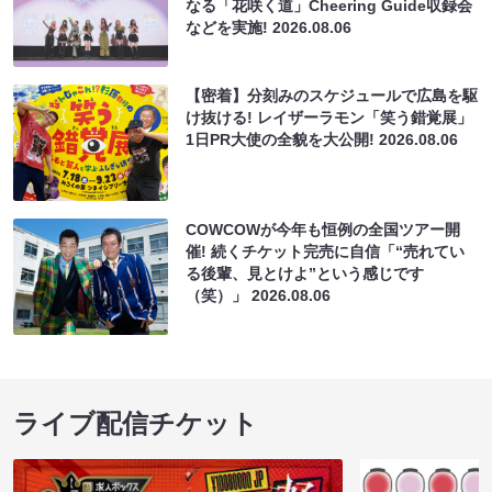
なる「花咲く道」Cheering Guide収録会
などを実施!
2026.08.06
【密着】分刻みのスケジュールで広島を駆
け抜ける! レイザーラモン「笑う錯覚展」
1日PR大使の全貌を大公開!
2026.08.06
COWCOWが今年も恒例の全国ツアー開
催! 続くチケット完売に自信「“売れてい
る後輩、見とけよ”という感じです
（笑）」
2026.08.06
ライブ配信チケット