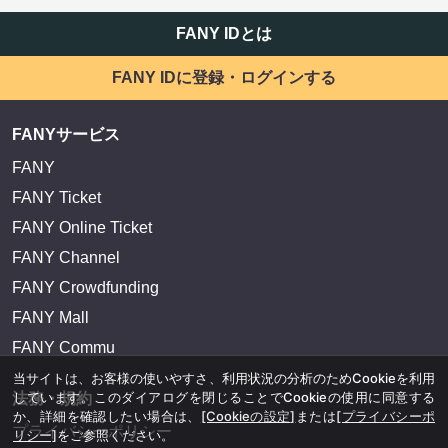
FANY IDとは
FANY IDに登録・ログインする
FANYサービス
FANY
FANY Ticket
FANY Online Ticket
FANY Channel
FANY Crowdfunding
FANY Mall
FANY Commu
当サイトは、お客様の使いやすさ、利用状況の分析のためCookieを利用
しています。このダイアログを閉じることでCookieの使用に同意する
法務・規約
か、詳細を確認したい場合は、
[Cookieの設定]
または
[プライバシーポ
プライバシーポリシー
リシー]
をご参照ください。