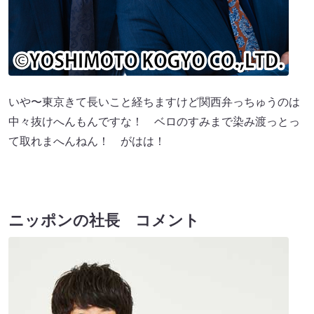
いや〜東京きて長いこと経ちますけど関西弁っちゅうのは
中々抜けへんもんですな！ ベロのすみまで染み渡っとっ
て取れまへんねん！ がはは！
ニッポンの社長 コメント