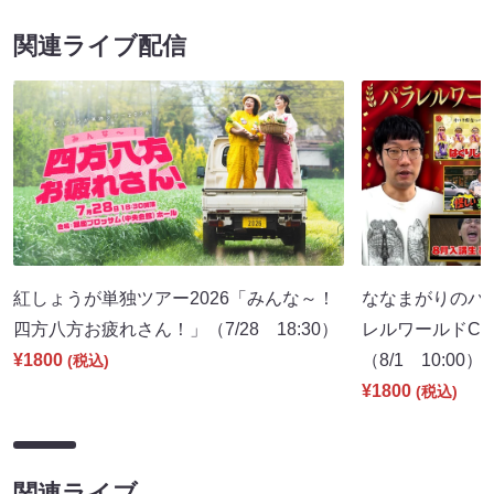
関連ライブ配信
紅しょうが単独ツアー2026「みんな～！
ななまがりのパ
四方八方お疲れさん！」（7/28 18:30）
レルワールドCM
¥1800
（8/1 10:00）
(税込)
¥1800
(税込)
関連ライブ