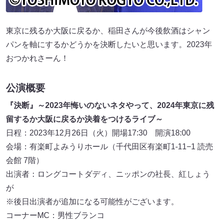
東京に残るか大阪に戻るか、稲田さんが今後飲酒はシャン
パンを軸にするかどうかを決断したいと思います。2023年
おつかれさーん！
公演概要
『決断』～2023年悔いのないネタやって、2024年東京に残
留するか大阪に戻るか決着をつけるライブ～
日程：2023年12月26日（火）開場17:30 開演18:00
会場：有楽町よみうりホール（千代田区有楽町1-11−1 読売
会館 7階）
出演者：ロングコートダディ、ニッポンの社長、紅しょう
が
※後日出演者が追加になる可能性がございます。
コーナーMC：男性ブランコ