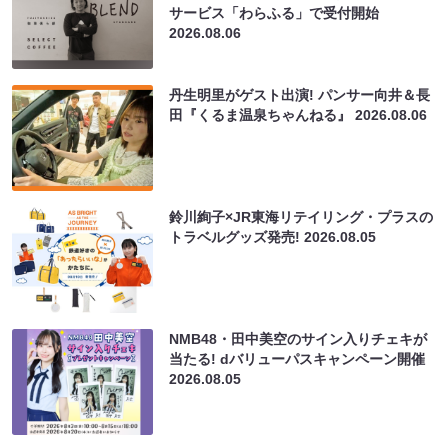
サービス「わらふる」で受付開始
2026.08.06
丹生明里がゲスト出演! パンサー向井＆長
田『くるま温泉ちゃんねる』
2026.08.06
鈴川絢子×JR東海リテイリング・プラスの
トラベルグッズ発売!
2026.08.05
NMB48・田中美空のサイン入りチェキが
当たる! dバリューパスキャンペーン開催
2026.08.05