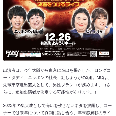
出演者は、今年大阪から東京に進出を果たした、ロングコ
ートダディ、ニッポンの社長、紅しょうがの3組。MCは、
先輩東京進出芸人として、男性ブランコが務めます。（さ
らに、追加出演者が決定する可能性があります。）
2023年の集大成として悔いを残さないネタを披露し、コー
ナーでは来年について真剣に話し合う、年末感満載のライ