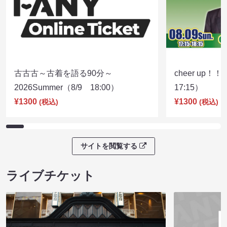
古古古～古着を語る90分～
cheer up！
2026Summer（8/9 18:00）
17:15）
¥1300
¥1300
(税込)
(税込)
サイトを閲覧する
ライブチケット