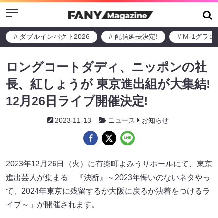
Menu
# ダブルインパクト2026
# 配信延長決定!
# M-1グラ
ロングコートダディ、ニッポンの社
長、紅しょうが 東京進出組が大集結!
12月26日ライブ開催決定!
2023-11-13
ニュース
お知らせ
2023年12月26日（火）に有楽町よみうりホールにて、東京
進出芸人が集まる「『決断』～2023年悔いのないネタやっ
て、2024年東京に残留するか大阪に戻るか決着をつけるラ
イブ～」が開催されます。