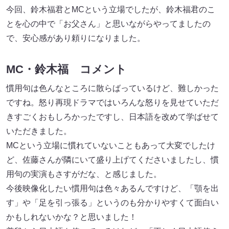
今回、鈴木福君とMCという立場でしたが、鈴木福君のこ
とを心の中で「お父さん」と思いながらやってましたの
で、安心感があり頼りになりました。
MC・鈴木福 コメント
慣用句は色んなところに散らばっているけど、難しかった
ですね。怒り再現ドラマではいろんな怒りを見せていただ
きすごくおもしろかったですし、日本語を改めて学ばせて
いただきました。
MCという立場に慣れていないこともあって大変でしたけ
ど、佐藤さんが隣にいて盛り上げてくださいましたし、慣
用句の実演もさすがだな、と感じました。
今後映像化したい慣用句は色々あるんですけど、「顎を出
す」や「足を引っ張る」というのも分かりやすくて面白い
かもしれないかな？と思いました！