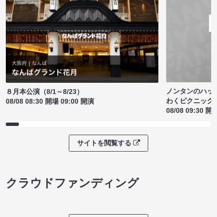
ノンタンのハッ
８月本公演（8/1～8/23）
わくピクニック
08/08 08:30 開場 09:00 開演
08/08 09:30 開
サイトを閲覧する
クラウドファンディング