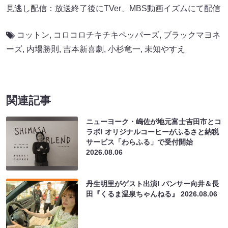
見逃し配信：放送終了後にTVer、MBS動画イズムにて配信
コットン
,
コロコロチキチキペッパーズ
,
ブラックマヨネ
ーズ
,
内場勝則
,
吉本新喜劇
,
小杉竜一
,
未知やすえ
関連記事
ニューヨーク・嶋佐が地元富士吉田市とコ
ラボ! オリジナルコーヒーがふるさと納税
サービス「わらふる」で受付開始
2026.08.06
丹生明里がゲスト出演! パンサー向井＆長
田『くるま温泉ちゃんねる』
2026.08.06