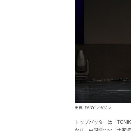
出典:
FANY マガジン
トップバッターは「TON
なり、中国語での「大家请