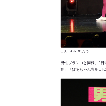
出典:
FANY マガジン
男性ブランコと同様、2日
動」「ばあちゃん専用ET