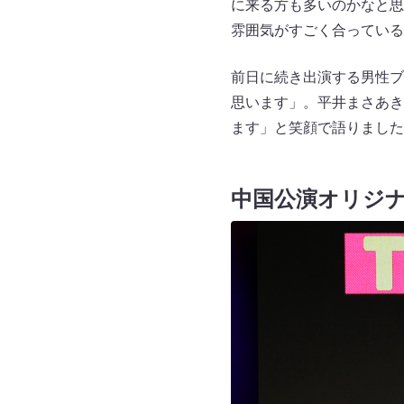
に来る方も多いのかなと思
雰囲気がすごく合っている
前日に続き出演する男性ブ
思います」。平井まさあき
ます」と笑顔で語りました
中国公演オリジ