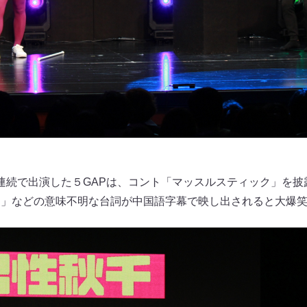
連続で出演した５GAPは、コント「マッスルスティック」を披
C」などの意味不明な台詞が中国語字幕で映し出されると大爆