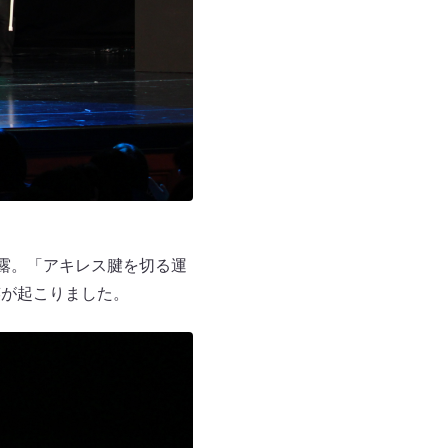
露。「アキレス腱を切る運
笑が起こりました。