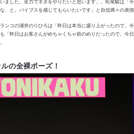
いました。全力でネタをやりたいと思います」。松尾駿は「今
な、と。バイブスを感じてもらいたいです」と自信満々の表情
ランコの浦井のりひろは「昨日は本当に盛り上がったので、今
も「昨日はお客さんがめちゃくちゃ前のめりだったので、今日も
。
ナルの全裸ポーズ！