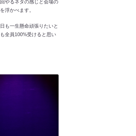
回やるネタの感じと会場の
を浮かべます。
日も一生懸命頑張りたいと
全員100%受けると思い