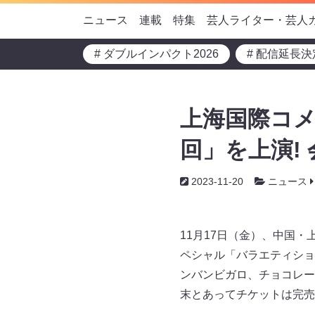
ニュース
連載
特集
芸人ライター・芸人
# ダブルインパクト2026
# 配信延長決
上海国際コ
回」を上演!
2023-11-20
ニュース
11月17日（金）、中国
ペシャル「バラエティショ
ンバンビガロ、チョコレー
末とあってチケットは完売