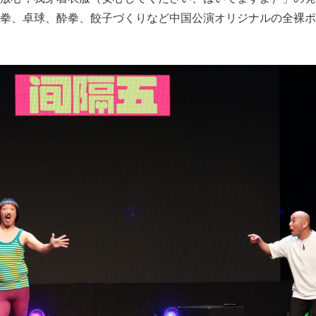
拳、卓球、酔拳、餃子づくりなど中国公演オリジナルの全裸ポ