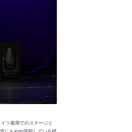
タイツ着用でのステージと
音にもやや苦戦している様