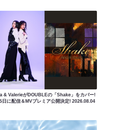
na & ValerieがDOUBLEの「Shake」をカバー!
月5日に配信＆MVプレミア公開決定!
2026.08.04