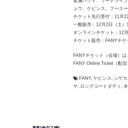
金属バット、ツートライブ
ュウ、ケビンス、フースー
チケット先行受付：11月22
一般販売：12月2日（土）1
オンラインチケット：12月2
チケット販売：FANYチケット（
FANYチケット（会場）は
FANY Online Ticket（配
FANY
,
ケビンス
,
シゲカ
ヤ
,
ロングコートダディ
,
令