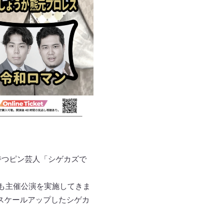
持つピン芸人「シゲカズで
も主催公演を実施してきま
スケールアップしたシゲカ