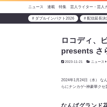
ニュース
連載
特集
芸人ライター・芸人
# ダブルインパクト2026
# 配信延長決
ロコディ、ビ
presents
2023-11-21
ニュース
2024年1月24日（水） 
らにナンカゲ~神豪華クセ
なんばグランド花