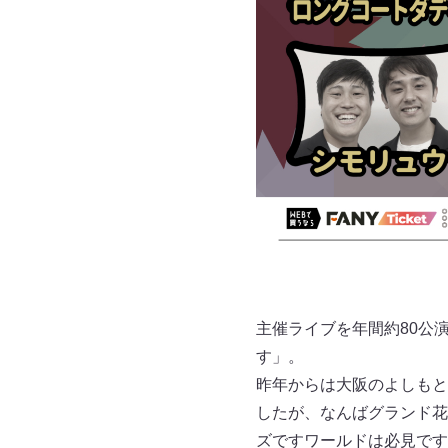
主催ライブを年間約80公
す」。
昨年からは大阪のよしもと
したが、なんばグランド花
ズですワールドは必見です