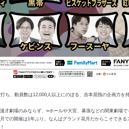
演打ち、動員数は12,000人以上にのぼる、吉本屈指の企画力を
漫才劇場のみならず、∞ホールや大宮、幕張などの関東劇場で
月での開催は1年ぶり。なんばグランド花月だからこそできる
！