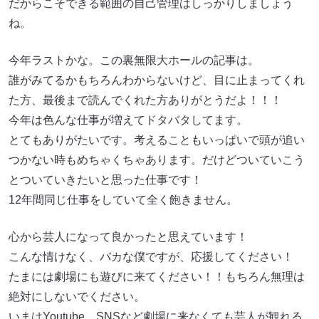
だからこそできる範囲の自己管理はしっかりしましょう
ね。
今年ラストかな。この裏無限大ホールの記事は。
誰がみてるかもちろんわからないけど、目に止まってくれ
た方、最後まで読んでくれた方ありがとうだよ！！！
今年は色んな仕事が増えてドタバタしてます。
とてもありがたいです。考えることもいっぱいで頭が追い
つかない時もめちゃくちゃあります。だけどついていこう
とついていきたいと思った仕事です！
12年間同じ仕事をしていて全く飽きません。
心から芸人になって良かったと思えています！
こんな情けなく、バカな僕ですが、応援してください！
たまには劇場にも遊びに来てください！！もちろん無理は
絶対にしないでください。
いまはYoutube、SNSなど劇場に来なくても芸人が観れる