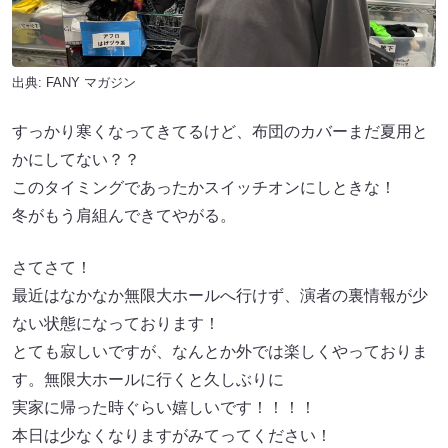
出典:
FANY マガジン
すっかり寒くなってきてるけど、布団のカバーまだ夏用と
かにしてない？？
このタイミングであったかスイッチオンにしときな！
冬がもう肩組んできてやがる。
さてさて！
最近はなかなか無限大ホールへ行けず、演者の裏情報が少
ない状態になっております！
とても寂しいですが、なんとか外では楽しくやっておりま
す。無限大ホールに行くと久しぶりに
実家に帰った時ぐらい嬉しいです！！！！
本日は少なくなりますがみてってください！