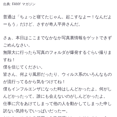
出典:
FANY マガジン
普通は「ちょっと寝てたじゃん。起こすなよー！なんだよ
ーもう」だけど、さすが奇人平井さんだ。
さぁ、本日はここまでなかなか写真裏情報をゲットできず
ごめんなさい。
無限大に行ったら写真のフォルダが爆発するぐらい撮りま
すね！
僕を信じてください。
皆さん、何より風邪だったり、ウィルス系のいろんなもの
が流行ってるから気をつけてね！
僕もインフルエンザになった時はしんどかったよ。何がし
んどかったって。誰にも会えないのがしんどかったよ。
仕事に穴をあけてしまって他の人を動かしてしまった申し
訳ない気持ちでいっぱいだったー。