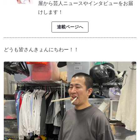
屋から芸人ニュースやインタビューをお届
けします！
連載ページへ
どうも皆さんきょんにちわー！！