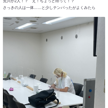
荒川が2人！？ え！ちょっと待って！？
さっきの人は一体……と少しテンパったがよくみたら