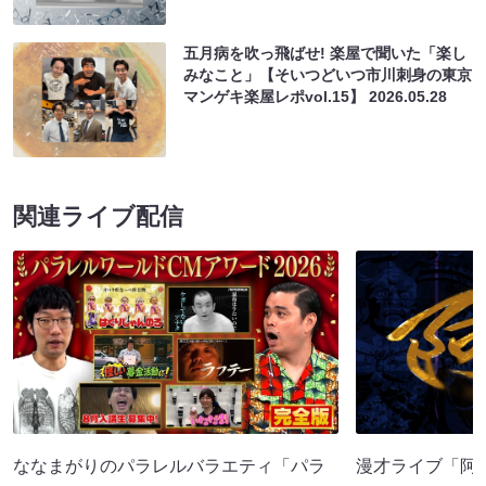
五月病を吹っ飛ばせ! 楽屋で聞いた「楽し
みなこと」【そいつどいつ市川刺身の東京
マンゲキ楽屋レポvol.15】
2026.05.28
関連ライブ配信
ななまがりのパラレルバラエティ「パラ
漫才ライブ「阿吽」