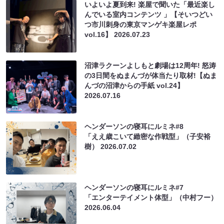
いよいよ夏到来! 楽屋で聞いた「最近楽し
んでいる室内コンテンツ 」【そいつどい
つ市川刺身の東京マンゲキ楽屋レポ
vol.16】
2026.07.23
沼津ラクーンよしもと劇場は12周年! 怒涛
の3日間をぬまんづが体当たり取材!【ぬま
んづの沼津からの手紙 vol.24】
2026.07.16
ヘンダーソンの寝耳にルミネ#8
「ええ歳こいて緻密な作戦型」（子安裕
樹）
2026.07.02
ヘンダーソンの寝耳にルミネ#7
「エンターテイメント体型」（中村フー）
2026.06.04