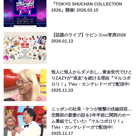
『TOKYO SHUCHAN COLLECTION
2026』開催!
2026.03.15
【話題のライブ】ケビンスno寄席2026
2026.01.13
怪人に怪人からダメ出し…黄金世代でひと
りZAZYが“迷走”を続ける理由『マルコポ
ロリ！』TVer・カンテレドーガで配信中!
2025.11.23
ニッポンの社長・ケツが衝撃の伏線回収…
交際前の新妻の話を2年半前に関西のホー
ム番組でしていた!『マルコポロリ！』
TVer・カンテレドーガで配信中!
2025.11.17