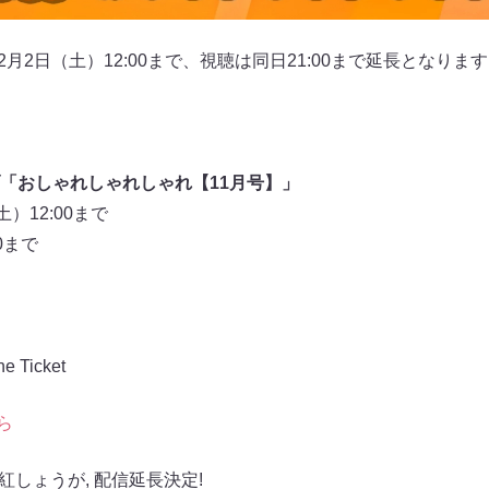
12月2日（土）12:00まで、視聴は同日21:00まで延長となり
「おしゃれしゃれしゃれ【11月号】」
）12:00まで
0まで
Ticket
ら
紅しょうが
,
配信延長決定!