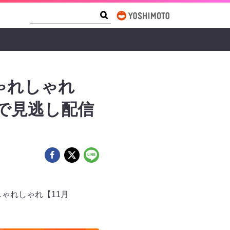
Search Form
Search
ゃれしゃれ
まで見逃し配信
ゃれしゃれ【11月