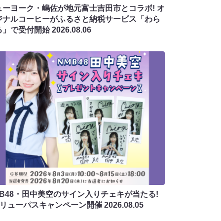
ューヨーク・嶋佐が地元富士吉田市とコラボ! オ
ジナルコーヒーがふるさと納税サービス「わら
る」で受付開始
2026.08.06
MB48・田中美空のサイン入りチェキが当たる!
バリューパスキャンペーン開催
2026.08.05