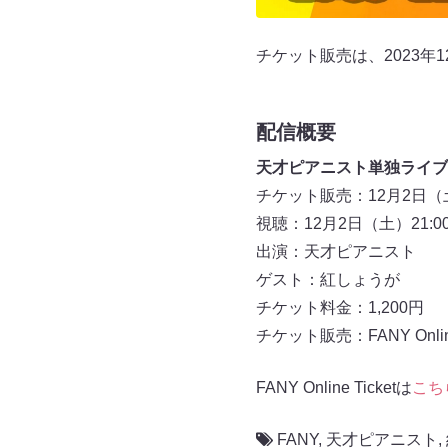
チケット販売は、2023年
配信概要
天才ピアニスト単独ライブ
チケット販売：12月2日（土
視聴：12月2日（土）21:0
出演：天才ピアニスト
ゲスト：紅しょうが
チケット料金：1,200円
チケット販売：FANY Online 
FANY Online Ticketは
こち
FANY
,
天才ピアニスト
,