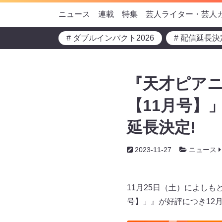
ニュース
連載
特集
芸人ライター・芸人
# ダブルインパクト2026
# 配信延長決
『天才ピア
【11月号】
延長決定!
2023-11-27
ニュース
11月25日（土）によし
号】」』が好評につき12