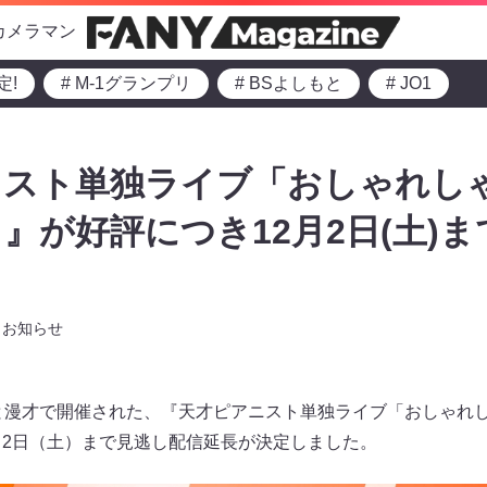
カメラマン
定!
# M-1グランプリ
# BSよしもと
# JO1
ニスト単独ライブ「おしゃれし
」』が好評につき12月2日(土)
お知らせ
もと漫才で開催された、『天才ピアニスト単独ライブ「おしゃれし
月2日（土）まで見逃し配信延長が決定しました。