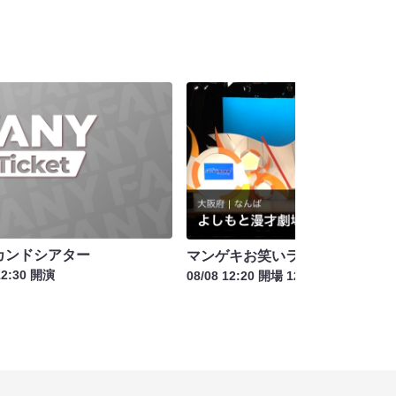
カンドシアター
マンゲキお笑いライブお盆SP
12:30 開演
08/08 12:20 開場 12:40 開演