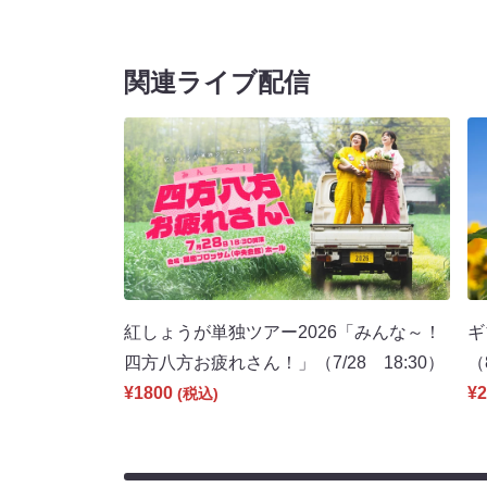
関連ライブ配信
紅しょうが単独ツアー2026「みんな～！
ギ
四方八方お疲れさん！」（7/28 18:30）
（
¥1800
¥2
(税込)