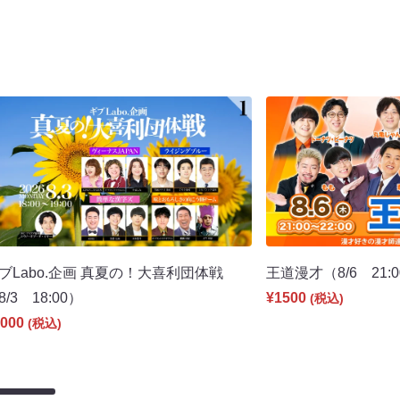
ブLabo.企画 真夏の！大喜利団体戦
王道漫才（8/6 21:
8/3 18:00）
¥1500
(税込)
000
(税込)