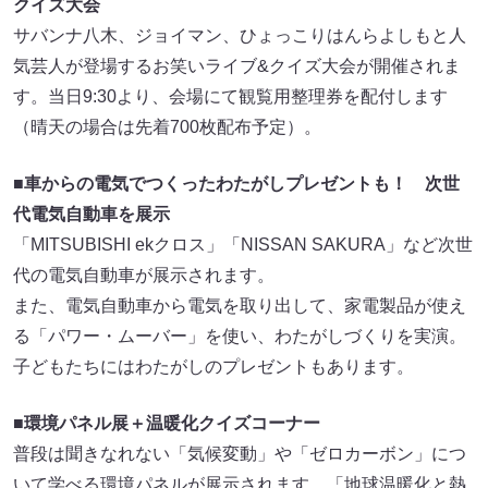
クイズ大会
サバンナ八木、ジョイマン、ひょっこりはんらよしもと人
気芸人が登場するお笑いライブ&クイズ大会が開催されま
す。当日9:30より、会場にて観覧用整理券を配付します
（晴天の場合は先着700枚配布予定）。
■車からの電気でつくったわたがしプレゼントも！ 次世
代電気自動車を展示
「MITSUBISHI ekクロス」「NISSAN SAKURA」など次世
代の電気自動車が展示されます。
また、電気自動車から電気を取り出して、家電製品が使え
る「パワー・ムーバー」を使い、わたがしづくりを実演。
子どもたちにはわたがしのプレゼントもあります。
■環境パネル展＋温暖化クイズコーナー
普段は聞きなれない「気候変動」や「ゼロカーボン」につ
いて学べる環境パネルが展示されます。「地球温暖化と熱