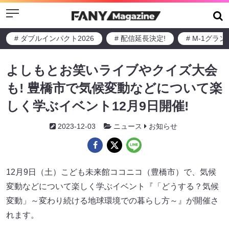
Menu
# ダブルインパクト2026
# 配信延長決定!
# M-1グラ
よしもとお笑いライブやクイズ大会
も! 豊橋市で気候変動などについて楽
しく学ぶイベント12月9日開催!
2023-12-03
ニュース
お知らせ
12月9日（土）こども未来館ココニコ（豊橋市）で、気候
変動などについて楽しく学ぶイベント『「どうする？気候
変動」～変わり続ける地球環境での暮らし方～』が開催さ
れます。