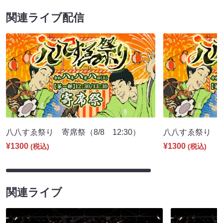
関連ライブ配信
八八すゑ祭り 寄席祭（8/8 12:30）
八八すゑ祭り 舞踊
¥1300
¥1300
(税込)
(税込)
関連ライブ