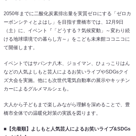
2050年までに二酸化炭素排出量を実質ゼロにする「ゼロカ
ーボンシティとよはし」を目指す豊橋市では、12月9日
（土）に、イベント『「どうする？気候変動」～変わり続
ける地球環境での暮らし方～』をこども未来館ココニコに
て開催します。
イベントではサバンナ八木、ジョイマン、ひょっこりはん
などの人気よしもと芸人によるお笑いライブやSDGsクイ
ズ大会を実施。他にも次世代電気自動車の展示やキッチン
カーによるグルメマルシェも。
大人から子どもまで楽しみながら理解を深めることで、豊
橋市全体での温暖化対策の実践を図ります。
■【先着順】よしもと人気芸人によるお笑いライブ&SDGs