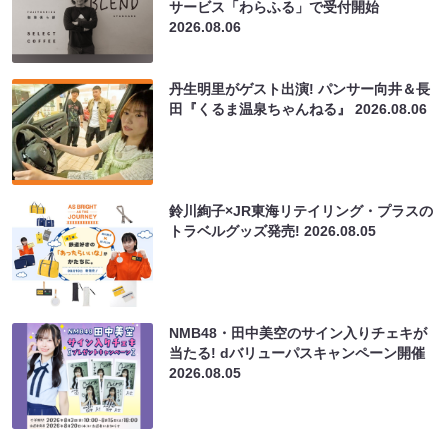
サービス「わらふる」で受付開始
2026.08.06
丹生明里がゲスト出演! パンサー向井＆長
田『くるま温泉ちゃんねる』
2026.08.06
鈴川絢子×JR東海リテイリング・プラスの
トラベルグッズ発売!
2026.08.05
NMB48・田中美空のサイン入りチェキが
当たる! dバリューパスキャンペーン開催
2026.08.05