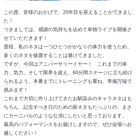
この度、皆様のおかげで、20年目を迎えることができまし
た！
つきましては、感謝の気持ちを込めて単独ライブを開催さ
せていただきます！
普段、私のネタは一つひとつがかなりの体力を使うため、
多くのネタを披露することは避けてきました。
ですが、今回はアニバーサリーイヤー！ これまでの体
力、気力、そして限界を超え、60分間ステージに立ち続け
られるよう、本番までにトレーニングも重ね、準備万端で
挑みます！
これまで大切に作り上げてきたお馴染みのキャラネタはも
ちろん、記念すべき日のための新ネタもたっぷりの、まさ
にカーニバルのような公演にしたいと思っております。
最高のパフォーマンスをお届けしますので、ぜひ会場へお
越しください！