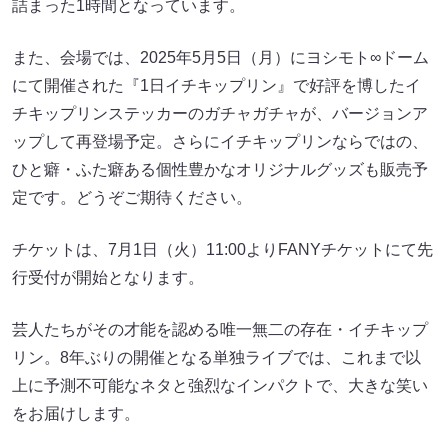
詰まった1時間となっています。
また、会場では、2025年5月5日（月）にヨシモト∞ドーム
にて開催された『1日イチキップリン』で好評を博したイ
チキップリンステッカーのガチャガチャが、バージョンア
ップして再登場予定。さらにイチキップリンならではの、
ひと癖・ふた癖ある個性豊かなオリジナルグッズも販売予
定です。どうぞご期待ください。
チケットは、7月1日（火）11:00よりFANYチケットにて先
行受付が開始となります。
芸人たちがその才能を認める唯一無二の存在・イチキップ
リン。8年ぶりの開催となる単独ライブでは、これまで以
上に予測不可能なネタと強烈なインパクトで、大きな笑い
をお届けします。