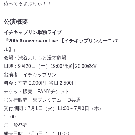
待ってるよぶりぃ！！
公演概要
イチキップリン単独ライブ
『20th Anniversary Live 【イチキップリンカーニバ
ル】』
会場：渋谷よしもと漫才劇場
日時：9月20日（土）19:00開演│20:00終演
出演者：イチキップリン
料金：前売 2,000円│当日 2,500円
チケット販売：FANYチケット
〇先行販売 ※プレミアム・ID共通
受付期間：7月1日（火）11:00～7月3日（木）
11:00
〇一般発売
発売日時：7月5日（土）10:00