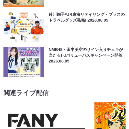
鈴川絢子×JR東海リテイリング・プラスの
トラベルグッズ発売!
2026.08.05
NMB48・田中美空のサイン入りチェキが
当たる! dバリューパスキャンペーン開催
2026.08.05
関連ライブ配信