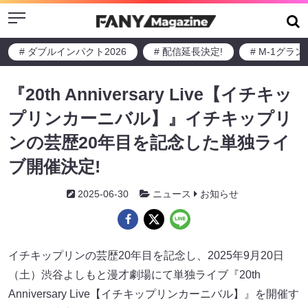
Menu
# ダブルインパクト2026
# 配信延長決定!
# M-1グラ
『20th Anniversary Live【イチキッ
プリンカーニバル】』イチキップリ
ンの芸歴20年目を記念した単独ライ
ブ開催決定!
2025-06-30
ニュース
お知らせ
イチキップリンの芸歴20年目を記念し、2025年9月20日
（土）渋谷よしもと漫才劇場にて単独ライブ『20th
Anniversary Live【イチキップリンカーニバル】』を開催す