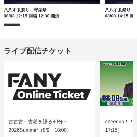
八八すゑ祭り 寄席祭
八八すゑ祭り 
08/08 12:15 開場 12:30 開演
08/08 14:15 開
ライブ配信チケット
古古古～古着を語る90分～
cheer up！
2026Summer（8/9 18:00）
17:15）