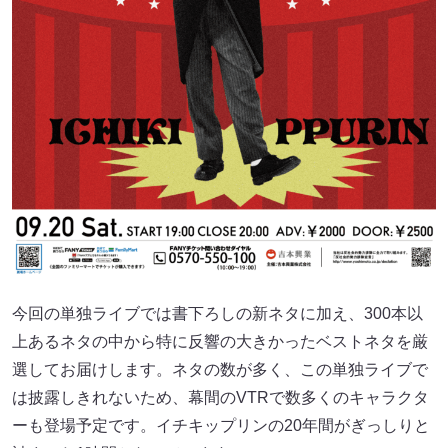
今回の単独ライブでは書下ろしの新ネタに加え、300本以
上あるネタの中から特に反響の大きかったベストネタを厳
選してお届けします。ネタの数が多く、この単独ライブで
は披露しきれないため、幕間のVTRで数多くのキャラクタ
ーも登場予定です。イチキップリンの20年間がぎっしりと