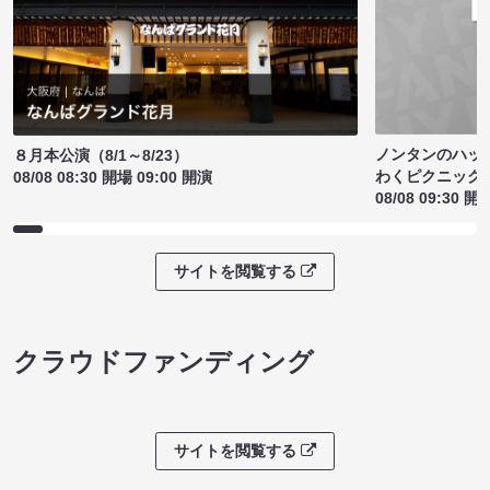
ノンタンのハッ
８月本公演（8/1～8/23）
わくピクニック
08/08 08:30 開場 09:00 開演
08/08 09:30 開
サイトを閲覧する
クラウドファンディング
サイトを閲覧する