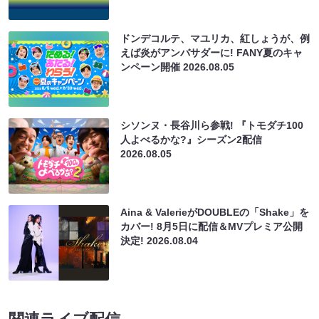
ドンデコルテ、マユリカ、紅しょうが、例
えば炎がアンバサダーに! FANY夏のキャ
ンペーン開催
2026.08.05
シソンヌ・長谷川ら参戦! 『トモダチ100
人よべるかな?』シーズン2配信
2026.08.05
Aina & ValerieがDOUBLEの「Shake」を
カバー! 8月5日に配信＆MVプレミア公開
決定!
2026.08.04