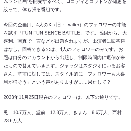
ムラン企画”を開発するべく、ロコディとコットンが知恵を
絞って、体も張る番組です。
今回の企画は、4人のX（旧：Twitter）のフォロワーの才能
を試す「FUN FUN SENCE BATTLE」です。番組から、大
喜利、写真で一言などが出題されますが、出演者に回答権
はなし。回答できるのは、4人のフォロワーのみです。お
題は自分のアカウントから出題し、制限時間内に返信が来
たもので答えていきます。ジャッジはスタジオにいるお客
さん。堂前に対しては、スタイル的に「フォロワーも大喜
利が強そう」という声がありますが……果たして？
2023年11月25日現在のフォロワーは、以下の通りです。
兎 10.7万人、堂前 12.8万人、きょん 8.6万人、西村
23.6万人