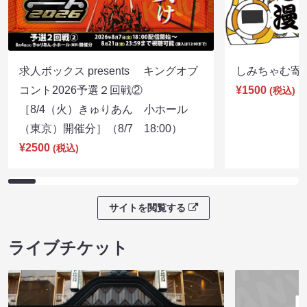
求人ボックス presents キングオブ
しみちゃむ寄席（
コント2026予選２回戦②
¥1500
(税込)
［8/4（火）きゅりあん 小ホール
（東京）開催分］（8/7 18:00）
¥2500
(税込)
サイトを閲覧する
ライブチケット