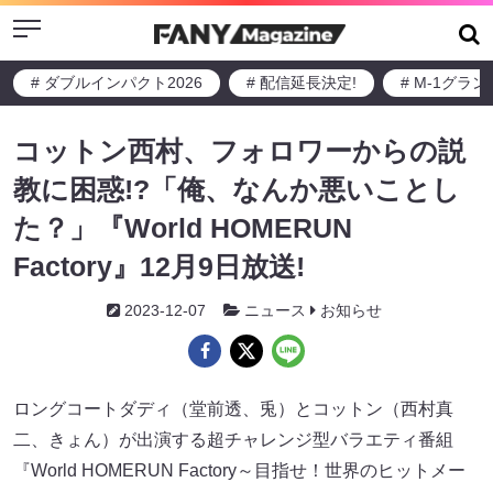
Menu
# ダブルインパクト2026
# 配信延長決定!
# M-1グラ
コットン西村、フォロワーからの説
教に困惑!?「俺、なんか悪いことし
た？」『World HOMERUN
Factory』12月9日放送!
2023-12-07
ニュース
お知らせ
ロングコートダディ（堂前透、兎）とコットン（西村真
二、きょん）が出演する超チャレンジ型バラエティ番組
『World HOMERUN Factory～目指せ！世界のヒットメー