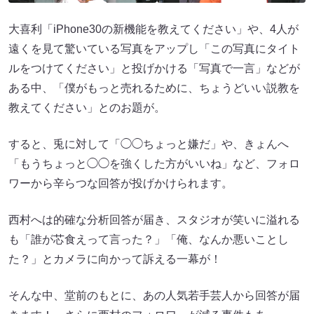
大喜利「iPhone30の新機能を教えてください」や、4人が
遠くを見て驚いている写真をアップし「この写真にタイト
ルをつけてください」と投げかける「写真で一言」などが
ある中、「僕がもっと売れるために、ちょうどいい説教を
教えてください」とのお題が。
すると、兎に対して「◯◯ちょっと嫌だ」や、きょんへ
「もうちょっと◯◯を強くした方がいいね」など、フォロ
ワーから辛らつな回答が投げかけられます。
西村へは的確な分析回答が届き、スタジオが笑いに溢れる
も「誰が芯食えって言った？」「俺、なんか悪いことし
た？」とカメラに向かって訴える一幕が！
そんな中、堂前のもとに、あの人気若手芸人から回答が届