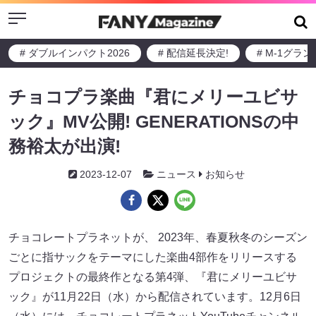
Menu
# ダブルインパクト2026
# 配信延長決定!
# M-1グラ
チョコプラ楽曲『君にメリーユビサ
ック』MV公開! GENERATIONSの中
務裕太が出演!
2023-12-07
ニュース
お知らせ
チョコレートプラネットが、 2023年、春夏秋冬のシーズン
ごとに指サックをテーマにした楽曲4部作をリリースする
プロジェクトの最終作となる第4弾、『君にメリーユビサ
ック』が11月22日（水）から配信されています。12月6日