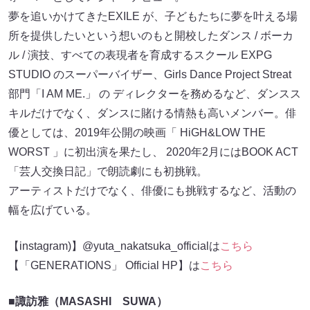
夢を追いかけてきたEXILE が、子どもたちに夢を叶える場
所を提供したいという想いのもと開校したダンス / ボーカ
ル / 演技、すべての表現者を育成するスクール EXPG
STUDIO のスーパーバイザー、Girls Dance Project Streat
部門「I AM ME.」 の ディレクターを務めるなど、ダンスス
キルだけでなく、ダンスに賭ける情熱も高いメンバー。俳
優としては、2019年公開の映画「 HiGH&LOW THE
WORST 」に初出演を果たし、 2020年2月にはBOOK ACT
「芸人交換日記」で朗読劇にも初挑戦。
アーティストだけでなく、俳優にも挑戦するなど、活動の
幅を広げている。
【instagram)】@yuta_nakatsuka_officialは
こちら
【「GENERATIONS」 Official HP】は
こちら
■諏訪雅（MASASHI SUWA）