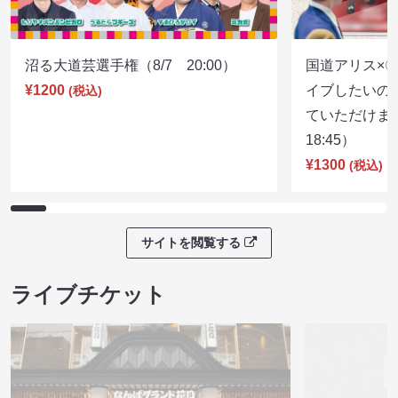
沼る大道芸選手権（8/7 20:00）
国道アリス×
¥1200
イブしたいの
(税込)
ていただけま
18:45）
¥1300
(税込)
サイトを閲覧する
ライブチケット