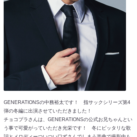
GENERATIONSの中務裕太です！ 指サックシリーズ第4
弾の冬編に出演させていただきました！
チョコプラさんは、GENERATIONSの公式お兄ちゃんとい
う事で可愛がっていただき光栄です！ 冬にピッタリな歌
詞とメロディーついつい口ずさんでしまう楽曲で撮影中も