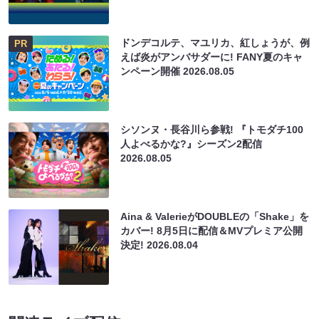
ドンデコルテ、マユリカ、紅しょうが、例
PR
えば炎がアンバサダーに! FANY夏のキャ
ンペーン開催
2026.08.05
シソンヌ・長谷川ら参戦! 『トモダチ100
人よべるかな?』シーズン2配信
2026.08.05
Aina & ValerieがDOUBLEの「Shake」を
カバー! 8月5日に配信＆MVプレミア公開
決定!
2026.08.04