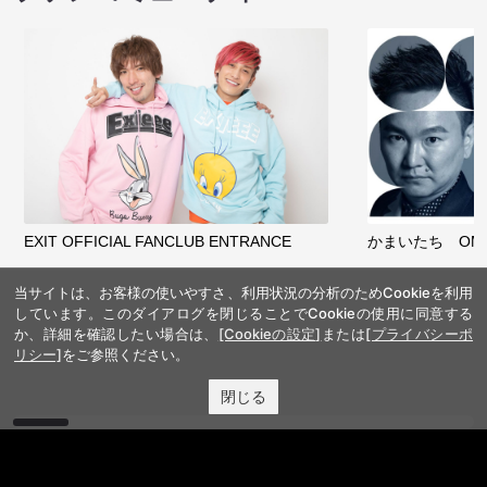
EXIT OFFICIAL FANCLUB ENTRANCE
かまいたち OMA
当サイトは、お客様の使いやすさ、利用状況の分析のためCookieを利用
しています。このダイアログを閉じることでCookieの使用に同意する
か、詳細を確認したい場合は、
[Cookieの設定]
または
[プライバシーポ
リシー]
をご参照ください。
閉じる
サイトを閲覧する