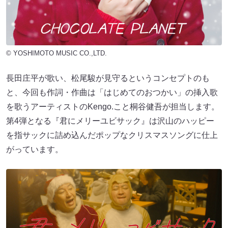
© YOSHIMOTO MUSIC CO.,LTD.
長田庄平が歌い、松尾駿が見守るというコンセプトのも
と、今回も作詞・作曲は「はじめてのおつかい」の挿入歌
を歌うアーティストのKengo.こと桐谷健吾が担当します。
第4弾となる『君にメリーユビサック』は沢山のハッピー
を指サックに詰め込んだポップなクリスマスソングに仕上
がっています。