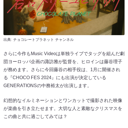
出典:
チョコレートプラネット チャンネル
さらに今作もMusic Videoは単独ライブでタッグを組んだ劇
団ヨーロッパ企画の諏訪雅が監督を、ヒロインは藤谷理子
が務めます。さらに今回藤谷の相手役は、1月に開催され
る『CHOCO FES 2024』にも出演が決定している
GENERATIONSの中務裕太が出演します。
幻想的なイルミネーションとワンカットで撮影された映像
が楽曲を引き立たせます。大切な人と素敵なクリスマスを
この曲と共に過ごしてみては？