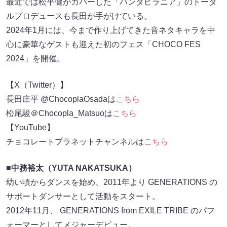
最近では松平健がカバーした「パンダピラニア」のトータ
ルプロデュースも長田が手がけている。
2024年1月には、今まで作り上げてきた音ネタキャラを中
心に豪華なゲストも迎えた初のフェス「CHOCO FES
2024」を開催。
【X（Twitter）】
長田庄平 @ChocoplaOsadaは
こちら
松尾駿＠Chocopla_Matsuoは
こちら
【YouTube】
チョコレートプラネットチャンネルは
こちら
■中務裕太（YUTA NAKATSUKA）
幼い頃からダンスを始め、2011年より GENERATIONS の
サポートダンサーとして活動をスタート。
2012年11月、 GENERATIONS from EXILE TRIBE のパフ
ォーマーとしてメジャーデビュー。