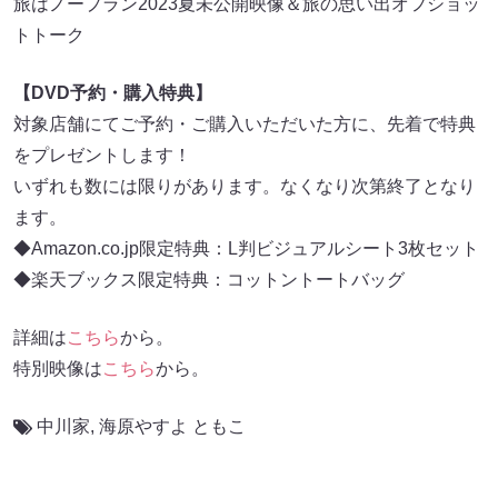
旅はノープラン2023夏未公開映像＆旅の思い出オフショッ
トトーク
【DVD予約・購入特典】
対象店舗にてご予約・ご購入いただいた方に、先着で特典
をプレゼントします！
いずれも数には限りがあります。なくなり次第終了となり
ます。
◆Amazon.co.jp限定特典：L判ビジュアルシート3枚セット
◆楽天ブックス限定特典：コットントートバッグ
詳細は
こちら
から。
特別映像は
こちら
から。
中川家
,
海原やすよ ともこ