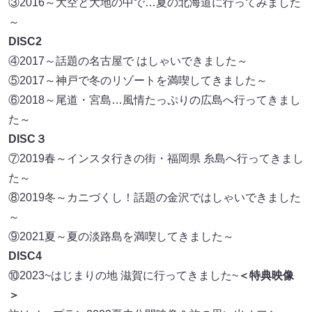
③2016～大空と大地の中で…夏の北海道に行ってみました
～
DISC2
④2017～話題の名古屋で はしゃいできました～
⑤2017～神戸で冬のリゾートを満喫してきました～
⑥2018～尾道・宮島…風情たっぷりの広島へ行ってきまし
た～
DISC３
⑦2019春～インスタ行きの街・福岡県 糸島へ行ってきまし
た～
⑧2019冬～カニづくし！話題の金沢ではしゃいできました
～
⑨2021夏～夏の淡路島を満喫してきました～
DISC4
⑩2023~はじまりの地 滋賀に行ってきました~
＜特典映像
＞