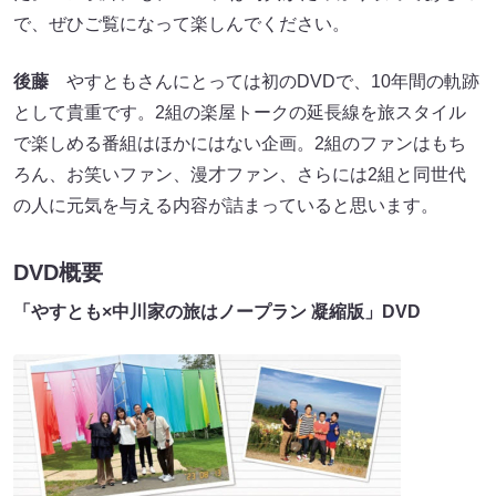
で、ぜひご覧になって楽しんでください。
後藤
やすともさんにとっては初のDVDで、10年間の軌跡
として貴重です。2組の楽屋トークの延長線を旅スタイル
で楽しめる番組はほかにはない企画。2組のファンはもち
ろん、お笑いファン、漫才ファン、さらには2組と同世代
の人に元気を与える内容が詰まっていると思います。
DVD概要
「やすとも×中川家の旅はノープラン 凝縮版」DVD