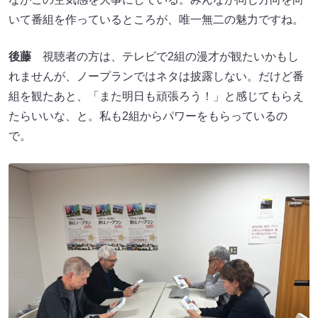
いて番組を作っているところが、唯一無二の魅力ですね。
後藤
視聴者の方は、テレビで2組の漫才が観たいかもし
れませんが、ノープランではネタは披露しない。だけど番
組を観たあと、「また明日も頑張ろう！」と感じてもらえ
たらいいな、と。私も2組からパワーをもらっているの
で。