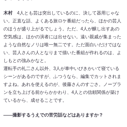
木村
4人とも芸は突出しているのに、決して器用じゃな
い。正直な話、よくある旅ロケ番組だったら、ほかの芸人
のほうが盛り上がるでしょう。ただ、4人が醸し出すあの
空気感は、ほかの演者には出せない。遠い親戚が集まった
ような自然なノリは唯一無二です。ただ面白いだけではな
い、芸人さんの人となりまで描いた番組が作れるのは、よ
しもとの強みかなと。
運転手の礼二さん以外、3人が車中いびきかいて寝ている
シーンがあるのですが、ふつうなら、編集でカットされま
すよね。あれを使えるのが、後藤さんのすごさ。ノープラ
ンを立ち上げる前からかかわり、4人との信頼関係が築け
ているから、成せることです。
――撮影するうえでの苦労話などはありますか？