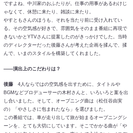
ですよね、中川家のおふたりが。仕事の用事があるわけじ
ゃなくて、休憩に来たり、雑談に来たり。
やすともさんのほうも、それを当たり前に受け入れてい
る。その空気感が好きで、雰囲気をそのまま番組に再現で
きないかとYTVさんに提案したのがきっかけでした。当時
のディレクターだった後藤さんが考えた企画を揉んで、揉
んで、いまのスタイルを構築してくれました。
――演出上のこだわりは？
後藤
4人ならではの空気感を出すために、タイトルや
BGMなどプロデューサーの木村さんと、いろいろと案を出
し合いました。そして、オープニング曲は（松任谷由実
の）「やさしさに包まれたなら」を選びました。
この番組では、車が走り出して旅が始まるオープニングシ
ーンを、とても大切にしています。そこでかかる曲が「や