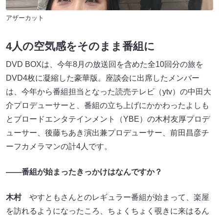
アザーカット
4人の空気感をそのまま番組に
DVD BOXは、今年8月の放送回を含めた全10回分の旅を
DVD4枚に凝縮した豪華版。座談会に出席したメンバー
は、今年から番組担当となった読売テレビ（ytv）の中田大
介プロデューサーと、番組の立ち上げにかかわったよしも
とブロードエンタテインメント（YBE）の木村友厚プロデ
ューサー、後藤ちあき演出兼プロデューサー、前田昌彦チ
ーフカメラマンの計4人です。
――番組が始まったきっかけはなんですか？
木村
やすともさんとのレギュラー番組が始まって、楽屋
を訪れるようになったころ、ちょくちょく覗きに来はるん