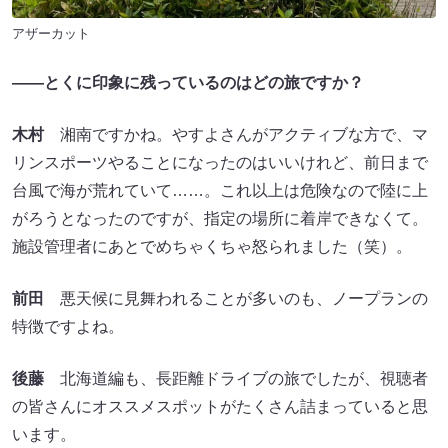
アザーカット
――とくに印象に残っているのはどの旅ですか？
木村
湘南ですかね。やすよさんがアクティブな方で、マ
リンスポーツやることになったのはいいけれど、前日まで
台風で海が荒れていて……。これ以上は危険なので陸に上
がろうとなったのですが、指定の場所に着岸できなくて。
施設管理者にあとでめちゃくちゃ怒られました（笑）。
前田
悪天候に見舞われることが多いのも、ノープランの
特徴ですよね。
後藤
北海道編も、長距離ドライブの旅でしたが、視聴者
の皆さんにオススメスポットがたくさん詰まっていると思
います。