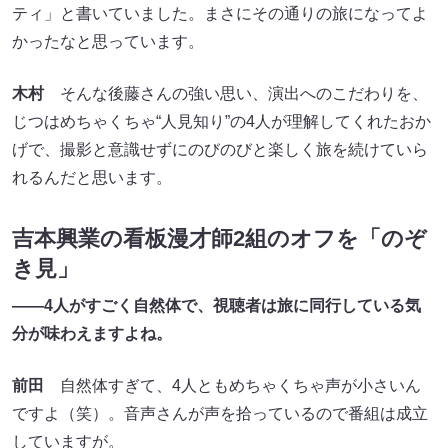
ティ」と書いていました。まさにその通りの旅になってよ
かったなと思っています。
木村
そんな後藤さんの強い思い、演出へのこだわりを、
じつはめちゃくちゃ“人見知り”の4人が理解してくれたおか
げで、撮影と意識せずにのびのびと楽しく旅を続けていら
れるんだと思います。
吉本興業の看板漫才師2組のオフを「のぞ
き見」
――4人がすごく自然体で、視聴者は旅に同行している気
分が味わえますよね。
前田
自然体すぎて、4人ともめちゃくちゃ声が小さいん
ですよ（笑）。音声さんが声を拾っているので番組は成立
していますが。