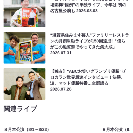
場園梓“恒例”の単独ライブ、今年は 初の
名古屋公演も
2026.08.03
“滋賀県住みます芸人”ファミリーレストラ
ンの月例単独ライブが150回達成!「僕ら
がこの滋賀県でやってきた集大成」
2026.07.31
【独占】“ABCお笑いグランプリ優勝”ゼ
ロカラン世界最速インタビュー！決勝、
涙、マッド優勝特番…全部語る
2026.07.28
関連ライブ