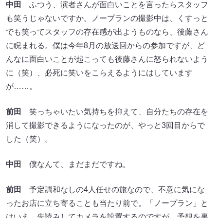
中田
ふつう、演者さんが面白いことを言ったらスタッフ
も笑うじゃないですか。ノープランの撮影中は、くすっと
でも笑ってスタッフの存在感が出ようものなら、後藤さん
に睨まれる。僕は今年8月の放送回からの参加ですが、ど
んなに面白いことが起こっても後藤さんに怒られないよう
に（笑）、必死に笑いをこらえるようにはしています
が……。
前田
笑っちゃいたい気持ちを抑えて、自分たちの存在を
消して撮影できるようになったのが、やっと3回目からで
した（笑）。
中田
僕なんて、まだまだですね。
前田
予定調和なしの4人任せの旅なので、不意に気にな
ったお店に立ち寄ることも当たり前で。「ノープラン」と
はいえ、先読みしてカメラを設置するのですが、予想を裏