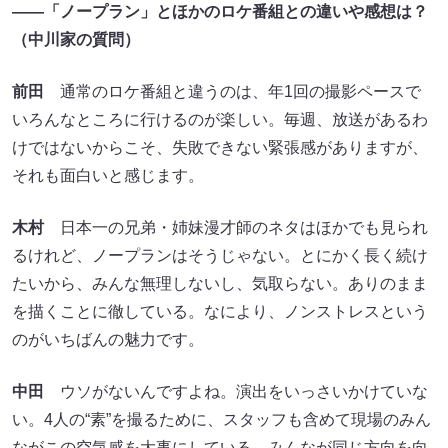
――「ノープラン」とほかのロケ番組との違いや感想は？
（中川家の質問）
前田
通常のロケ番組と違うのは、年1回の撮影ペースで
いろんなところに行けるのが楽しい。毎週、放送があるわ
けではないからこそ、失敗できない緊張感がありますが、
それも面白いと感じます。
木村
日本一の兄弟・姉妹漫才師のネタはほかでも見られ
るけれど、ノープランはそうじゃない。とにかく長く続け
たいから、みんな無理しないし、気取らない。ありのまま
を描くことに徹している。なにより、ノンストレスという
のがいちばんの魅力です。
中田
ウソがないんですよね。演出をいっさいかけていな
い。4人の“素”を撮るために、スタッフも含めて現場のみん
ながこの空気感を大事にしている。みんなが同じ方向を向