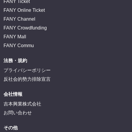
FANY IDに登録・ログインする
FANYサービス
FANY
FANY Ticket
FANY Online Ticket
FANY Channel
FANY Crowdfunding
FANY Mall
FANY Commu
法務・規約
プライバシーポリシー
反社会的勢力排除宣言