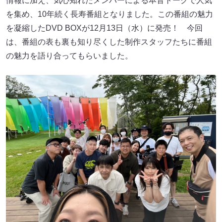
情報に加え、気心知れたメンバーによる本音トークで人気
を集め、10年続く長寿番組となりました。この番組の魅力
を凝縮したDVD BOXが12月13日（水）に発売！ 今回
は、番組の表も裏も知り尽くした制作スタッフたちに番組
の魅力を語り合ってもらいました。