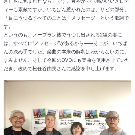
さしさに包まれたなら」です。爽やかで心地のいいメロデ
ィーも素敵ですが、いちばん惹かれたのは、サビの部分。
「目にうつるすべてのことは メッセージ」という歌詞で
す。
というのも、ノープラン旅でうつし出される2組の姿に
は、すべてに“メッセージ”があるから――そこが、いちば
んの決め手でした。楽曲の本来の解釈はわからないのに、
すみません。そして今回のDVDにも楽曲を使用させていた
だき、改めて松任谷由実さんに感謝を申し上げます。