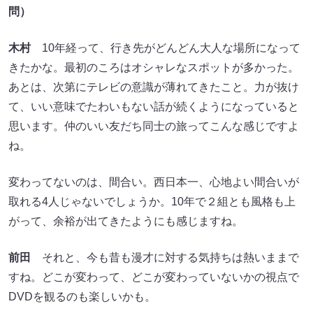
問）
木村
10年経って、行き先がどんどん大人な場所になって
きたかな。最初のころはオシャレなスポットが多かった。
あとは、次第にテレビの意識が薄れてきたこと。力が抜け
て、いい意味でたわいもない話が続くようになっていると
思います。仲のいい友だち同士の旅ってこんな感じですよ
ね。
変わってないのは、間合い。西日本一、心地よい間合いが
取れる4人じゃないでしょうか。10年で２組とも風格も上
がって、余裕が出てきたようにも感じますね。
前田
それと、今も昔も漫才に対する気持ちは熱いままで
すね。どこが変わって、どこが変わっていないかの視点で
DVDを観るのも楽しいかも。