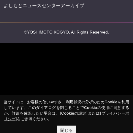
会社情報
吉本興業株式会社
お問い合わせ
その他
よしもとニュースセンターアーカイブ
©YOSHIMOTO KOGYO, All Rights Reserved.
当サイトは、お客様の使いやすさ、利用状況の分析のためCookieを利用
しています。このダイアログを閉じることでCookieの使用に同意する
か、詳細を確認したい場合は、
[Cookieの設定]
または
[プライバシーポ
リシー]
をご参照ください。
閉じる