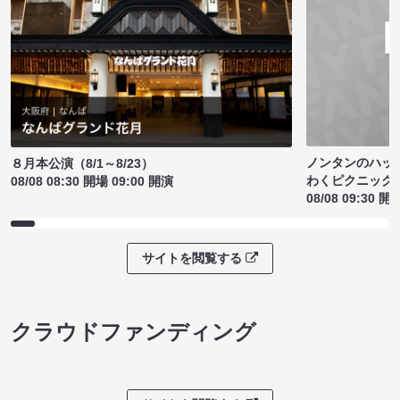
ノンタンのハッ
８月本公演（8/1～8/23）
わくピクニック
08/08 08:30 開場 09:00 開演
08/08 09:30 開
サイトを閲覧する
クラウドファンディング