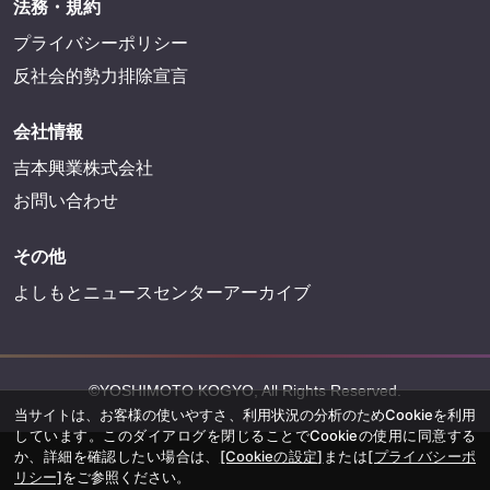
法務・規約
プライバシーポリシー
反社会的勢力排除宣言
会社情報
吉本興業株式会社
お問い合わせ
その他
よしもとニュースセンターアーカイブ
©YOSHIMOTO KOGYO, All Rights Reserved.
当サイトは、お客様の使いやすさ、利用状況の分析のためCookieを利用
しています。このダイアログを閉じることでCookieの使用に同意する
か、詳細を確認したい場合は、
[Cookieの設定]
または
[プライバシーポ
リシー]
をご参照ください。