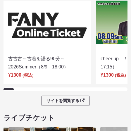
古古古～古着を語る90分～
cheer up！
2026Summer（8/9 18:00）
17:15）
¥1300
¥1300
(税込)
(税込)
サイトを閲覧する
ライブチケット