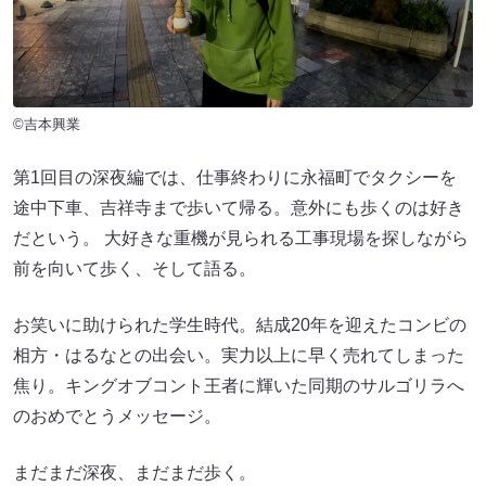
©吉本興業
第1回目の深夜編では、仕事終わりに永福町でタクシーを
途中下車、吉祥寺まで歩いて帰る。意外にも歩くのは好き
だという。 大好きな重機が見られる工事現場を探しながら
前を向いて歩く、そして語る。
お笑いに助けられた学生時代。結成20年を迎えたコンビの
相方・はるなとの出会い。実力以上に早く売れてしまった
焦り。キングオブコント王者に輝いた同期のサルゴリラへ
のおめでとうメッセージ。
まだまだ深夜、まだまだ歩く。