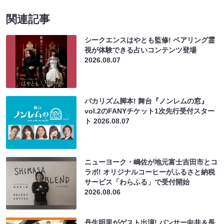
関連記事
シークエンスはやとも監修! ペアリング霊
視が体験できる占いコンテンツ登場
2026.08.07
バカリズム脚本! 舞台『ノンレムの窓』
vol.2のFANYチケット1次先行受付スター
ト
2026.08.07
ニューヨーク・嶋佐が地元富士吉田市とコ
ラボ! オリジナルコーヒーがふるさと納税
サービス「わらふる」で受付開始
2026.08.06
丹生明里がゲスト出演! パンサー向井＆長