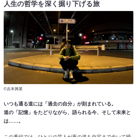
人生の哲学を深く掘り下げる旅
©吉本興業
いつも通る道には「過去の自分」が刻まれている。
道の「記憶」をたどりながら、語られる今、そして未来と
は……。
この番組では、ひとりの芸人が夜の道を自宅まで歩いて帰