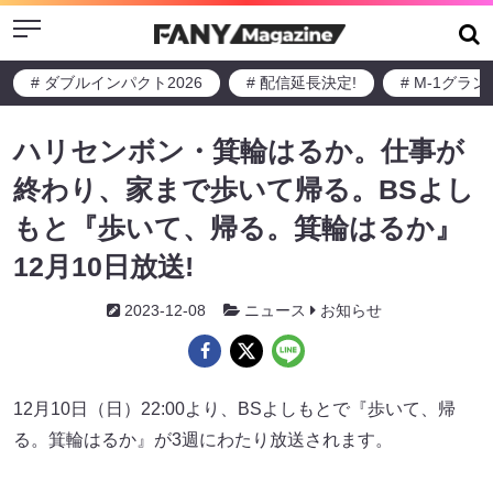
Menu
# ダブルインパクト2026
# 配信延長決定!
# M-1グラ
ハリセンボン・箕輪はるか。仕事が
終わり、家まで歩いて帰る。BSよし
もと『歩いて、帰る。箕輪はるか』
12月10日放送!
2023-12-08
ニュース
お知らせ
12月10日（日）22:00より、BSよしもとで『歩いて、帰
る。箕輪はるか』が3週にわたり放送されます。