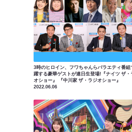
3時のヒロイン、フワちゃんらバラエティ番組
躍する豪華ゲストが連日生登場!『ナイツ ザ・
オショー』 『中川家 ザ・ラジオショー』
2022.06.06