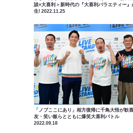
談×大喜利＞新時代の『大喜利バラエティー』
生!
2022.11.25
「ノブここにあり」相方復帰に千鳥大悟が歓喜!
友・笑い飯らとともに爆笑大喜利バトル
2022.09.18