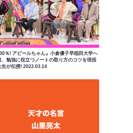
100％! アピールちゃん』小倉優子早稲田大学へ
道、勉強に役立つノートの取り方のコツを現役
大生が伝授!
2022.03.14