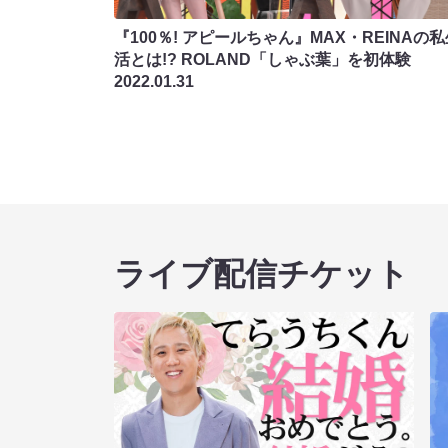
『100％! アピールちゃん』MAX・REINAの
活とは!? ROLAND「しゃぶ葉」を初体験
2022.01.31
ライブ配信チケット