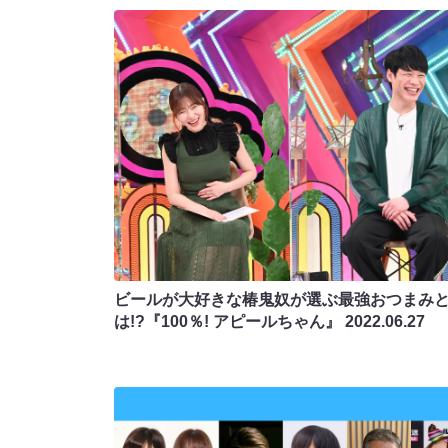
ビールが大好きな椿鬼奴が選ぶ最強おつまみ
は!?『100％! アピールちゃん』
2022.06.27