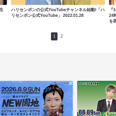
私生
ハリセンボンの公式YouTubeチャンネル始動!「ハ
『1
リセンボン公式YouTube」
2022.01.28
2
を
1
2