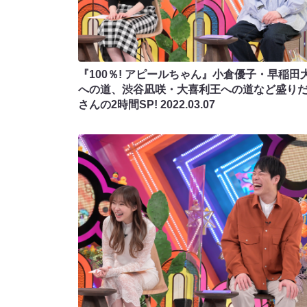
『100％! アピールちゃん』小倉優子・早稲田
への道、渋谷凪咲・大喜利王への道など盛り
さんの2時間SP!
2022.03.07