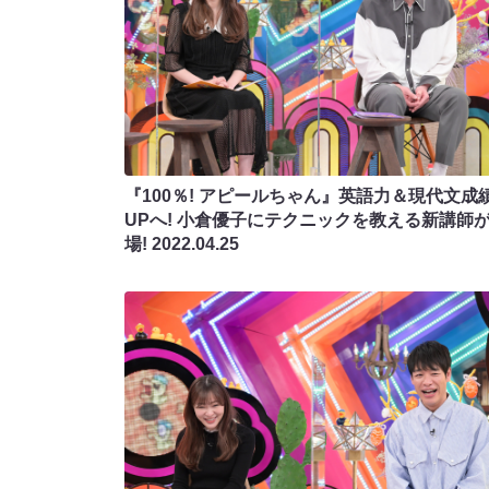
『100％! アピールちゃん』英語力＆現代文成
UPへ! 小倉優子にテクニックを教える新講師
場!
2022.04.25