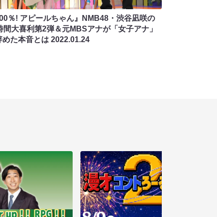
00％! アピールちゃん』NMB48・渋谷凪咲の
4時間大喜利第2弾＆元MBSアナが「女子アナ」
辞めた本音とは
2022.01.24