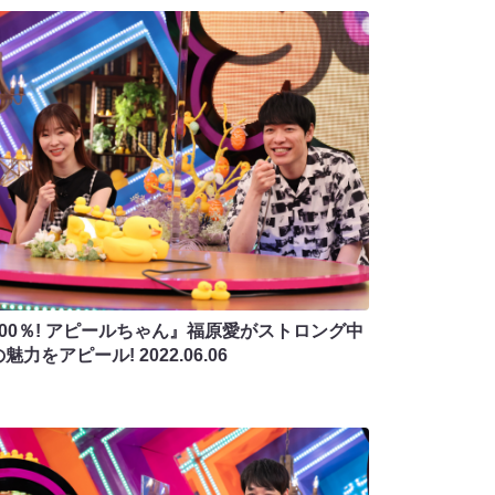
100％! アピールちゃん』福原愛がストロング中
の魅力をアピール!
2022.06.06