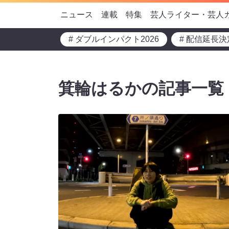
ニュース
連載
特集
芸人ライター・芸人
# ダブルインパクト2026
# 配信延長決
箕輪はるかの記事一覧