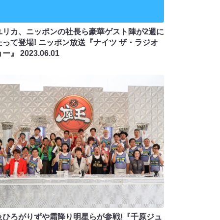
ユリカ、ニッポンの社長ら豪華ゲスト陣が2週に
たって登場! ニッポン放送『ナイツ ザ・ラジオ
ョー』
2023.06.01
ゑひろがりずや霜降り明星らが参戦!『千原ジュ