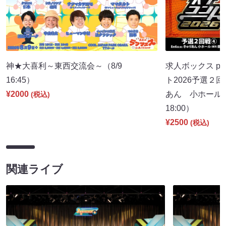
神★大喜利～東西交流会～（8/9
求人ボックス pr
16:45）
ト2026予選２
¥2000
あん 小ホール
(税込)
18:00）
¥2500
(税込)
関連ライブ