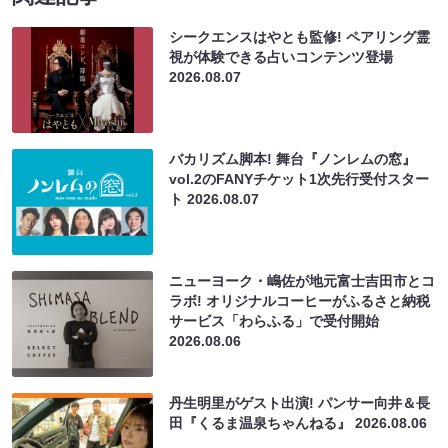
シークエンスはやとも監修! ペアリング霊
視が体験できる占いコンテンツ登場
2026.08.07
バカリズム脚本! 舞台『ノンレムの窓』
vol.2のFANYチケット1次先行受付スター
ト
2026.08.07
ニューヨーク・嶋佐が地元富士吉田市とコ
ラボ! オリジナルコーヒーがふるさと納税
サービス「わらふる」で受付開始
2026.08.06
丹生明里がゲスト出演! パンサー向井＆長
田『くるま温泉ちゃんねる』
2026.08.06