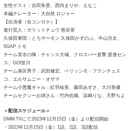
女性ゲスト：吉田朱里、西内まりや、えなこ
本編ナレーター：大自然 ロジャー
【出演者（合コンロケ）】
進行芸人：ガリットチュウ 熊谷茶
久保田軍団：とろサーモン 久保田かずのぶ、中山功太、
5GAP トモ
チーム背水の陣：チャンス大城、クロスバー直撃 渡邊セン
ス、GO!皆川
チーム港区男子：武田修宏、ベリッシモ・フランチェス
コ、エルサムニー・オサマ
チーム小悪魔ギャル：紅羽祐美、藤田あずさ、大川美優
チームセクシーお姉さん：竹内佐織、浜嶋りな、天野ちよ
＜配信スケジュール＞
DMM TVにて2023年12月15日（金）より配信開始
・2023年12月15日（金）1話、2話、3話配信