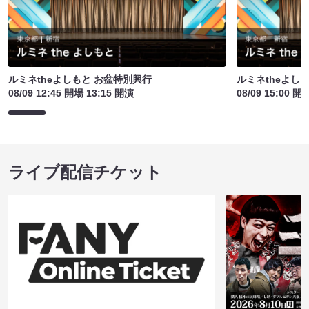
ルミネtheよしもと お盆特別興行
ルミネtheよし
08/09 12:45 開場 13:15 開演
08/09 15:00 開
ライブ配信チケット