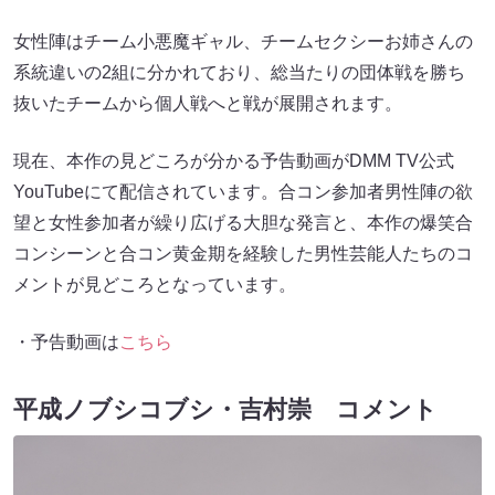
女性陣はチーム小悪魔ギャル、チームセクシーお姉さんの
系統違いの2組に分かれており、総当たりの団体戦を勝ち
抜いたチームから個人戦へと戦が展開されます。
現在、本作の見どころが分かる予告動画がDMM TV公式
YouTubeにて配信されています。合コン参加者男性陣の欲
望と女性参加者が繰り広げる大胆な発言と、本作の爆笑合
コンシーンと合コン黄金期を経験した男性芸能人たちのコ
メントが見どころとなっています。
・予告動画は
こちら
平成ノブシコブシ・吉村崇 コメント