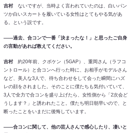
吉村
ないですが、当時よく言われていたのは、白いパン
ツか白いスカートを履いている女性はとてもやる気があ
る。という説です。
――過去、合コンで一番「決まったな！」と思ったご自身
の言動があれば教えてください。
吉村
約20年前、クボケン（5GAP）、重岡さん（ラフコ
ントロール）と合コンへ行った時に、お相手がモデルさん
など、美人な3人で、待ち合わせをして会った瞬間にハズ
レの顔をされました。そのことに僕たちも気付いていて、
3人で全力で合コンを盛り上げたら、女性側から「2次会ど
うします？」と誘われたこと。僕たち明日朝早いので、と
断ったことをいまだに後悔しています。
――合コンに関して、他の芸人さんで感心したり、凄いと