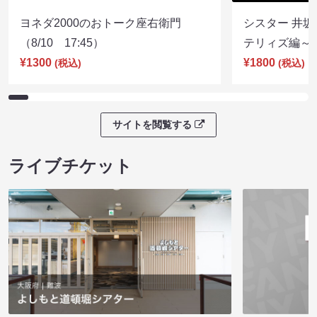
ヨネダ2000のおトーク座右衛門
シスター 井坂
（8/10 17:45）
テリィズ編～（8
¥1300
¥1800
(税込)
(税込)
サイトを閲覧する
ライブチケット