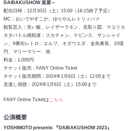
DAIBAKUSHOW 楽屋～
配信日時：12月30日（土）15:00（16:15終了予定）
MC：おいでやすこが、ゆりやんレトリィバァ
観覧芸人：笑い飯、レイザーラモン、見取り図、マユリカ
ネタバトル挑戦者：スカチャン、ケビンス、サンシャイ
ン、9番街レトロ、エルフ、オダウエダ、金魚番長、10億
円、マリーマリー、他
料金：1,000円
チケット販売：FANY Online Ticket
チケット販売期間：2024年1月6日（土）12:00まで
見逃し視聴：2024年1月6日（土）15:00まで
FANY Online Ticketは
こちら
公演概要
YOSHIMOTO presents 『DAIBAKUSHOW 2023』