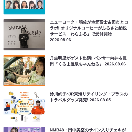
ニューヨーク・嶋佐が地元富士吉田市とコ
ラボ! オリジナルコーヒーがふるさと納税
サービス「わらふる」で受付開始
2026.08.06
丹生明里がゲスト出演! パンサー向井＆長
田『くるま温泉ちゃんねる』
2026.08.06
鈴川絢子×JR東海リテイリング・プラスの
トラベルグッズ発売!
2026.08.05
NMB48・田中美空のサイン入りチェキが