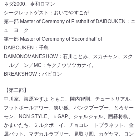
ネダ2000、令和ロマン
シークレットゲスト：おいでやすこが
第一部 Master of Ceremony of Firsthalf of DAIBOUKEN：ニ
ューヨーク
第一部 Master of Ceremony of Secondhalf of
DAIBOUKEN：千鳥
DAIMONOMANESHOW：石川ことみ、スカチャン、スク
ールゾーン／MC：キクチウソツカナイ。
BREAKSHOW：バビロン
【第二部】
中川家、海原やすよ ともこ、陣内智則、チュートリアル、
フットボールアワー、笑い飯、パンクブーブー、とろサー
モン、NON STYLE、５GAP、ジャルジャル、囲碁将棋、
かまいたち、ミルクボーイ、チョコレートプラネット、金
属バット、マヂカルラブリー、見取り図、カゲヤマ、ロン