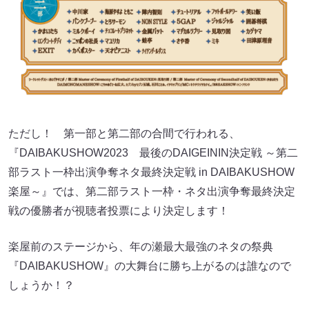
ただし！ 第一部と第二部の合間で行われる、
『DAIBAKUSHOW2023 最後のDAIGEININ決定戦 ～第二
部ラスト一枠出演争奪ネタ最終決定戦 in DAIBAKUSHOW
楽屋～』では、第二部ラスト一枠・ネタ出演争奪最終決定
戦の優勝者が視聴者投票により決定します！
楽屋前のステージから、年の瀬最大最強のネタの祭典
『DAIBAKUSHOW』の大舞台に勝ち上がるのは誰なので
しょうか！？