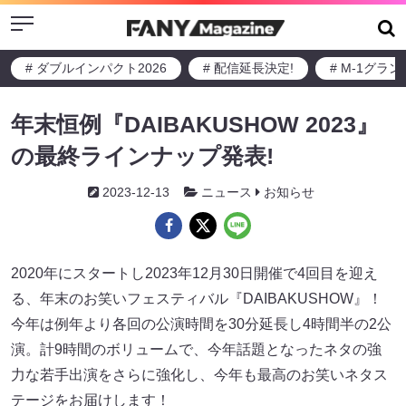
Menu
# ダブルインパクト2026
# 配信延長決定!
# M-1グラ
年末恒例『DAIBAKUSHOW 2023』
の最終ラインナップ発表!
2023-12-13
ニュース
お知らせ
2020年にスタートし2023年12月30日開催で4回目を迎え
る、年末のお笑いフェスティバル『DAIBAKUSHOW』！
今年は例年より各回の公演時間を30分延長し4時間半の2公
演。計9時間のボリュームで、今年話題となったネタの強
力な若手出演をさらに強化し、今年も最高のお笑いネタス
テージをお届けします！