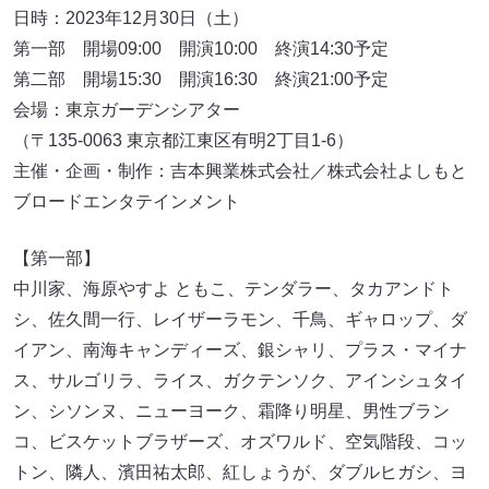
日時：2023年12月30日（土）
第一部 開場09:00 開演10:00 終演14:30予定
第二部 開場15:30 開演16:30 終演21:00予定
会場：東京ガーデンシアター
（〒135-0063 東京都江東区有明2丁目1-6）
主催・企画・制作：吉本興業株式会社／株式会社よしもと
ブロードエンタテインメント
【第一部】
中川家、海原やすよ ともこ、テンダラー、タカアンドト
シ、佐久間一行、レイザーラモン、千鳥、ギャロップ、ダ
イアン、南海キャンディーズ、銀シャリ、プラス・マイナ
ス、サルゴリラ、ライス、ガクテンソク、アインシュタイ
ン、シソンヌ、ニューヨーク、霜降り明星、男性ブラン
コ、ビスケットブラザーズ、オズワルド、空気階段、コッ
トン、隣人、濱田祐太郎、紅しょうが、ダブルヒガシ、ヨ