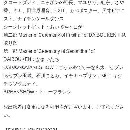
グコートダディ、ニッポンの社長、マユリカ、蛙亭、さや
香、ミキ、田津原理音、EXIT、カベポスター、天才ピアニ
スト、ナイチンゲールダンス
シークレットゲスト：おいでやすこが
第二部 Master of Ceremony of Firsthalf of DAIBOUKEN：見
取り図
第二部 Master of Ceremony of Secondhalf of
DAIBOUKEN：かまいたち
DAIMONOMANESHOW：こりゃめでてーな広大、セブン
byセブン玉城、石川ことみ、イチキップリン／MC：キク
チウソツカナイ。
BREAKSHOW：トニーフランク
※出演者は変更になる可能性がございます。ご了承くださ
い。