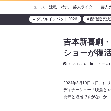
ニュース
連載
特集
芸人ライター・芸人
# ダブルインパクト2026
# 配信延長決
吉本新喜劇・
ショーが復活!
2023-12-14
ニュース
2024年3月10日（日
ディナーショー『映薫とや
喜寿と還暦ですがなにか～