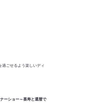
を過ごせるよう楽しいディ
ナーショー～喜寿と還暦で