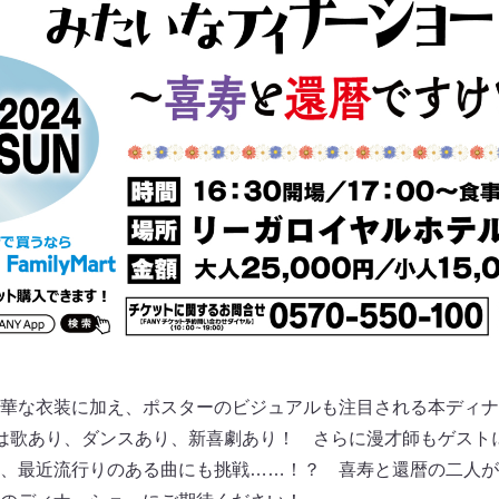
華な衣装に加え、ポスターのビジュアルも注目される本ディナ
は歌あり、ダンスあり、新喜劇あり！ さらに漫才師もゲスト
、最近流行りのある曲にも挑戦……！？ 喜寿と還暦の二人が