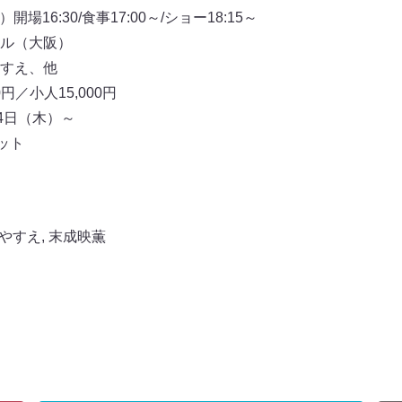
開場16:30/食事17:00～/ショー18:15～
ル（大阪）
すえ、他
円／小人15,000円
4日（木）～
ット
やすえ
,
末成映薫