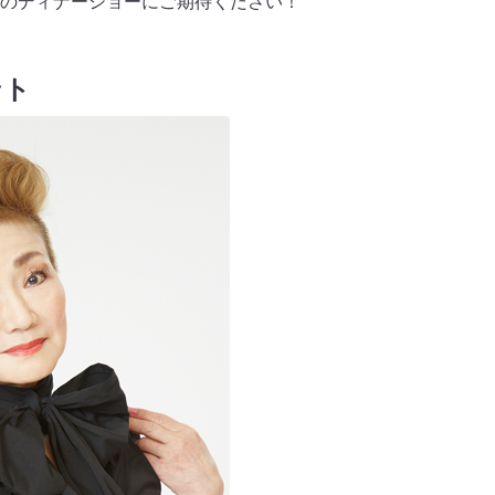
のディナーショーにご期待ください！
ント