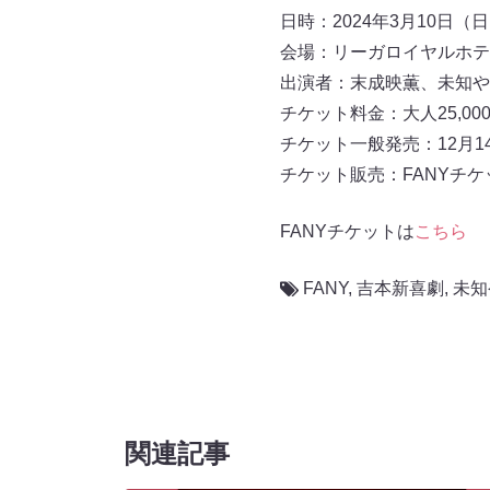
日時：2024年3月10日（日）
会場：リーガロイヤルホテ
出演者：末成映薫、未知や
チケット料金：大人25,000
チケット一般発売：12月1
チケット販売：FANYチケ
FANYチケットは
こちら
FANY
,
吉本新喜劇
,
未知
関連記事