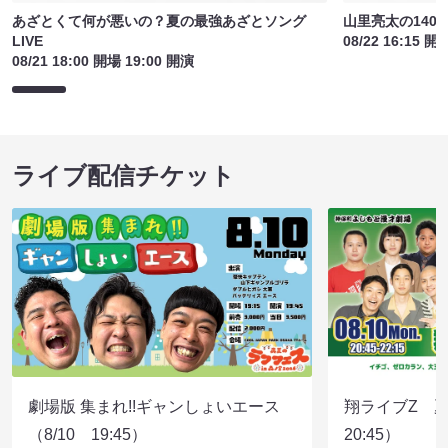
あざとくて何が悪いの？夏の最強あざとソング
山里亮太の140
LIVE
08/22 16:15 開
08/21 18:00 開場 19:00 開演
ライブ配信チケット
劇場版 集まれ!!ギャンしょいエース
翔ライブZ 夏
（8/10 19:45）
20:45）