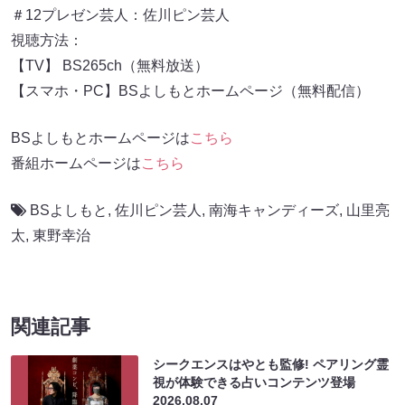
＃12プレゼン芸人：佐川ピン芸人
視聴方法：
【TV】 BS265ch（無料放送）
【スマホ・PC】BSよしもとホームページ（無料配信）
BSよしもとホームページは
こちら
番組ホームページは
こちら
BSよしもと
,
佐川ピン芸人
,
南海キャンディーズ
,
山里亮
太
,
東野幸治
関連記事
シークエンスはやとも監修! ペアリング霊
視が体験できる占いコンテンツ登場
2026.08.07