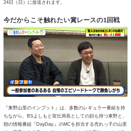
24日（日）に放送されます。
今だからこそ触れたい賞レースの1回戦
『東野山里のインプット』は、多数のレギュラー番組を持
ちながら、BSよしもと宣伝局長としての顔も持つ東野と、
朝の情報番組『DayDay.』のMCを担当する売れっ子の山里