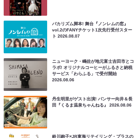
バカリズム脚本! 舞台『ノンレムの窓』
vol.2のFANYチケット1次先行受付スター
ト
2026.08.07
ニューヨーク・嶋佐が地元富士吉田市とコ
ラボ! オリジナルコーヒーがふるさと納税
サービス「わらふる」で受付開始
2026.08.06
丹生明里がゲスト出演! パンサー向井＆長
田『くるま温泉ちゃんねる』
2026.08.06
鈴川絢子×JR東海リテイリング・プラスの