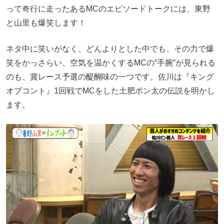
って奇行に走ったあるMCのエピソードトークには、東野
と山里も爆笑します！
ネタ中に笑いがなく、どんよりとした中でも、その力で爆
笑をかっさらい、空気を温かくするMCの“手腕”が見られる
のも、賞レース予選の醍醐味の一つです。佐川は『キング
オブコント』1回戦でMCをした土肥ポン太の伝説を明かし
ます。