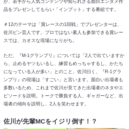
が、若手から人気コンテンツや知られざる面白エンタメ作
品をプレゼンしてもらい「インプット」する番組です。
＃12のテーマは「賞レースの1回戦」でプレゼンターは、
佐川ピン芸人です。プロではない素人も参加できる賞レー
スでは、カオスな現場になりがち。
ただ、『M-1グランプリ』については「2人で出ていますか
ら、止めるヤツもいるし、練習もめっちゃするし、かたち
になっている人が多い」とのこと。佐川曰く、『R-1グラ
ンプリ』の現場は「すごい」と言います。面白い出場者も
多数いるため、これまで佐川が見てきた出場者のネタやエ
ピソードを説明。トークで勝負する人、ギャガーなど、出
場者の傾向を説明し、2人を笑わせます。
佐川が先輩MCをイジリ倒す！？