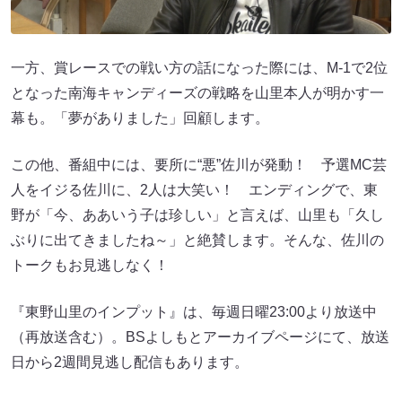
一方、賞レースでの戦い方の話になった際には、M-1で2位
となった南海キャンディーズの戦略を山里本人が明かす一
幕も。「夢がありました」回顧します。
この他、番組中には、要所に“悪”佐川が発動！ 予選MC芸
人をイジる佐川に、2人は大笑い！ エンディングで、東
野が「今、ああいう子は珍しい」と言えば、山里も「久し
ぶりに出てきましたね～」と絶賛します。そんな、佐川の
トークもお見逃しなく！
『東野山里のインプット』は、毎週日曜23:00より放送中
（再放送含む）。BSよしもとアーカイブページにて、放送
日から2週間見逃し配信もあります。