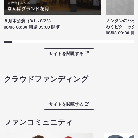
ノンタンのハッ
８月本公演（8/1～8/23）
わくピクニック
08/08 08:30 開場 09:00 開演
08/08 09:30 開
サイトを閲覧する
クラウドファンディング
サイトを閲覧する
ファンコミュニティ