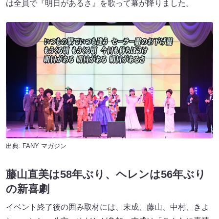
は全員で『明日があるさ』を歌って幕が降りました。
出典:
FANY マガジン
藤山直美は58年ぶり、ヘレンは56年ぶり
の新喜劇
イベント終了後の囲み取材には、末成、藤山、中村、きよ