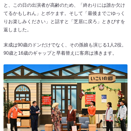
と、この日の出演者が高齢のため、「終わりには誰か欠け
てるかもしれん」とボケます。そして「最後までごゆっく
りお楽しみください」と話すと「芝居に戻ろ」ときびすを
返しました。
末成は90歳のドンだけでなく、その孫娘も演じる1人2役。
90歳と16歳のギャップと早着替えに客席は沸きます。