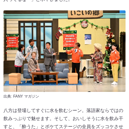
出典:
FANY マガジン
八方は登場してすぐに水を飲むシーン。落語家ならではの
飲みっぷりで魅せます。そして、おいしそうに水を飲み干
すと、「酔うた」とボケてステージの全員をズッコケさせ