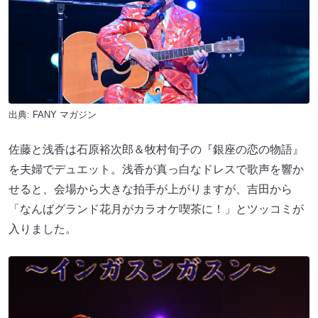
出典:
FANY マガジン
佐藤と浅香は石原裕次郎＆牧村旬子の『銀座の恋の物語』
を夫婦でデュエット。浅香が真っ白なドレスで歌声を響か
せると、会場から大きな拍手が上がりますが、吉田から
「なんばグランド花月がカラオケ喫茶に！」とツッコミが
入りました。