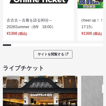
古古古～古着を語る90分～
cheer up！
2026Summer（8/9 18:00）
17:15）
¥1300
¥1300
(税込)
(税込)
サイトを閲覧する
ライブチケット