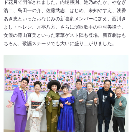
ド花月で開催されました。内場勝則、池乃めだか、やなぎ
浩二、島田一の介、佐藤武志、はじめ、未知やすえ、浅香
あき恵といったおなじみの新喜劇メンバーに加え、西川き
よし・ヘレン、月亭八方、さらに演歌歌手の中村美律子、
女優の藤山直美といった豪華ゲスト陣も登場。新喜劇はも
ちろん、歌謡ステージでも大いに盛り上がりました。