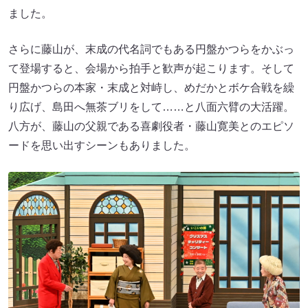
ました。
さらに藤山が、末成の代名詞でもある円盤かつらをかぶっ
て登場すると、会場から拍手と歓声が起こります。そして
円盤かつらの本家・末成と対峙し、めだかとボケ合戦を繰
り広げ、島田へ無茶ブリをして……と八面六臂の大活躍。
八方が、藤山の父親である喜劇役者・藤山寛美とのエピソ
ードを思い出すシーンもありました。