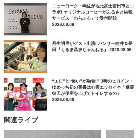
ニューヨーク・嶋佐が地元富士吉田市とコ
ラボ! オリジナルコーヒーがふるさと納税
サービス「わらふる」で受付開始
2026.08.06
丹生明里がゲスト出演! パンサー向井＆長
田『くるま温泉ちゃんねる』
2026.08.06
“エロ”と“怖い”が融合!? 3時のヒロイン・
ゆめっち初の著書は心霊エッセイ本「幽霊
彼氏が便座を上げてトイレするの」
2026.08.06
関連ライブ