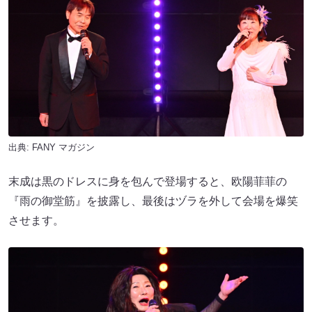
出典:
FANY マガジン
末成は黒のドレスに身を包んで登場すると、欧陽菲菲の
『雨の御堂筋』を披露し、最後はヅラを外して会場を爆笑
させます。