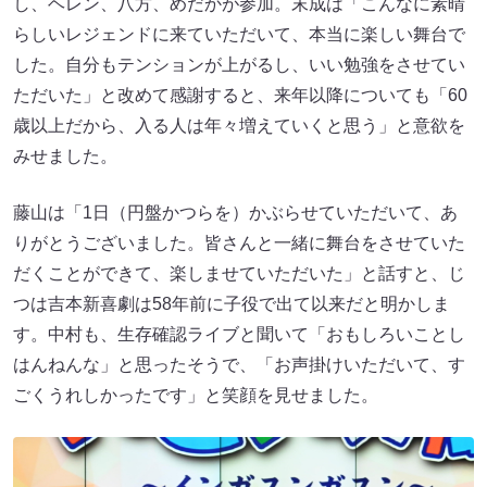
し、ヘレン、八方、めだかが参加。末成は「こんなに素晴
らしいレジェンドに来ていただいて、本当に楽しい舞台で
した。自分もテンションが上がるし、いい勉強をさせてい
ただいた」と改めて感謝すると、来年以降についても「60
歳以上だから、入る人は年々増えていくと思う」と意欲を
みせました。
藤山は「1日（円盤かつらを）かぶらせていただいて、あ
りがとうございました。皆さんと一緒に舞台をさせていた
だくことができて、楽しませていただいた」と話すと、じ
つは吉本新喜劇は58年前に子役で出て以来だと明かしま
す。中村も、生存確認ライブと聞いて「おもしろいことし
はんねんな」と思ったそうで、「お声掛けいただいて、す
ごくうれしかったです」と笑顔を見せました。