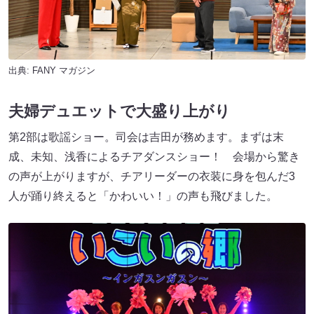
出典:
FANY マガジン
夫婦デュエットで大盛り上がり
第2部は歌謡ショー。司会は吉田が務めます。まずは末
成、未知、浅香によるチアダンスショー！ 会場から驚き
の声が上がりますが、チアリーダーの衣装に身を包んだ3
人が踊り終えると「かわいい！」の声も飛びました。