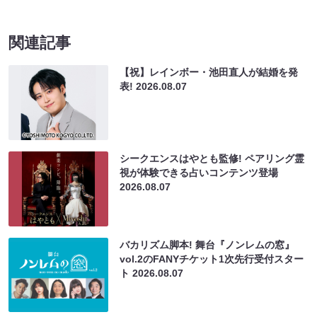
関連記事
【祝】レインボー・池田直人が結婚を発
表!
2026.08.07
シークエンスはやとも監修! ペアリング霊
視が体験できる占いコンテンツ登場
2026.08.07
バカリズム脚本! 舞台『ノンレムの窓』
vol.2のFANYチケット1次先行受付スター
ト
2026.08.07