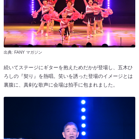
出典:
FANY マガジン
続いてステージにギターを抱えためだかが登場し、五木ひ
ろしの『契り』を熱唱。笑いを誘った登場のイメージとは
裏腹に、真剣な歌声に会場は拍手に包まれました。