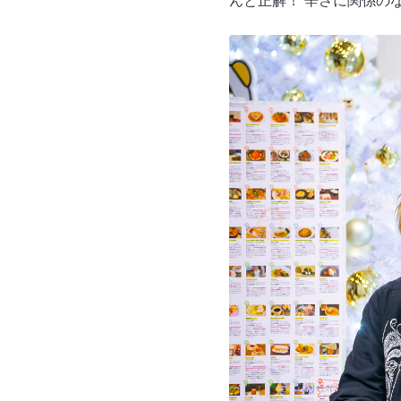
んと正解！ 辛さに関係の