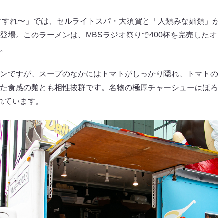
すすれ〜」では、セルライトスパ・大須賀と「人類みな麺類」
登場。このラーメンは、MBSラジオ祭りで400杯を完売した
。
ンですが、スープのなかにはトマトがしっかり隠れ、トマトの
た食感の麺とも相性抜群です。名物の極厚チャーシューはほろ
れています。