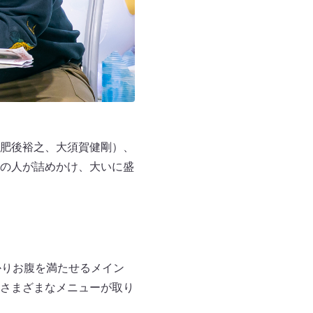
肥後裕之、大須賀健剛）、
の人が詰めかけ、大いに盛
かりお腹を満たせるメイン
さまざまなメニューが取り