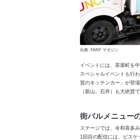
出典:
FANY マガジン
イベントには、茶屋町を中
スペシャルイベントも行わ
賀のキッチンカー」が登場
（新山、石井）も大絶賛で
街バルメニュー
ステージでは、令和喜多み
1回目の配信には、ビスケ