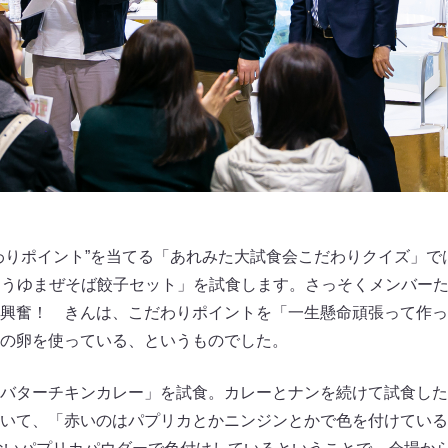
わりポイント”を当てる「あれみた大試食会こだわりクイズ」で
「しょうゆまぜそば餃子セット」を試食します。さっそくメンバー
興奮！ きんは、こだわりポイントを「一生懸命頑張って作っ
の卵を使っている、というものでした。
バターチキンカレー」を試食。カレーとナンを続けて試食した
いて、「赤いのはパプリカとかニンジンとかで色を付けている