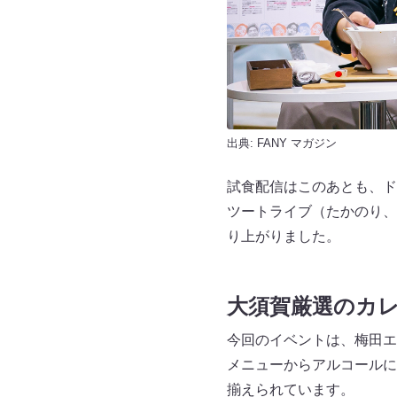
出典:
FANY マガジン
試食配信はこのあとも、ド
ツートライブ（たかのり、
り上がりました。
大須賀厳選のカ
今回のイベントは、梅田エ
メニューからアルコールに
揃えられています。