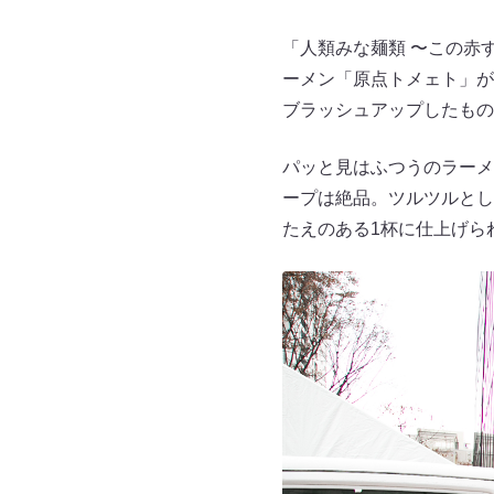
「人類みな麺類 〜この赤
ーメン「原点トメェト」が
ブラッシュアップしたもの
パッと見はふつうのラーメ
ープは絶品。ツルツルとし
たえのある1杯に仕上げら