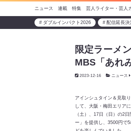
ニュース
連載
特集
芸人ライター・芸人
# ダブルインパクト2026
# 配信延長決
限定ラーメ
MBS「あれ
2023-12-16
ニュース
アインシュタイン＆見取り
して、大阪・梅田エリアに
（土）、17日（日）の2
ー」を提供し、3500円
どを楽しんでいました。