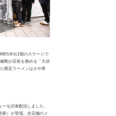
MBS本社1階のステージで
健剛が店長を務める「大須
た限定ラーメンはさや香
ューを試食配信しました。
寺家）が登場。全店舗のメ