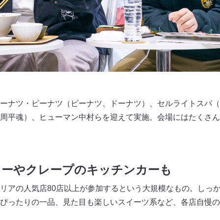
ーナツ・ピーナツ（ピーナツ、ドーナツ）、セルライトスパ（
周平魂）、ヒューマン中村らを迎えて実施。会場にはたくさん
レーやクレープのキッチンカーも
リアの人気店80店以上が参加するという大規模なもの。しっ
ぴったりの一品、見た目も楽しいスイーツ系など、各店自慢の