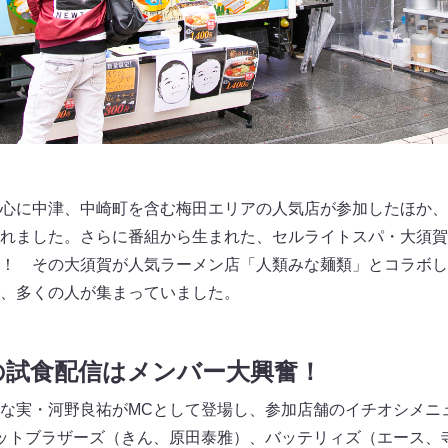
心に中津、中崎町を含む梅田エリアの人気店が参加したほか、
れました。さらに番組から生まれた、セルライトスパ・大須賀
！ その大須賀が人気ラーメン店「人類みな麺類」とコラボし
、多くの人が集まっていました。
の試食配信はメンバー大興奮！
な実・河野良祐がMCとして登場し、参加店舗のイチオシメニ
ットブラザーズ（きん、原田泰雅）、バッテリィズ（エース、