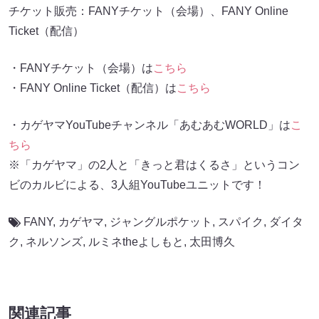
チケット販売：FANYチケット（会場）、FANY Online
Ticket（配信）
・FANYチケット（会場）は
こちら
・FANY Online Ticket（配信）は
こちら
・カゲヤマYouTubeチャンネル「あむあむWORLD」は
こ
ちら
※「カゲヤマ」の2人と「きっと君はくるさ」というコン
ビのカルビによる、3人組YouTubeユニットです！
FANY
,
カゲヤマ
,
ジャングルポケット
,
スパイク
,
ダイタ
ク
,
ネルソンズ
,
ルミネtheよしもと
,
太田博久
関連記事