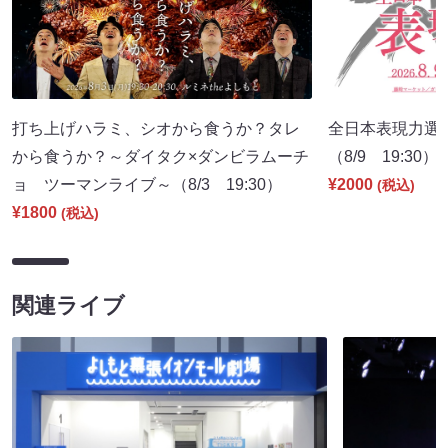
打ち上げハラミ、シオから食うか？タレ
全日本表現力選
から食うか？～ダイタク×ダンビラムーチ
（8/9 19:30）
ョ ツーマンライブ～（8/3 19:30）
¥2000
(税込)
¥1800
(税込)
関連ライブ