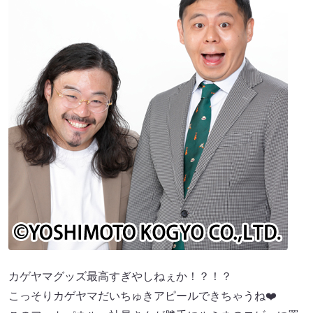
カゲヤマグッズ最高すぎやしねぇか！？！？
こっそりカゲヤマだいちゅきアピールできちゃうね❤️