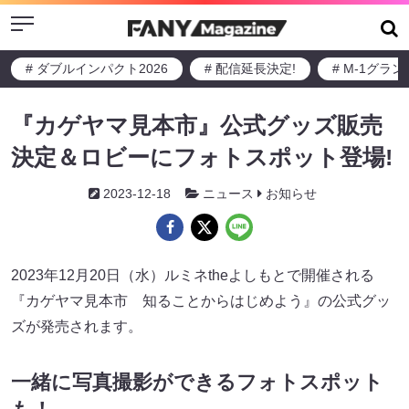
Menu
# ダブルインパクト2026
# 配信延長決定!
# M-1グラ
『カゲヤマ見本市』公式グッズ販売
決定＆ロビーにフォトスポット登場!
2023-12-18
ニュース
お知らせ
2023年12月20日（水）ルミネtheよしもとで開催される
『カゲヤマ見本市 知ることからはじめよう』の公式グッ
ズが発売されます。
一緒に写真撮影ができるフォトスポット