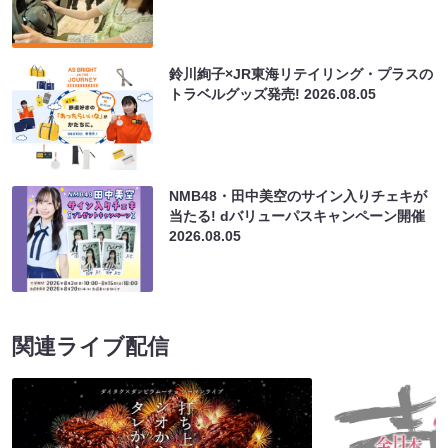
鈴川絢子×JR東海リテイリング・プラスの
トラベルグッズ発売!
2026.08.05
NMB48・田中美空のサイン入りチェキが
当たる! dバリューパスキャンペーン開催
2026.08.05
関連ライブ配信