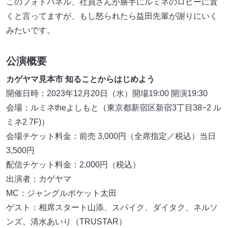
このフォトパネル、社員さんが勝手にルミネのロビーに置
くと言ってますが、もし怒られたら益田先輩が謝りにいく
みたいです。
公演概要
カゲヤマ見本市 知ることからはじめよう
開催日時：2023年12月20日（水）開場19:00 開演19:30
会場：ルミネtheよしもと（東京都新宿区新宿3丁目38−2 ル
ミネ2 7F)）
会場チケット料金：前売 3,000円（全席指定／税込）当日
3,500円
配信チケット料金：2,000円（税込）
出演者：カゲヤマ
MC：ジャングルポケット太田
ゲスト：相席スタート山添、スパイク、ダイタク、ネルソ
ンズ、清水あいり（TRUSTAR）