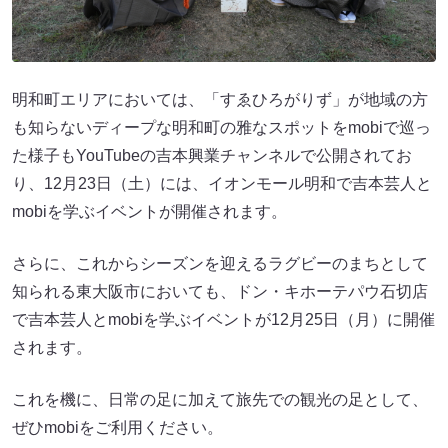
明和町エリアにおいては、「すゑひろがりず」が地域の方
も知らないディープな明和町の雅なスポットをmobiで巡っ
た様子もYouTubeの吉本興業チャンネルで公開されてお
り、12月23日（土）には、イオンモール明和で吉本芸人と
mobiを学ぶイベントが開催されます。
さらに、これからシーズンを迎えるラグビーのまちとして
知られる東大阪市においても、ドン・キホーテパウ石切店
で吉本芸人とmobiを学ぶイベントが12月25日（月）に開催
されます。
これを機に、日常の足に加えて旅先での観光の足として、
ぜひmobiをご利用ください。