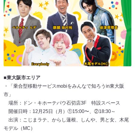
■東大阪市エリア
・「乗合型移動サービスmobiをみんなで知ろうin東大阪
市」
場所：ドン・キホーテパウ石切店3F 特設スペース
開催日時：12月25日（月）①15:00〜、②18:30～
出演：こじまラテ、からし蓮根、しんや、男と女、木尾
モデル（MC）