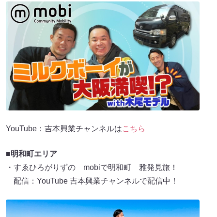
YouTube：吉本興業チャンネルは
こちら
■明和町エリア
・すゑひろがりずの mobiで明和町 雅発見旅！
配信：YouTube 吉本興業チャンネルで配信中！