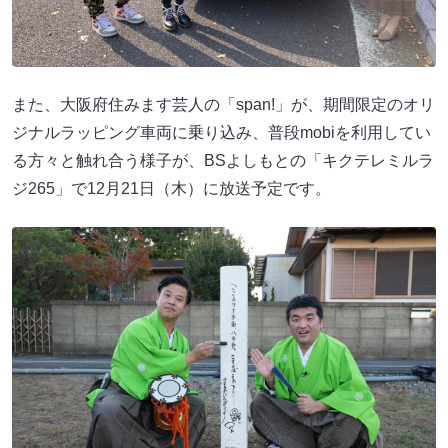
また、大阪府住みます芸人の「span!」が、期間限定のオリ
ジナルラッピング車両に乗り込み、普段mobiを利用してい
る方々と触れ合う様子が、BSよしもとの「キクテレミルラ
ジ265」で12月21日（木）に放送予定です。