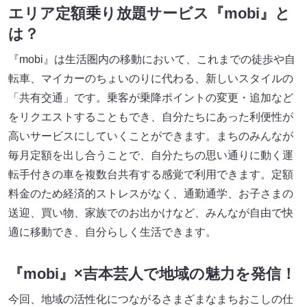
エリア定額乗り放題サービス『mobi』と
は？
『mobi』は生活圏内の移動において、これまでの徒歩や自
転車、マイカーのちょいのりに代わる、新しいスタイルの
「共有交通」です。乗客が乗降ポイントの変更・追加など
をリクエストすることもでき、自分たちにあった利便性が
高いサービスにしていくことができます。まちのみんなが
毎月定額を出し合うことで、自分たちの思い通りに動く運
転手付きの車を複数台共有する感覚で利用できます。定額
料金のため経済的ストレスがなく、通勤通学、お子さまの
送迎、買い物、家族でのお出かけなど、みんなが自由で快
適に移動でき、自分らしく生活できます。
『mobi』×吉本芸人で地域の魅力を発信！
今回、地域の活性化につながるさまざまなまちおこしの仕