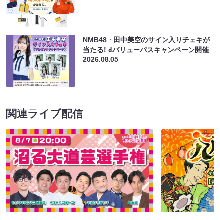
NMB48・田中美空のサイン入りチェキが
当たる! dバリューパスキャンペーン開催
2026.08.05
関連ライブ配信