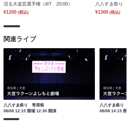
沼る大道芸選手権（8/7 20:00）
八八すゑ祭り 寄席
¥1200
¥1300
(税込)
(税込)
関連ライブ
八八すゑ祭り 寄席祭
八八すゑ祭り 
08/08 12:15 開場 12:30 開演
08/08 14:15 開