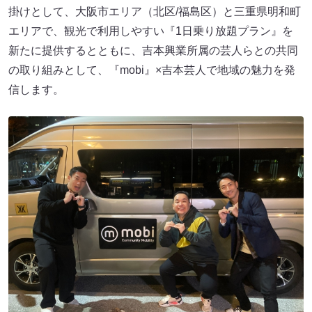
掛けとして、大阪市エリア（北区/福島区）と三重県明和町
エリアで、観光で利用しやすい『1日乗り放題プラン』を
新たに提供するとともに、吉本興業所属の芸人らとの共同
の取り組みとして、『mobi』×吉本芸人で地域の魅力を発
信します。