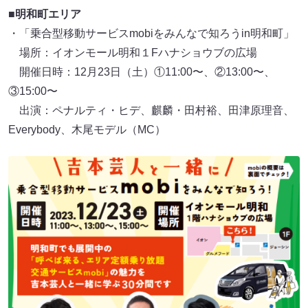
■明和町エリア
・「乗合型移動サービスmobiをみんなで知ろうin明和町」
場所：イオンモール明和１Fハナショウブの広場
開催日時：12月23日（土）①11:00〜、②13:00〜、
③15:00〜
出演：ペナルティ・ヒデ、麒麟・田村裕、田津原理音、
Everybody、木尾モデル（MC）