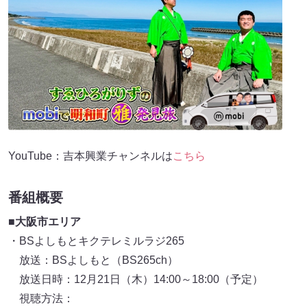
YouTube：吉本興業チャンネルは
こちら
番組概要
■大阪市エリア
・BSよしもとキクテレミルラジ265
放送：BSよしもと（BS265ch）
放送日時：12月21日（木）14:00～18:00（予定）
視聴方法：