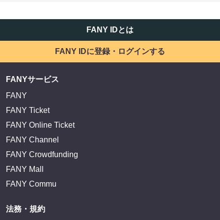
FANY IDとは
FANY IDに登録・ログインする
FANYサービス
FANY
FANY Ticket
FANY Online Ticket
FANY Channel
FANY Crowdfunding
FANY Mall
FANY Commu
法務・規約