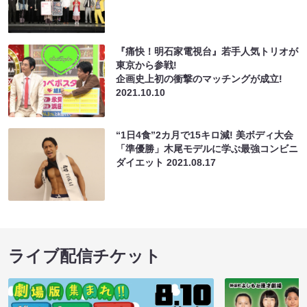
『痛快！明石家電視台』若手人気トリオが
東京から参戦!
企画史上初の衝撃のマッチングが成立!
2021.10.10
“1日4食”2カ月で15キロ減! 美ボディ大会
「準優勝」木尾モデルに学ぶ最強コンビニ
ダイエット
2021.08.17
ライブ配信チケット