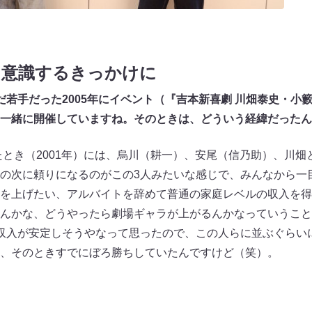
を意識するきっかけに
だ若手だった2005年にイベント（『吉本新喜劇 川畑泰史・小
一緒に開催していますね。そのときは、どういう経緯だったん
き（2001年）には、烏川（耕一）、安尾（信乃助）、川畑
の次に頼りになるのがこの3人みたいな感じで、みんなから一
を上げたい、アルバイトを辞めて普通の家庭レベルの収入を得
んかな、どうやったら劇場ギャラが上がるんかなっていうこと
収入が安定しそうやなって思ったので、この人らに並ぶぐらい
、そのときすでにぼろ勝ちしていたんですけど（笑）。