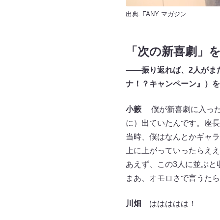
出典:
FANY マガジン
「次の新喜劇」
——振り返れば、2人がま
ナ！？キャンペーン』）を
小籔
僕が新喜劇に入ったと
に）出ていたんです。座長
当時、僕はなんとかギャラ
上に上がっていったらええ
あえず、この3人に並ぶと
まあ、オモロさで言うたら
川畑
ははははは！