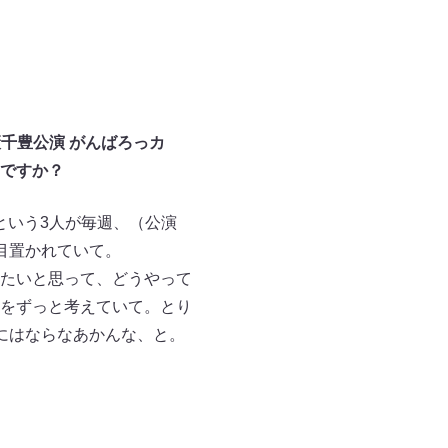
籔千豊公演 がんばろっカ
ですか？
という3人が毎週、（公演
目置かれていて。
たいと思って、どうやって
をずっと考えていて。とり
にはならなあかんな、と。