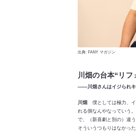
出典:
FANY マガジン
川畑の台本“リフ
——川畑さんはイジられキ
川畑
僕としては極力、イ
れる側なんやなっていう。
で、（新喜劇と別の）違う
そういうつもりはなかった