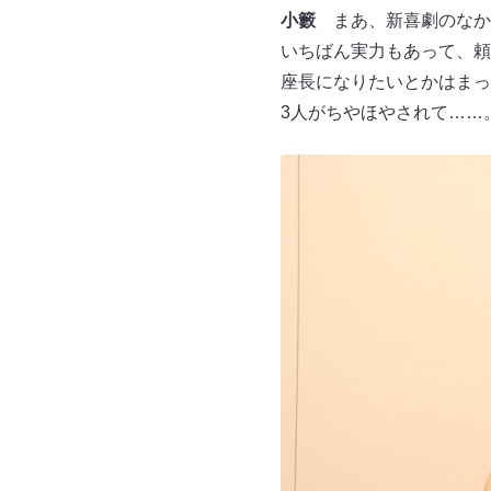
小籔
まあ、新喜劇のなか
いちばん実力もあって、頼
座長になりたいとかはまっ
3人がちやほやされて……