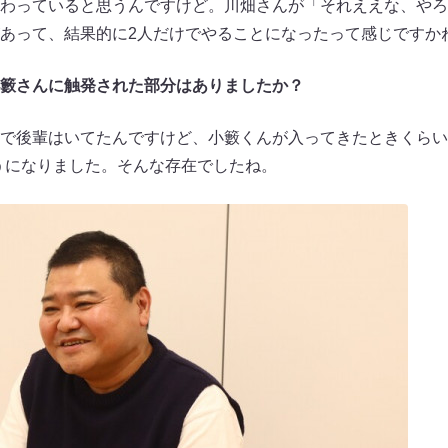
わっていると思うんですけど。川畑さんが「それええな、やろ
あって、結果的に2人だけでやることになったって感じですか
籔さんに触発された部分はありましたか？
で後輩はいてたんですけど、小籔くんが入ってきたときくらい
うになりました。そんな存在でしたね。