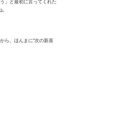
う」と最初に言ってくれた
ね。
から、ほんまに“次の新喜