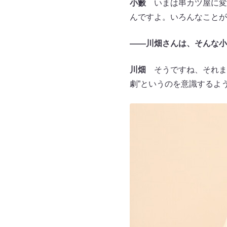
小籔
いまは串カツ屋に変
んですよ。いろんなことが
——川畑さんは、そんな小
川畑
そうですね、それま
劇”というのを意識するよ