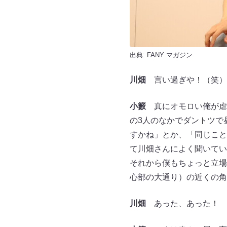
出典:
FANY マガジン
川畑
言い過ぎや！（笑）
小籔
真にオモロい俺が虐
の3人のなかでダントツで
すかね」とか、「同じこと
て川畑さんによく聞いてい
それから僕もちょっと立場
心部の大通り）の近くの角
川畑
あった、あった！