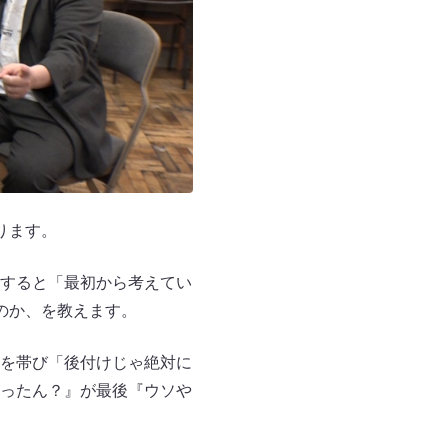
ります。
すると「最初から考えてい
のか、を教えます。
を帯び「後付けじゃ絶対に
ったん？』が最後『ウソや