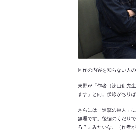
同作の内容を知らない人の
東野が「作者（諫山創先生
ます」と向。伏線がちりば
さらには「進撃の巨人」に
無理です。後編のくだりで
ろ？』みたいな。（作者が