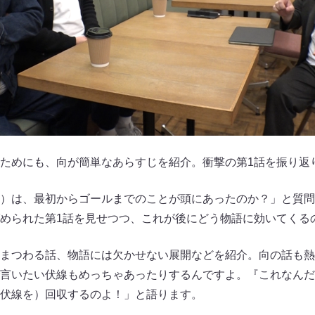
ためにも、向が簡単なあらすじを紹介。衝撃の第1話を振り返
）は、最初からゴールまでのことが頭にあったのか？」と質問
められた第1話を見せつつ、これが後にどう物語に効いてくる
まつわる話、物語には欠かせない展開などを紹介。向の話も熱
言いたい伏線もめっちゃあったりするんですよ。『これなんだ
伏線を）回収するのよ！」と語ります。