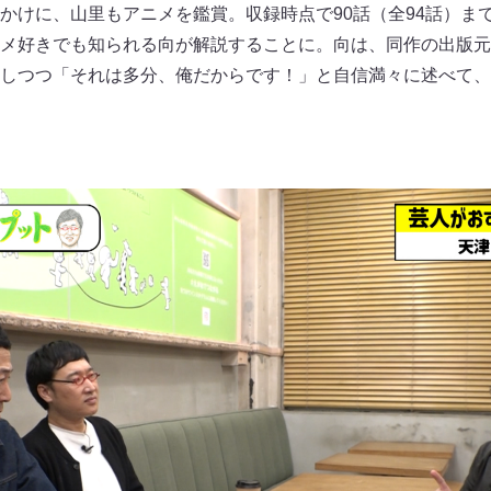
かけに、山里もアニメを鑑賞。収録時点で90話（全94話）ま
メ好きでも知られる向が解説することに。向は、同作の出版元
しつつ「それは多分、俺だからです！」と自信満々に述べて、
…