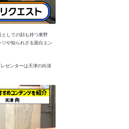
長としての顔も持つ東野
テンツや知られざる面白エン
プレゼンターは天津の向清