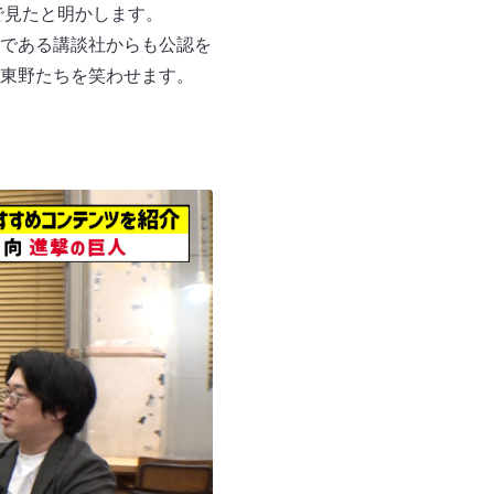
で見たと明かします。
である講談社からも公認を
東野たちを笑わせます。