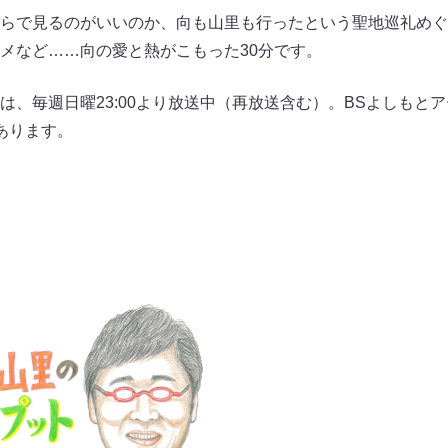
らで見るのがいいのか、向も山里も行ったという聖地巡礼めぐ
メなど……向の愛と熱がこもった30分です。
は、毎週日曜23:00より放送中（再放送含む）。BSよしもと
あります。