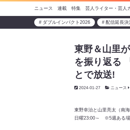
ニュース
連載
特集
芸人ライター・芸人
# ダブルインパクト2026
# 配信延長決
東野＆山里が
を振り返る 
とで放送!
2024-01-27
ニュース
東野幸治と山里亮太（南海
日曜23:00～ ※5週あ