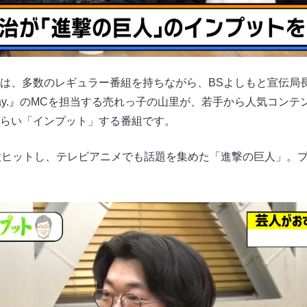
は、多数のレギュラー番組を持ちながら、BSよしもと宣伝局
Day.』のMCを担当する売れっ子の山里が、若手から人気コン
らい「インプット」する番組です。
大ヒットし、テレビアニメでも話題を集めた「進撃の巨人」。