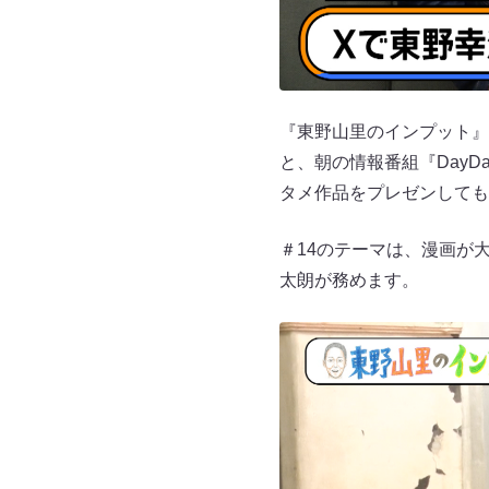
『東野山里のインプット』
と、朝の情報番組『Day
タメ作品をプレゼンしても
＃14のテーマは、漫画が
太朗が務めます。