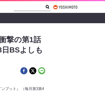
Search Form
Search
衝撃の第1話
8日BSよしも
ンプット』 （毎月第3第4