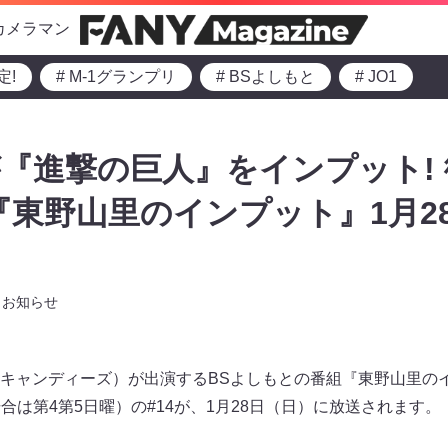
カメラマン
定!
# M-1グランプリ
# BSよしもと
# JO1
『進撃の巨人』をインプット! 
『東野山里のインプット』1月2
お知らせ
キャンディーズ）が出演するBSよしもとの番組『東野山里のイ
る場合は第4第5日曜）の#14が、1月28日（日）に放送されます。