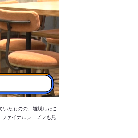
見ていたものの、離脱したこ
、ファイナルシーズンも見