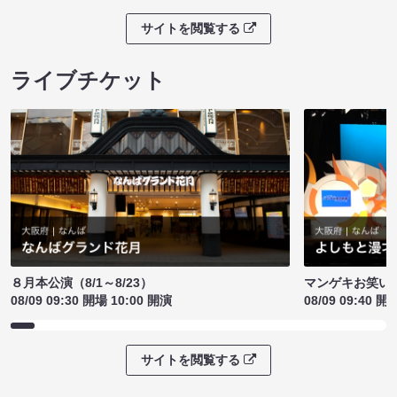
サイトを閲覧する
ライブチケット
８月本公演（8/1～8/23）
マンゲキお笑い
08/09 09:30 開場 10:00 開演
08/09 09:40 開
サイトを閲覧する