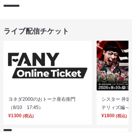
ライブ配信チケット
ヨネダ2000のおトーク座右衛門
シスター 井坂
（8/10 17:45）
テリィズ編～（8
¥1300
¥1800
(税込)
(税込)