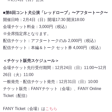
■第6回コント⽝公演「レッドロープ」〜アフタートーク〜
開催⽇時：2⽉4⽇（⽇）開場17:30 開演18:00
会場チケット料⾦：3,000円（税込）
※全席指定席となります。
配信チケット：アフタートークのみ 2,000円（税込）
配信チケット：本編＆トーク セット券 4,000円（税込）
＜チケット販売スケジュール＞
会場チケット先行受付期間：12⽉24⽇（⽇）11:00〜12⽉
26⽇（⽕）11:00
⼀般発売・配信チケット発売：12⽉31⽇（⽇）10:00
チケット販売：FANYチケット（会場）、FANY Online
Ticket（配信）
FANY Ticket（会場）は
こちら