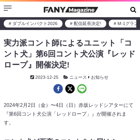
Menu
# ダブルインパクト2026
# 配信延長決定!
# M-1グラ
実⼒派コント師によるユニット「コ
ント⽝」第6回コント⽝公演『レッド
ロープ』開催決定!
2023-12-25
ニュース
お知らせ
2024年2⽉2⽇（⾦）〜4⽇（⽇）⾚坂レッドシアターにて
『第6回コント⽝公演「レッドロープ」』が開催されま
す。