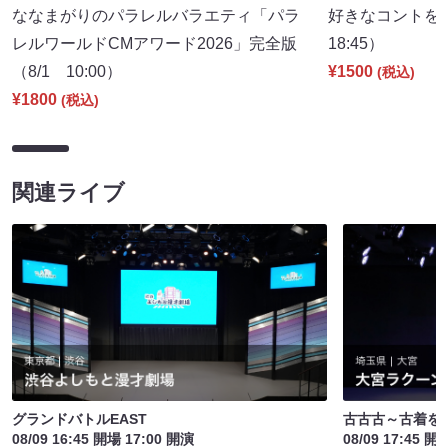
ななまがりのパラレルバラエティ「パラ
好きなコントを
レルワールドCMアワード2026」完全版
18:45）
（8/1 10:00）
¥1500
(税込)
¥1800
(税込)
関連ライブ
グランドバトルEAST
古古古～古着を語る
08/09 16:45 開場 17:00 開演
08/09 17:45 開