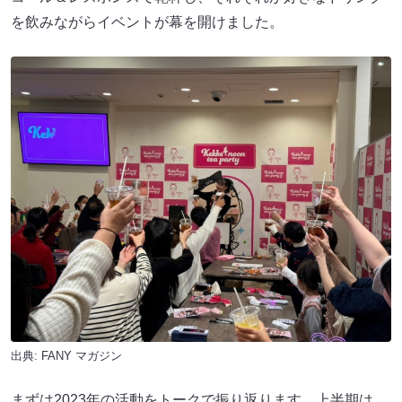
を飲みながらイベントが幕を開けました。
出典:
FANY マガジン
まずは2023年の活動をトークで振り返ります。上半期は、