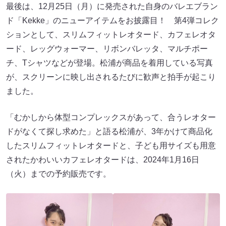
最後は、12月25日（月）に発売された自身のバレエブラン
ド「Kekke」のニューアイテムをお披露目！ 第4弾コレク
ションとして、スリムフィットレオタード、カフェレオタ
ード、レッグウォーマー、リボンバレッタ、マルチポー
チ、Tシャツなどが登場。松浦が商品を着用している写真
が、スクリーンに映し出されるたびに歓声と拍手が起こり
ました。
「むかしから体型コンプレックスがあって、合うレオター
ドがなくて探し求めた」と語る松浦が、3年かけて商品化
したスリムフィットレオタードと、子ども用サイズも用意
されたかわいいカフェレオタードは、2024年1月16日
（火）までの予約販売です。