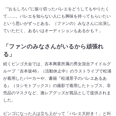
「“おもしろい”に振り切ったバレエをどうしてもやりたく
て……。バレエを知らない人にも興味を持ってもらいたい
という思いがずっとある。（ファンの）みなさんに出演し
ていただく、あるいはオーディションもあるかも？」
「ファンのみなさんがいるから頑張れ
る」
続くビンゴ大会では、吉本興業所属の男女混合アイドルグ
ループ「吉本坂46」（活動休止中）のラストライブで松浦
が着用したパーカーや、書籍『松浦景子のバレエあるあ
る』（ヨシモトブックス）の撮影で着用したトップス、非
売品のマスクなど、激レアグッズが賞品として提供されま
した。
ビンゴになった人は立ち上がって「バレエ大好き！」と叫