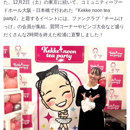
た。12月2日（土）の東京に続いて、コミュニティーフー
ドホール大阪・日本橋で行われた『Kekke noon tea
party2』と題するイベントには、ファンクラブ「チームけ
っけ」の会員が集結。質問コーナーやビンゴ大会など盛り
だくさんな2時間を終えた松浦に直撃しました！