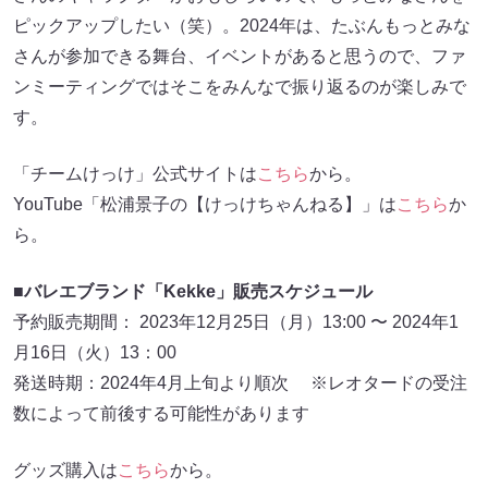
ピックアップしたい（笑）。2024年は、たぶんもっとみな
さんが参加できる舞台、イベントがあると思うので、ファ
ンミーティングではそこをみんなで振り返るのが楽しみで
す。
「チームけっけ」公式サイトは
こちら
から。
YouTube「松浦景子の【けっけちゃんねる】」は
こちら
か
ら。
■バレエブランド「Kekke」販売スケジュール
予約販売期間： 2023年12月25日（月）13:00 〜 2024年1
月16日（火）13：00
発送時期：2024年4月上旬より順次 ※レオタードの受注
数によって前後する可能性があります
グッズ購入は
こちら
から。