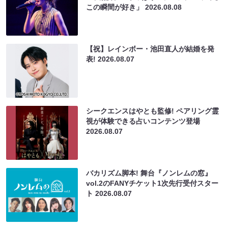
この瞬間が好き」
2026.08.08
【祝】レインボー・池田直人が結婚を発
表!
2026.08.07
シークエンスはやとも監修! ペアリング霊
視が体験できる占いコンテンツ登場
2026.08.07
バカリズム脚本! 舞台『ノンレムの窓』
vol.2のFANYチケット1次先行受付スター
ト
2026.08.07