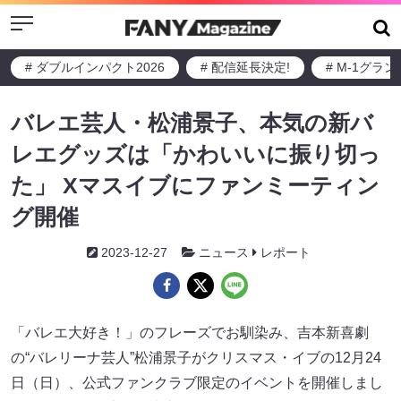
Menu
# ダブルインパクト2026
# 配信延長決定!
# M-1グラ
バレエ芸人・松浦景子、本気の新バ
レエグッズは「かわいいに振り切っ
た」 Xマスイブにファンミーティン
グ開催
2023-12-27
ニュース
レポート
「バレエ大好き！」のフレーズでお馴染み、吉本新喜劇
の“バレリーナ芸人”松浦景子がクリスマス・イブの12月24
日（日）、公式ファンクラブ限定のイベントを開催しまし