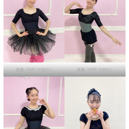
出典:
FANY マガジン
出典:
FANY マガジン