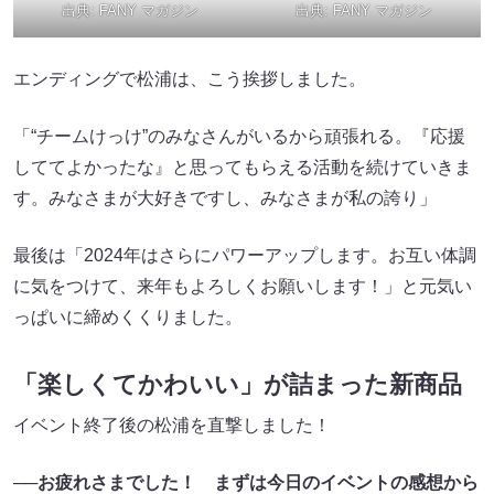
出典:
FANY マガジン
出典:
FANY マガジン
エンディングで松浦は、こう挨拶しました。
「“チームけっけ”のみなさんがいるから頑張れる。『応援
しててよかったな』と思ってもらえる活動を続けていきま
す。みなさまが大好きですし、みなさまが私の誇り」
最後は「2024年はさらにパワーアップします。お互い体調
に気をつけて、来年もよろしくお願いします！」と元気い
っぱいに締めくくりました。
「楽しくてかわいい」が詰まった新商品
イベント終了後の松浦を直撃しました！
──お疲れさまでした！ まずは今日のイベントの感想から