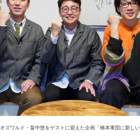
オズワルド・畠中悠をゲストに迎えた企画「橋本軍団に新しい