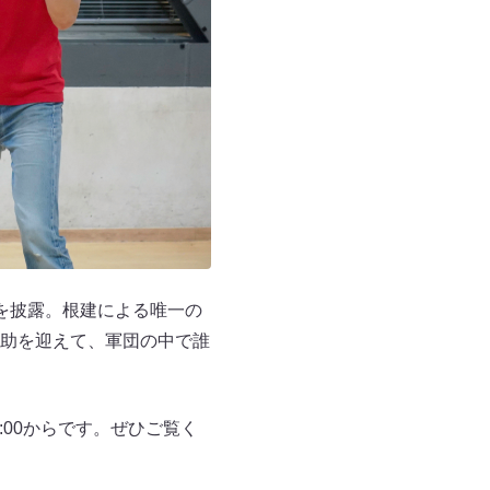
を披露。根建による唯一の
助を迎えて、軍団の中で誰
:00からです。ぜひご覧く