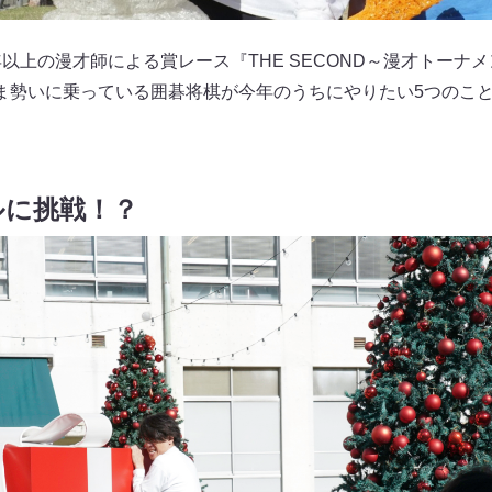
以上の漫才師による賞レース『THE SECOND～漫才トーナ
ま勢いに乗っている囲碁将棋が今年のうちにやりたい5つのこ
ルに挑戦！？