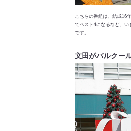
こちらの番組は、結成16年
てベスト4になるなど、い
です。
文田がパルクー