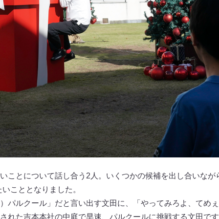
いことについて話し合う2人。いくつかの候補を出し合いながら
たいこととなりました。
）パルクール」だと言い出す文田に、「やってみろよ、てめぇ
された吉本本社の中庭で早速、パルクールに挑戦する文田です