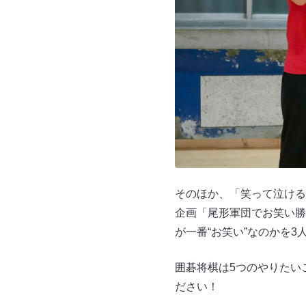
そのほか、「笑って泣ける
企画「尾形軍団でお笑い勝
が一番“お笑い”なのかを3
囲碁将棋は5つのやりたいこ
ださい！