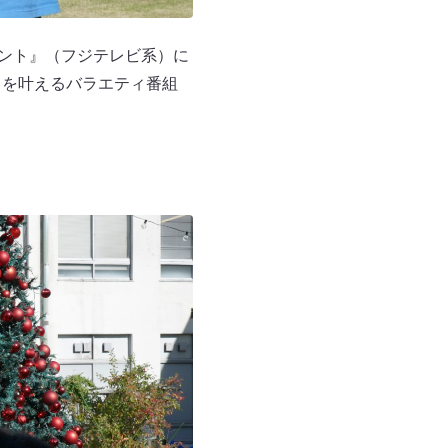
メント』（フジテレビ系）に
とを叶えるバラエティ番組