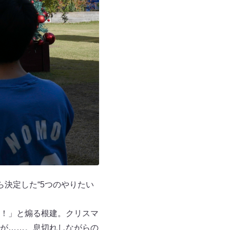
決定した“5つのやりたい
！」と煽る根建。クリスマ
が……。息切れしながらの