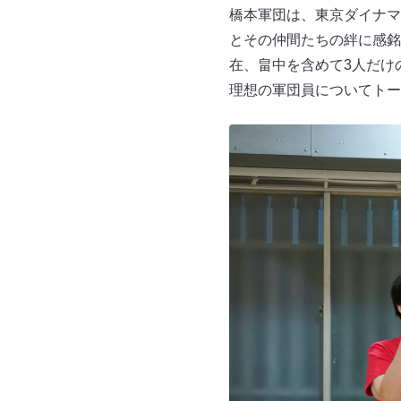
橋本軍団は、東京ダイナマ
とその仲間たちの絆に感銘
在、畠中を含めて3人だけ
理想の軍団員についてトー