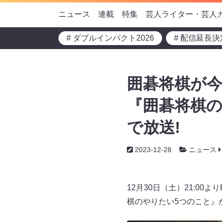
ニュース
連載
特集
芸人ライター・芸人
# ダブルインパクト2026
# 配信延長決
囲碁将棋が
『囲碁将棋の
で放送!
2023-12-28
ニュース
12月30日（土）21:0
棋のやりたい5つのこと』