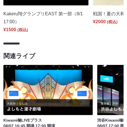
Kakeru翔グランプリEAST 第一部（8/1
戦国！夏の大和国巡
17:00）
¥2000
(税込)
¥1500
(税込)
関連ライブ
Kiwami極LIVEプラス
渋谷Kiwami極LI
08/07 16:45 開場 17:00 開演
08/07 17:00 開