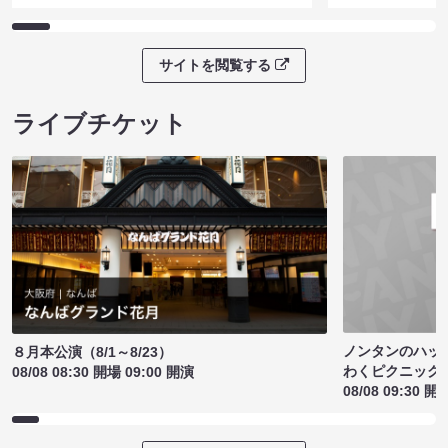
サイトを閲覧する
ライブチケット
ノンタンのハッ
８月本公演（8/1～8/23）
わくピクニック
08/08 08:30 開場 09:00 開演
08/08 09:30 開