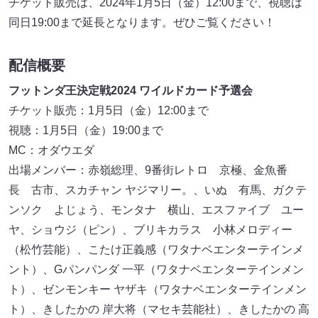
チケット販売は、2024年1月5日（金）12:00まで、視聴は
同日19:00まで延長となります。ぜひご覧ください！
配信概要
フットンダ王決定戦2024 ワイルドカード予選会
チケット販売：1月5日（金）12:00まで
視聴：1月5日（金）19:00まで
MC：オダウエダ
出場メンバー：赤嶺総理、9番街レトロ 京極、金魚番
長 古市、スカチャン ヤジマリー。、いぬ 有馬、ガクテ
ンソク よじょう、モンタナ 横山、エスファイブ ユー
ヤ、ショウジ（ピン）、ブリキカラス 小林メロディー
（松竹芸能）、こたけ正義感（ワタナベエンターテインメ
ント）、Gパンパンダ 一平（ワタナベエンターテインメン
ト）、ゼンモンキー ヤザキ（ワタナベエンターテインメン
ト）、きしたかの 岸大将（マセキ芸能社）、きしたかの 高