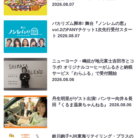
2026.08.07
バカリズム脚本! 舞台『ノンレムの窓』
vol.2のFANYチケット1次先行受付スター
ト
2026.08.07
ニューヨーク・嶋佐が地元富士吉田市とコ
ラボ! オリジナルコーヒーがふるさと納税
サービス「わらふる」で受付開始
2026.08.06
丹生明里がゲスト出演! パンサー向井＆長
田『くるま温泉ちゃんねる』
2026.08.06
鈴川絢子×JR東海リテイリング・プラスの