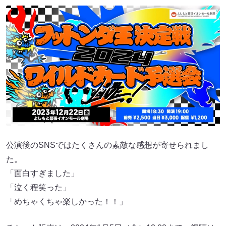
公演後のSNSではたくさんの素敵な感想が寄せられまし
た。
「面白すぎました」
「泣く程笑った」
「めちゃくちゃ楽しかった！！」