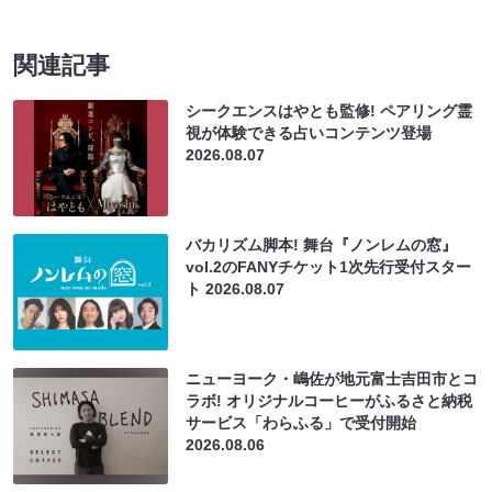
関連記事
シークエンスはやとも監修! ペアリング霊
視が体験できる占いコンテンツ登場
2026.08.07
バカリズム脚本! 舞台『ノンレムの窓』
vol.2のFANYチケット1次先行受付スター
ト
2026.08.07
ニューヨーク・嶋佐が地元富士吉田市とコ
ラボ! オリジナルコーヒーがふるさと納税
サービス「わらふる」で受付開始
2026.08.06