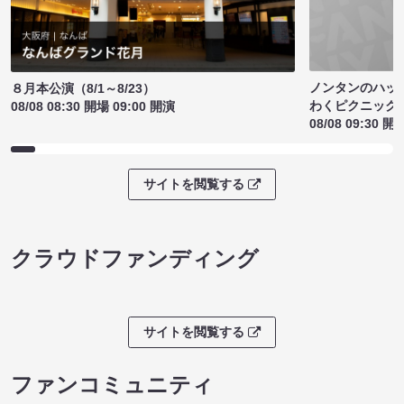
ノンタンのハッ
８月本公演（8/1～8/23）
わくピクニック
08/08 08:30 開場 09:00 開演
08/08 09:30 開
サイトを閲覧する
クラウドファンディング
サイトを閲覧する
ファンコミュニティ