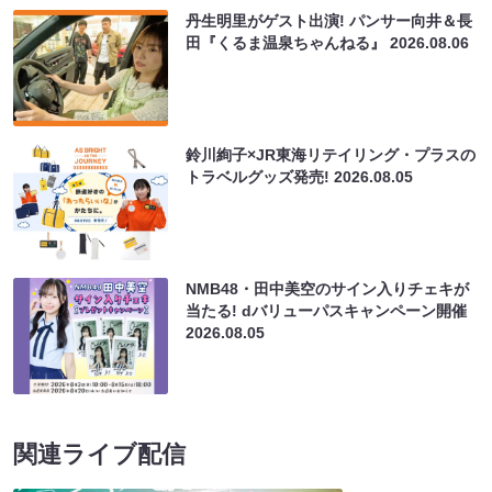
丹生明里がゲスト出演! パンサー向井＆長
田『くるま温泉ちゃんねる』
2026.08.06
鈴川絢子×JR東海リテイリング・プラスの
トラベルグッズ発売!
2026.08.05
NMB48・田中美空のサイン入りチェキが
当たる! dバリューパスキャンペーン開催
2026.08.05
関連ライブ配信