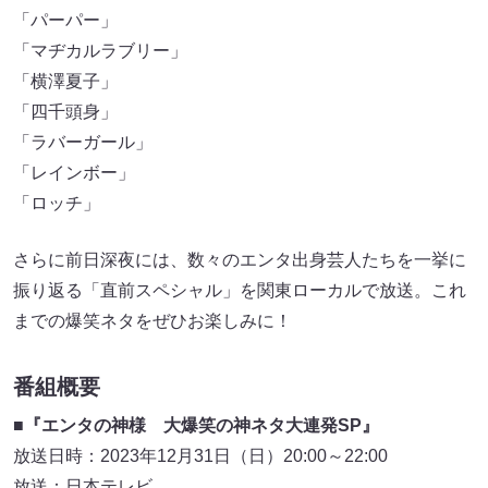
「パーパー」
「マヂカルラブリー」
「横澤夏子」
「四千頭身」
「ラバーガール」
「レインボー」
「ロッチ」
さらに前日深夜には、数々のエンタ出身芸人たちを一挙に
振り返る「直前スペシャル」を関東ローカルで放送。これ
までの爆笑ネタをぜひお楽しみに！
番組概要
■『エンタの神様 大爆笑の神ネタ大連発SP』
放送日時：2023年12月31日（日）20:00～22:00
放送：日本テレビ