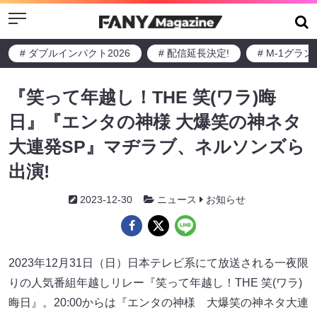
Menu
# ダブルインパクト2026
# 配信延長決定!
# M-1グラ
『笑って年越し！THE 笑(ワラ)晦
日』『エンタの神様 大爆笑の神ネタ
大連発SP』マヂラブ、ネルソンズら
出演!
2023-12-30
ニュース
お知らせ
2023年12月31日（日）日本テレビ系にて放送される一夜限
りの人気番組年越しリレー『笑って年越し！THE 笑(ワラ)
晦日』。20:00からは『エンタの神様 大爆笑の神ネタ大連