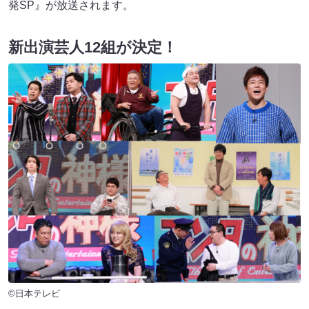
発SP』が放送されます。
新出演芸人12組が決定！
©日本テレビ