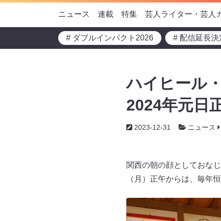
ニュース
連載
特集
芸人ライター・芸人
# ダブルインパクト2026
# 配信延長決
ハイヒール・
2024年元
2023-12-31
ニュース
関西の朝の顔としておなじみ
（月）正午からは、毎年恒