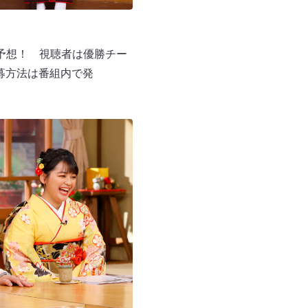
予想！ 視聴者は優勝チー
募方法は番組内で発