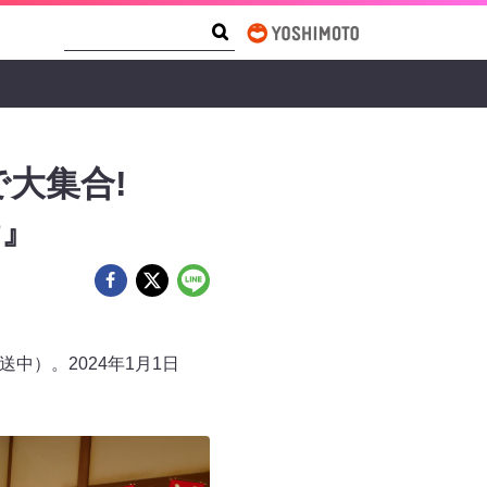
Search Form
Search
大集合!
P』
中）。2024年1月1日