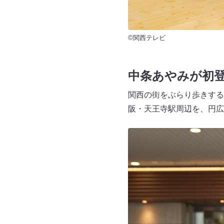
©関西テレビ
中条あやみが初
関西の街をぶらり歩きする
阪・天王寺駅周辺を、円広