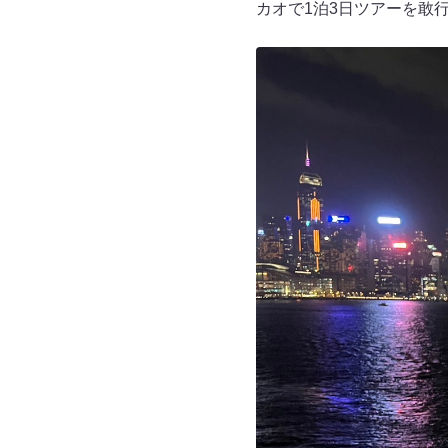
カオで1泊3日ツアーを敢