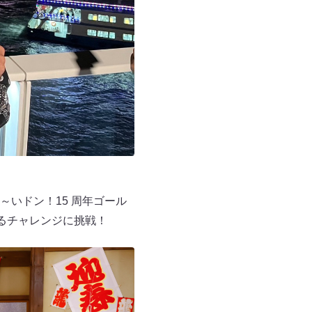
いドン！15 周年ゴール
るチャレンジに挑戦！