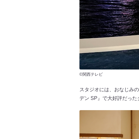
©関西テレビ
スタジオには、おなじみの
デン SP』で大好評だっ