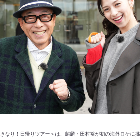
きなり！日帰りツアー＞は、麒麟・田村裕が初の海外ロケに挑