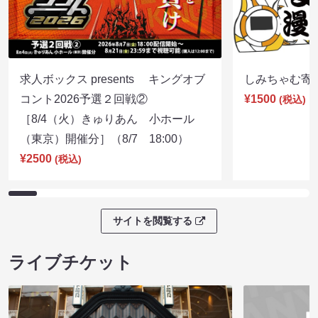
求人ボックス presents キングオブ
しみちゃむ寄席（
コント2026予選２回戦②
¥1500
(税込)
［8/4（火）きゅりあん 小ホール
（東京）開催分］（8/7 18:00）
¥2500
(税込)
サイトを閲覧する
ライブチケット