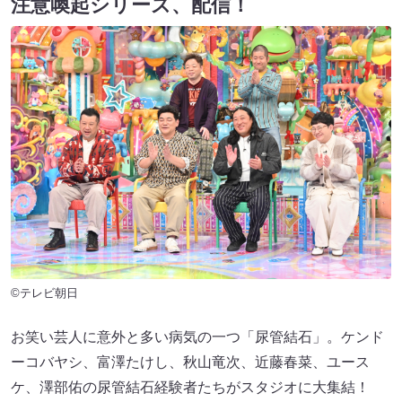
注意喚起シリーズ、配信！
©テレビ朝日
お笑い芸人に意外と多い病気の一つ「尿管結石」。ケンド
ーコバヤシ、富澤たけし、秋山竜次、近藤春菜、ユース
ケ、澤部佑の尿管結石経験者たちがスタジオに大集結！