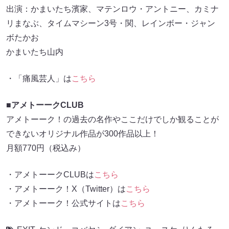
出演：かまいたち濱家、マテンロウ・アントニー、カミナ
リまなぶ、タイムマシーン3号・関、レインボー・ジャン
ボたかお
かまいたち山内
・「痛風芸人」は
こちら
■アメトーークCLUB
アメトーーク！の過去の名作やここだけでしか観ることが
できないオリジナル作品が300作品以上！
月額770円（税込み）
・アメトーークCLUBは
こちら
・アメトーーク！X（Twitter）は
こちら
・アメトーーク！公式サイトは
こちら