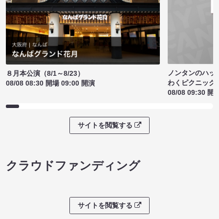
ノンタンのハッ
８月本公演（8/1～8/23）
わくピクニック
08/08 08:30 開場 09:00 開演
08/08 09:30 開
サイトを閲覧する
クラウドファンディング
サイトを閲覧する