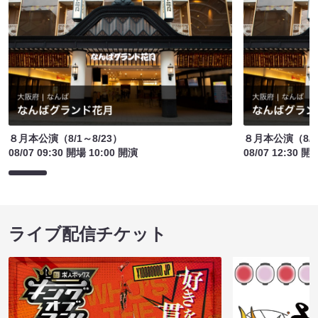
８月本公演（8/1～8/23）
８月本公演（8/1
08/07 09:30 開場 10:00 開演
08/07 12:30 開
ライブ配信チケット