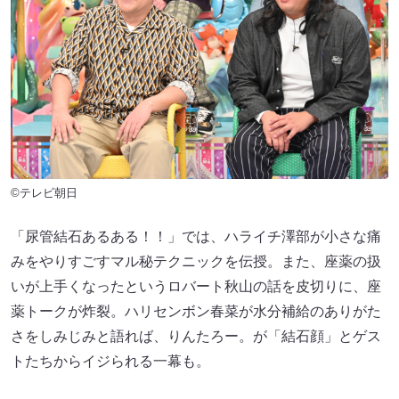
©テレビ朝日
「尿管結石あるある！！」では、ハライチ澤部が小さな痛
みをやりすごすマル秘テクニックを伝授。また、座薬の扱
いが上手くなったというロバート秋山の話を皮切りに、座
薬トークが炸裂。ハリセンボン春菜が水分補給のありがた
さをしみじみと語れば、りんたろー。が「結石顔」とゲス
トたちからイジられる一幕も。