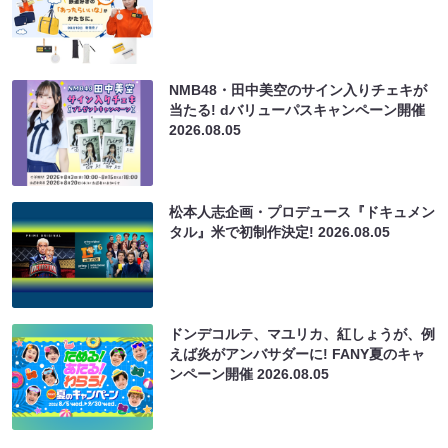
NMB48・田中美空のサイン入りチェキが
当たる! dバリューパスキャンペーン開催
2026.08.05
松本人志企画・プロデュース『ドキュメン
タル』米で初制作決定!
2026.08.05
ドンデコルテ、マユリカ、紅しょうが、例
えば炎がアンバサダーに! FANY夏のキャ
ンペーン開催
2026.08.05