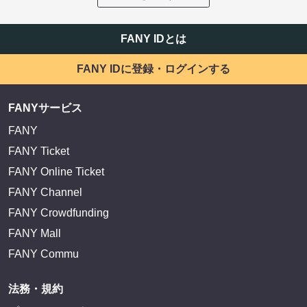
FANY IDとは
FANY IDに登録・ログインする
FANYサービス
FANY
FANY Ticket
FANY Online Ticket
FANY Channel
FANY Crowdfunding
FANY Mall
FANY Commu
法務・規約