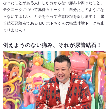
なったことがある人にしか分からない痛みや困ったこと、
テクニックについて赤裸々トーク！ 自分たちのようにな
らないでほしい、と身をもって注意喚起を促します！ 尿
管結石経験者である MC ホトちゃんの衝撃体験トークも止
まりません！
例えようのない痛み、それが尿管結石！