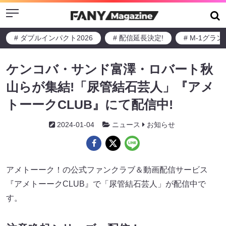
Menu
# ダブルインパクト2026
# 配信延長決定!
# M-1グラ
ケンコバ・サンド富澤・ロバート秋
山らが集結!「尿管結石芸人」『アメ
トーークCLUB』にて配信中!
2024-01-04
ニュース
お知らせ
アメトーーク！の公式ファンクラブ＆動画配信サービス
『アメトーークCLUB』で「尿管結石芸人」が配信中で
す。