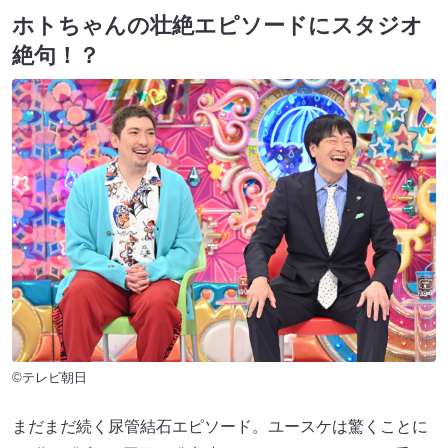
ホトちゃんの壮絶エピソードにスタジオ
絶句！？
©テレビ朝日
まだまだ続く尿管結石エピソード。ユースケは驚くことに