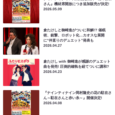
さん』機材席開放につき追加販売が決定!
2026.05.09
倉たけしと御崎進がついに和解!? 催眠
術、銃撃、ロボット化…カオスな展開
に“仲直りのデュエット”発表も
2026.04.27
倉たけし with 御崎進が感謝のデュエット
曲を発売! 圧倒的確執を経てついに講和?
2026.04.23
『ナインティナイン岡村隆史の花の駐在さ
ん～駐在さんと赤い糸～』開催決定!
2026.04.08