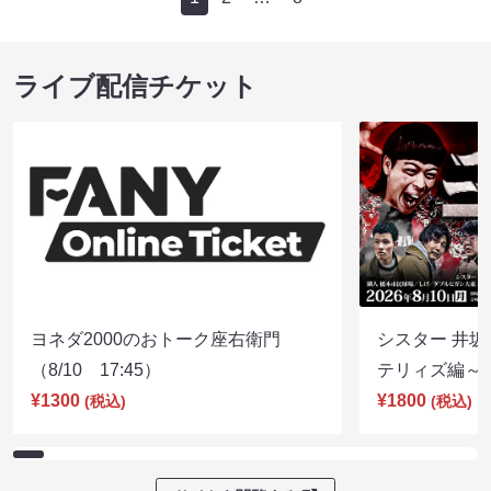
ライブ配信チケット
ヨネダ2000のおトーク座右衛門
シスター 井坂
（8/10 17:45）
テリィズ編～（8
¥1300
¥1800
(税込)
(税込)