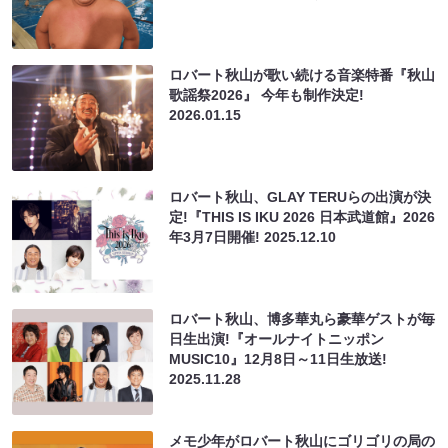
ロバート秋山が歌い続ける音楽特番『秋山
歌謡祭2026』 今年も制作決定!
2026.01.15
ロバート秋山、GLAY TERUらの出演が決
定!『THIS IS IKU 2026 日本武道館』2026
年3月7日開催!
2025.12.10
ロバート秋山、博多華丸ら豪華ゲストが毎
日生出演!『オールナイトニッポン
MUSIC10』12月8日～11日生放送!
2025.11.28
メモ少年がロバート秋山にゴリゴリの局の