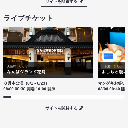
サイトを閲覧する
ライブチケット
８月本公演（8/1～8/23）
マンゲキお笑い
08/09 09:30 開場 10:00 開演
08/09 09:40 開
サイトを閲覧する