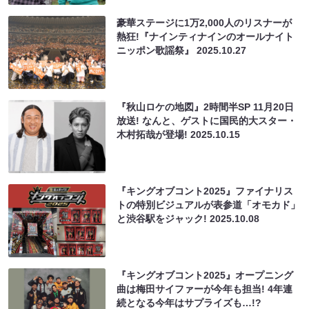
豪華ステージに1万2,000人のリスナーが
熱狂!『ナインティナインのオールナイト
ニッポン歌謡祭』
2025.10.27
『秋山ロケの地図』2時間半SP 11月20日
放送! なんと、ゲストに国民的大スター・
木村拓哉が登場!
2025.10.15
『キングオブコント2025』ファイナリス
トの特別ビジュアルが表参道「オモカド」
と渋谷駅をジャック!
2025.10.08
『キングオブコント2025』オープニング
曲は梅田サイファーが今年も担当! 4年連
続となる今年はサプライズも…!?