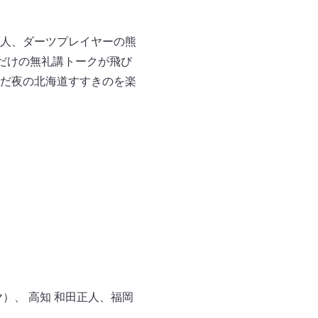
人、ダーツプレイヤーの熊
だけの無礼講トークが飛び
だ夜の北海道すすきのを楽
）、 高知 和田正人、福岡