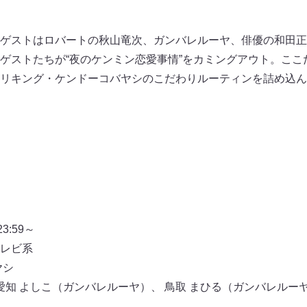
ゲストはロバートの秋山竜次、ガンバレルーヤ、俳優の和田正
ゲストたちが“夜のケンミン恋愛事情”をカミングアウト。ここ
リキング・ケンドーコバヤシのこだわりルーティンを詰め込ん
:59～
レビ系
ヤシ
愛知 よしこ（ガンバレルーヤ）、 鳥取 まひる（ガンバレルーヤ