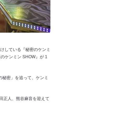
届けしている『秘密のケンミ
ケンミン SHOW』が 1
の秘密」を追って、ケンミ
和田正人、熊谷麻音を迎えて