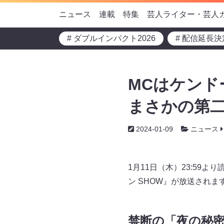
ニュース
連載
特集
芸人ライター・芸人
# ダブルインパクト2026
# 配信延長決
MCはケンド
まさかの第二弾
2024-01-09
ニュース
1月11日（木）23:59
ン SHOW』が放送されま
禁断の「夜の秘