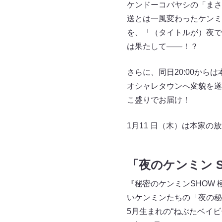
ケンドーコバヤシの「まさ
送とは一風変わったケンミ
を、「（タイトルが）夜で
は果たして――！？
さらに、同日20:00から
オシャレタウンへ変貌を遂
こ盛りでお届け！
1月11 日（木）は本家の
「夜のケンミン 
『秘密のケンミンSHOW
いケンミンたちの「夜の秘
5月生まれの“ねぶたベイ