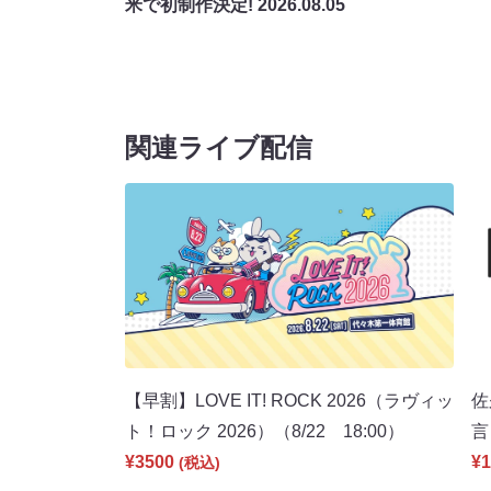
米で初制作決定!
2026.08.05
関連ライブ配信
【早割】LOVE IT! ROCK 2026（ラヴィッ
佐
ト！ロック 2026）（8/22 18:00）
言
¥3500
¥1
(税込)