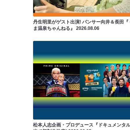
丹生明里がゲスト出演! パンサー向井＆長田『
ま温泉ちゃんねる』
2026.08.06
松本人志企画・プロデュース『ドキュメンタ