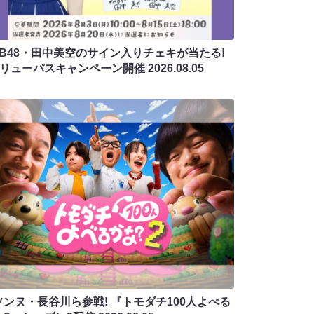
MB48・田中美空のサイン入りチェキが当たる!
バリューパスキャンペーン開催
2026.08.05
ソンヌ・長谷川ら参戦! 『トモダチ100人よべる