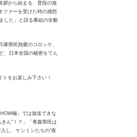
う挨拶から始まる、普段の放
がオファーを受けた時の感想
いました」と語る番組の全貌
。兵庫県民熱愛のコロッケ、
など、日本全国の秘密をてん
ナイトをお楽しみ下さい！
SHOW極』では放送できな
きん”！？」「青森県民は
潜入し、ケンミンたちの“夜