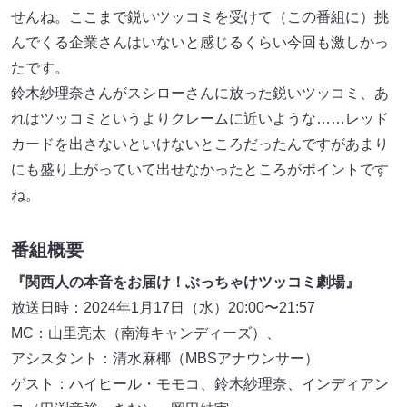
せんね。ここまで鋭いツッコミを受けて（この番組に）挑
んでくる企業さんはいないと感じるくらい今回も激しかっ
たです。
鈴木紗理奈さんがスシローさんに放った鋭いツッコミ、あ
れはツッコミというよりクレームに近いような……レッド
カードを出さないといけないところだったんですがあまり
にも盛り上がっていて出せなかったところがポイントです
ね。
番組概要
『関西人の本音をお届け！ぶっちゃけツッコミ劇場』
放送日時：2024年1月17日（水）20:00〜21:57
MC：山里亮太（南海キャンディーズ）、
アシスタント：清水麻椰（MBSアナウンサー）
ゲスト：ハイヒール・モモコ、鈴木紗理奈、インディアン