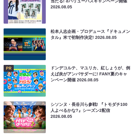
当たる! dバリューパスキャンペーン開催
2026.08.05
松本人志企画・プロデュース『ドキュメン
タル』米で初制作決定!
2026.08.05
ドンデコルテ、マユリカ、紅しょうが、例
PR
えば炎がアンバサダーに! FANY夏のキャ
ンペーン開催
2026.08.05
シソンヌ・長谷川ら参戦! 『トモダチ100
人よべるかな?』シーズン2配信
2026.08.05