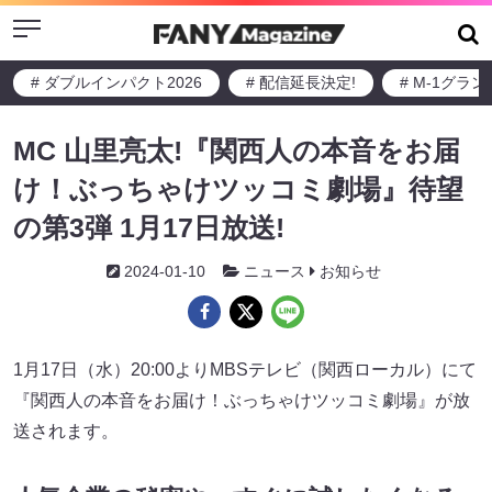
Menu
# ダブルインパクト2026
# 配信延長決定!
# M-1グラ
MC 山里亮太!『関西人の本音をお届
け！ぶっちゃけツッコミ劇場』待望
の第3弾 1月17日放送!
2024-01-10
ニュース
お知らせ
1月17日（水）20:00よりMBSテレビ（関西ローカル）にて
『関西人の本音をお届け！ぶっちゃけツッコミ劇場』が放
送されます。