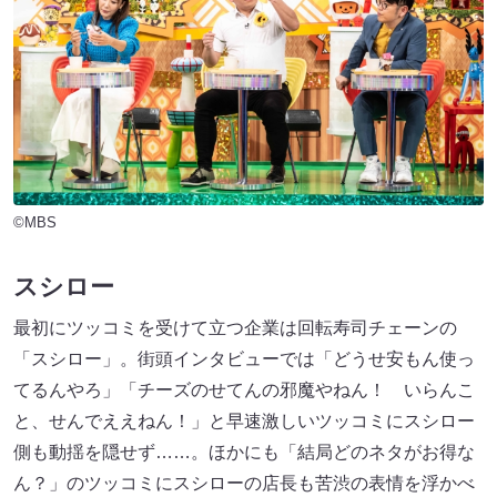
©MBS
スシロー
最初にツッコミを受けて立つ企業は回転寿司チェーンの
「スシロー」。街頭インタビューでは「どうせ安もん使っ
てるんやろ」「チーズのせてんの邪魔やねん！ いらんこ
と、せんでええねん！」と早速激しいツッコミにスシロー
側も動揺を隠せず……。ほかにも「結局どのネタがお得な
ん？」のツッコミにスシローの店長も苦渋の表情を浮かべ