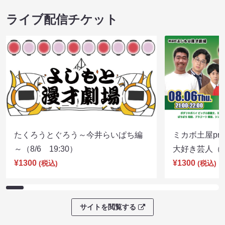
ライブ配信チケット
たくろうとぐろう～今井らいぱち編
ミカボ土屋pre
～（8/6 19:30）
大好き芸人（8/
¥1300
¥1300
(税込)
(税込)
サイトを閲覧する