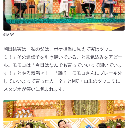
©MBS
岡田結実は「私の父は、ボケ担当に見えて実はツッコ
ミ！」その遺伝子を引き継いでいる、と意気込みをアピー
ル。モモコは「今日はなんでも言っていいって聞いていま
す！」とやる気満々！ 「誰？ モモコさんにブレーキ外
していいよって言った人！？」とMC・山里のツッコミに
スタジオが笑いに包まれます。