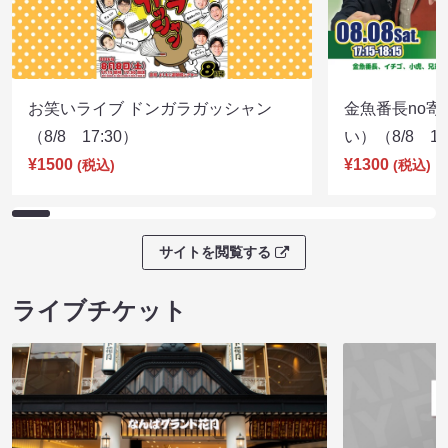
お笑いライブ ドンガラガッシャン
金魚番長no
（8/8 17:30）
い）（8/8 17
¥1500
¥1300
(税込)
(税込)
サイトを閲覧する
ライブチケット