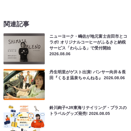
関連記事
ニューヨーク・嶋佐が地元富士吉田市とコ
ラボ! オリジナルコーヒーがふるさと納税
サービス「わらふる」で受付開始
2026.08.06
丹生明里がゲスト出演! パンサー向井＆長
田『くるま温泉ちゃんねる』
2026.08.06
鈴川絢子×JR東海リテイリング・プラスの
トラベルグッズ発売!
2026.08.05