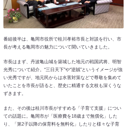
番組後半は、亀岡市役所で桂川孝裕市長と対談を行い、市
長が考える亀岡市の魅力について聞いていきました。
市長はまず、丹波亀山城を築城した地元の戦国武将、明智
光秀について紹介。“三日天下”や“逆賊”というイメージが強
い光秀ですが、地元民からは水害対策などで尊敬を集めて
いたことを市長が語ると、歴史に精通する文枝も深くうな
ずきます。
また、その後は桂川市長がすすめる「子育て支援」につい
ての話題に。亀岡市が「医療費を18歳まで無償化」した
り、「第2子以降の保育料を無料化」したりと様々な子育