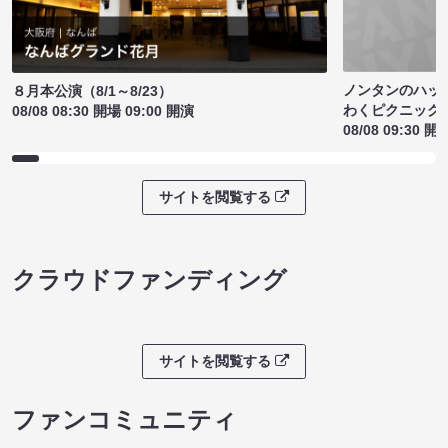
ノンタンのハッ
８月本公演（8/1～8/23）
わくピクニック
08/08 08:30 開場 09:00 開演
08/08 09:30 開
サイトを閲覧する
クラウドファンディング
サイトを閲覧する
ファンコミュニティ