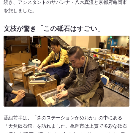
続き、アシスタントのサバンナ・八木真澄と京都府亀岡市
を旅しました。
文枝が驚き「この砥石はすごい」
番組前半は、「森のステーションかめおか」の中にある
「天然砥石館」を訪れました。亀岡市は上質で多彩な砥石