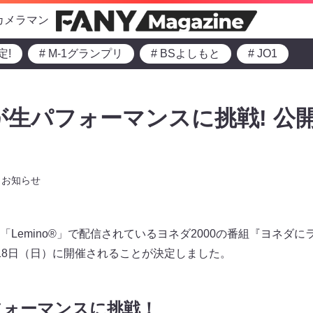
カメラマン
定!
# M-1グランプリ
# BSよしもと
# JO1
0が生パフォーマンスに挑戦! 公
お知らせ
Lemino®」で配信されているヨネダ2000の番組『ヨネダ
18日（日）に開催されることが決定しました。
フォーマンスに挑戦！