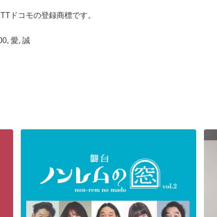
社NTTドコモの登録商標です。
00
,
愛
,
誠