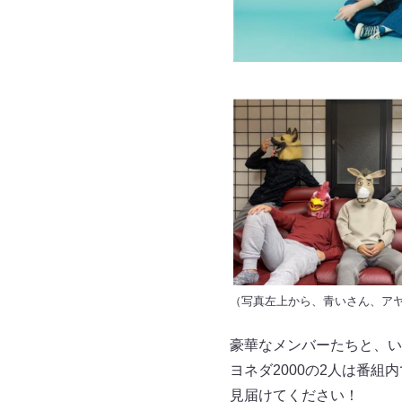
（写真左上から、青いさん、アヤ
豪華なメンバーたちと、い
ヨネダ2000の2人は番組
見届けてください！