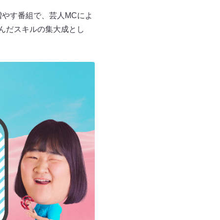
増やす番組で、芸人MCによ
々学んだスキルの集大成とし