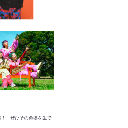
披露！ ぜひその勇姿を生で