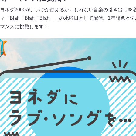
ヨネダ2000が、いつか使えるかもしれない音楽の引き出しを
「Blah！Blah！Blah！」の水曜日として配信。1年間色
マンスに挑戦します！