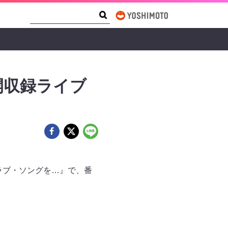
Search Form
Search
開収録ライブ
にラブ・ソングを…』で、番