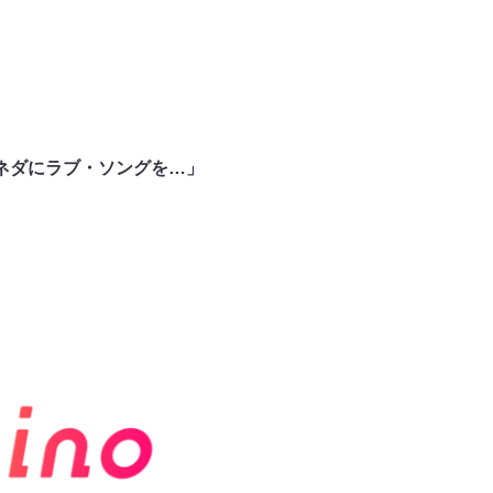
！「ヨネダにラブ・ソングを…」