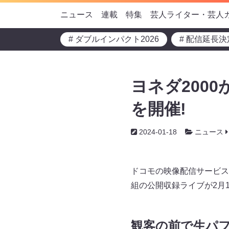
ニュース
連載
特集
芸人ライター・芸人
# ダブルインパクト2026
# 配信延長決
ヨネダ200
を開催!
2024-01-18
ニュース
ドコモの映像配信サービス「
組の公開収録ライブが2月
観客の前で生パ