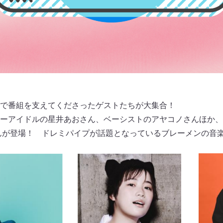
で番組を支えてくださったゲストたちが大集合！
ーアイドルの星井あおさん、ベーシストのアヤコノさんほか、D
んが登場！ ドレミパイプが話題となっているブレーメンの音