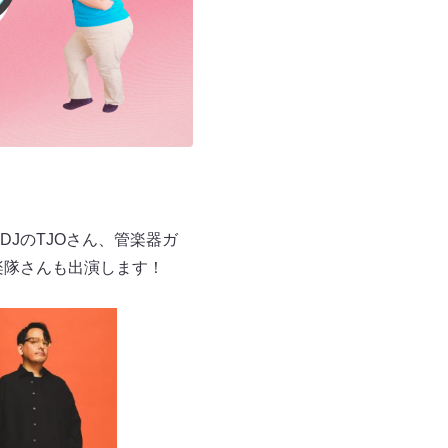
JのTJOさん、管楽器ガ
楽隊さんも出演します！