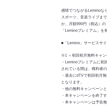
感情でつながるLemin
スポーツ、音楽ライブまで
か、月額990円（税込）の
「Leminoプレミアム
■「Lemino」サービスサ
※1 ＜初回初月無料キャ
・Leminoプレミアム
されている間は、権利者の
・過去にdTVで初回初月
となります。
・他の無料キャンペーンと
・本キャンペーンを終了す
・本キャンペーンは予告無