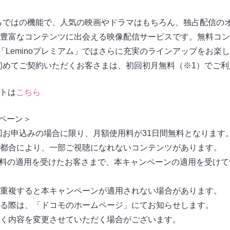
oならではの機能で、人気の映画やドラマはもちろん、独占配信の
豊富なコンテンツに出会える映像配信サービスです。無料コン
「Leminoプレミアム」ではさらに充実のラインアップをお楽
」を初めてご契約いただくお客さまは、初回初月無料（※1）でご
イトは
こちら
ンペーン＞
に初回お申込みの場合に限り、月額使用料が31日間無料となりま
都合により、一部ご視聴になれないコンテンツがあります。
無料の適用を受けたお客さまで、本キャンペーンの適用を受け
重複すると本キャンペーンが適用されない場合があります。
る際は、「ドコモのホームページ」にてお知らせします。
く内容を変更させていただく場合がございます。