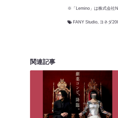
※「Lemino」は株式会
FANY Studio
,
ヨネダ20
関連記事