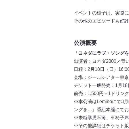
イベントの様子は、実際に
その他のエピソードも好評
公演概要
「ヨネダにラブ・ソングを…
出演者：ヨネダ2000／青
日程：2月18日（日）16:0
会場：ジールシアター東京
チケット一般発売：1月18
前売：1,500円＋1ドリン
※本公演はLeminoに
ングを…』番組本編にてお
※未就学児不可、車椅子席
※その他詳細はチケット販