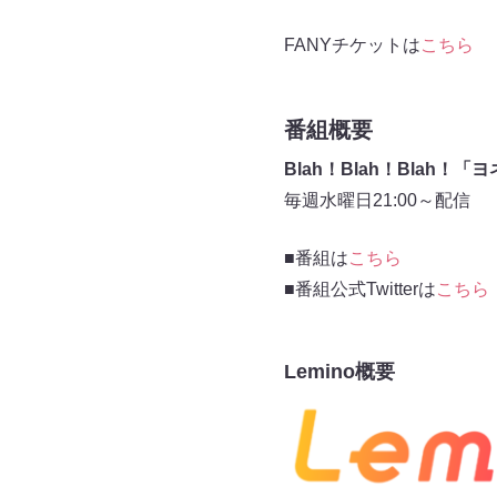
FANYチケットは
こちら
番組概要
Blah！Blah！Blah
毎週水曜日21:00～配信
■番組は
こちら
■番組公式Twitterは
こちら
Lemino概要